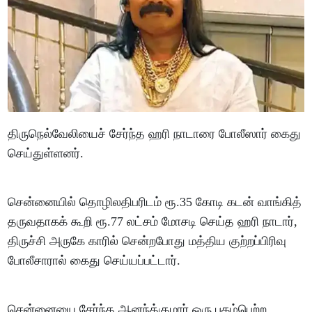
திருநெல்வேலியைச் சேர்ந்த ஹரி நாடாரை போலீஸார் கைது
செய்துள்ளனர்.
சென்னையில் தொழிலதிபரிடம் ரூ.35 கோடி கடன் வாங்கித்
தருவதாகக் கூறி ரூ.77 லட்சம் மோசடி செய்த ஹரி நாடார்,
திருச்சி அருகே காரில் சென்றபோது மத்திய குற்றப்பிரிவு
போலீசாரால் கைது செய்யப்பட்டார்.
சென்னையை சேர்ந்த ஆனந்த்குமார் ஒரு புகழ்பெற்ற