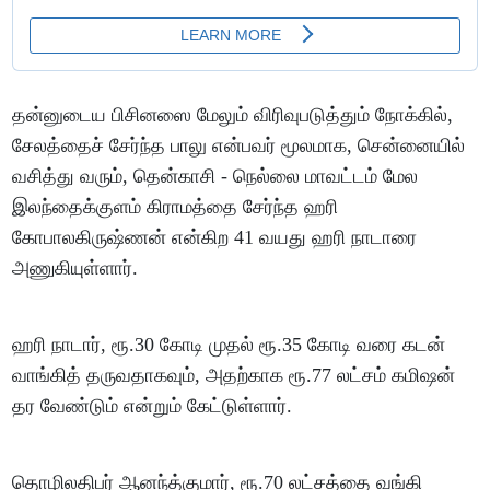
தன்னுடைய பிசினஸை மேலும் விரிவுபடுத்தும் நோக்கில்,
சேலத்தைச் சேர்ந்த பாலு என்பவர் மூலமாக, சென்னையில்
வசித்து வரும், தென்காசி - நெல்லை மாவட்டம் மேல
இலந்தைக்குளம் கிராமத்தை சேர்ந்த ஹரி
கோபாலகிருஷ்ணன் என்கிற 41 வயது ஹரி நாடாரை
அணுகியுள்ளார்.
ஹரி நாடார், ரூ.30 கோடி முதல் ரூ.35 கோடி வரை கடன்
வாங்கித் தருவதாகவும், அதற்காக ரூ.77 லட்சம் கமிஷன்
தர வேண்டும் என்றும் கேட்டுள்ளார்.
தொழிலதிபர் ஆனந்த்குமார், ரூ.70 லட்சத்தை வங்கி