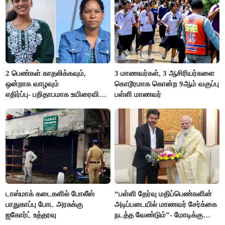
2 பெண்கள் காதலிக்கவும்,
3 மாணவர்கள், 3 ஆசிரியர்களை
ஒன்றாக வாழவும்
கொடூரமாக கொன்ற 9ஆம் வகுப்பு
எதிர்ப்பு- பறிதாபமாக உயிரைவிட்ட
பள்ளி மாணவர்
ஜோடி
டாஸ்மாக் கடைகளில் போலீஸ்
“பள்ளி தேர்வு மதிப்பெண்களின்
பாதுகாப்பு போட அரசுக்கு
அடிப்படையில் மாணவர் சேர்க்கை
ஐகோர்ட் உத்தரவு
நடத்த வேண்டும்”- மோடிக்கு