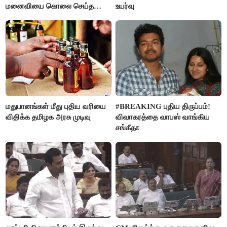
மனைவியை கொலை செய்த
உயர்வு
கணவர்!
மதுபானங்கள் மீது புதிய வரியை
#BREAKING புதிய திருப்பம்!
விதிக்க தமிழக அரசு முடிவு
விவாகரத்தை வாபஸ் வாங்கிய
சங்கீதா