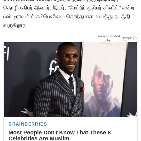
தொழிலதிபர் ஆவார். இவர், "மேட்டூர் சூப்பர் சர்வீஸ்" என்ற
பஸ் டிராவல்ஸ் கம்பெனியை சொந்தமாக வைத்து நடத்தி
வருகிறார்.