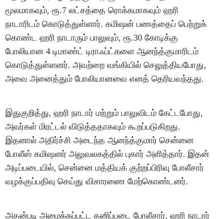
மூலமாகவும், ரூ.7 லட்சத்தை ரொக்கமாகவும் ஹரி
நாடாரிடம் கொடுத்துள்ளார். கமிஷன் பணத்தைப் பெற்றுக்
கொண்ட ஹரி நாடாரும் பாலுவும், ரூ.30 கோடிக்கு
போலியான 4 டிமாண்ட் டிராஃப்ட்களை ஆனந்த்குமாரிடம்
கொடுத்துள்ளனர். அவற்றை வங்கியில் செலுத்தியபோது,
அவை அனைத்தும் போலியானவை எனத் தெரியவந்தது.
இதுகுறித்து, ஹரி நாடார் மற்றும் பாலுவிடம் கேட்டபோது,
அவர்கள் மிரட்டல் விடுத்ததாகவும் கூறப்படுகிறது.
இதனால் அதிர்ச்சி அடைந்த ஆனந்த்குமார் சென்னை
போலீஸ் கமிஷனர் அலுவலகத்தில் புகார் அளித்தார். இதன்
அடிப்படையில், சென்னை மத்தியக் குற்றப்பிரிவு போலீசார்
வழக்குப்பதிவு செய்து விசாரணை மேற்கொண்டனர்.
அதன்படி அமைக்கப்பட்ட தனிப்படை போலீசார், ஹரி நாடார்