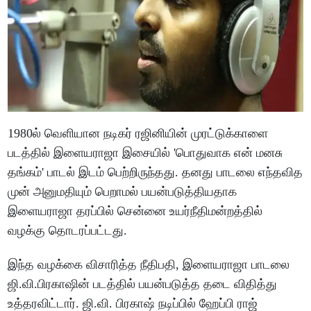
1980ல் வெளியான நடிகர் ரஜினியின் முரட்டுக்காளை
படத்தில் இளையராஜா இசையில் 'பொதுவாக என் மனசு
தங்கம்' பாடல் இடம் பெற்றிருந்தது. தனது பாடலை எந்தவித
முன் அனுமதியும் பெறாமல் பயன்படுத்தியதாக
இளையராஜா தரப்பில் சென்னை உயர்நீதிமன்றத்தில்
வழக்கு தொடரப்பட்டது.
இந்த வழக்கை விசாரித்த நீதிபதி, இளையராஜா பாடலை
ஜி.வி.பிரகாஷின் படத்தில் பயன்படுத்த தடை விதித்து
உத்தரவிட்டார். ஜி.வி. பிரகாஷ் நடிப்பில் ஹேப்பி ராஜ்