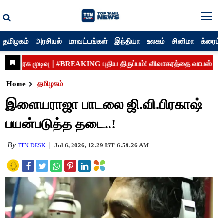
தமிழகம்
அரசியல்
மாவட்டங்கள்
இந்தியா
உலகம்
சினிமா
க்ரைம
Home
தமிழகம்
இளையராஜா பாடலை ஜி.வி.பிரகாஷ்
பயன்படுத்த தடை..!
By
Jul 6, 2026, 12:29 IST
6:59:26 AM
TTN DESK