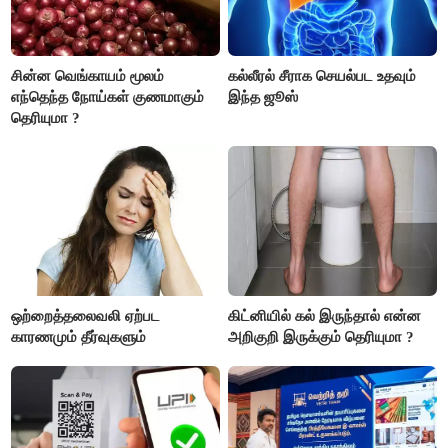
சின்ன வெங்காயம் மூலம்
கல்லீரல் சீராக செயல்பட உதவும்
எந்தெந்த நோய்கள் குணமாகும்
இந்த ஜூஸ்
தெரியுமா ?
ஒற்றைத்தலைவலி ஏற்பட
கிட்னியில் கல் இருந்தால் என்ன
காரணமும் தீர்வுகளும்
அறிகுறி இருக்கும் தெரியுமா ?