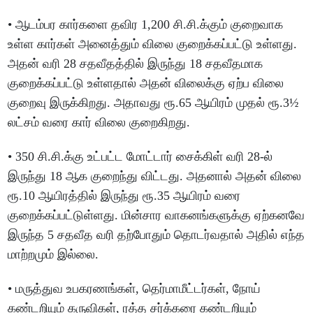
• ஆடம்பர கார்களை தவிர 1,200 சி.சி.க்கும் குறைவாக
உள்ள கார்கள் அனைத்தும் விலை குறைக்கப்பட்டு உள்ளது.
அதன் வரி 28 சதவீதத்தில் இருந்து 18 சதவீதமாக
குறைக்கப்பட்டு உள்ளதால் அதன் விலைக்கு ஏற்ப விலை
குறைவு இருக்கிறது. அதாவது ரூ.65 ஆயிரம் முதல் ரூ.3½
லட்சம் வரை கார் விலை குறைகிறது.
• 350 சி.சி.க்கு உட்பட்ட மோட்டார் சைக்கிள் வரி 28-ல்
இருந்து 18 ஆக குறைந்து விட்டது. அதனால் அதன் விலை
ரூ.10 ஆயிரத்தில் இருந்து ரூ.35 ஆயிரம் வரை
குறைக்கப்பட்டுள்ளது. மின்சார வாகனங்களுக்கு ஏற்கனவே
இருந்த 5 சதவீத வரி தற்போதும் தொடர்வதால் அதில் எந்த
மாற்றமும் இல்லை.
• மருத்துவ உபகரணங்கள், தெர்மாமீட்டர்கள், நோய்
கண்டறியும் கருவிகள், ரத்த சர்க்கரை கண்டறியும்