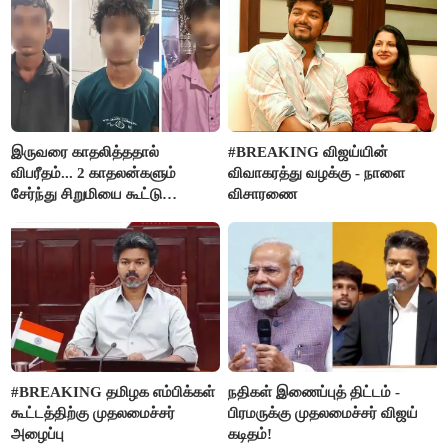
இருவரை காதலித்ததால்
#BREAKING விஜய்யின்
விபரீதம்... 2 காதலன்களும்
விவாகரத்து வழக்கு - நாளை
சேர்ந்து சிறுமியை கூட்டு
விசாரணை
வன்கொடுமை செய்து கொலை
செய்த கொடூரம்
#BREAKING தமிழக எம்பிக்கள்
நதிகள் இணைப்புத் திட்டம் -
கூட்டத்திற்கு முதலமைச்சர்
பிரமருக்கு முதலமைச்சர் விஜய்
அழைப்பு
கடிதம்!