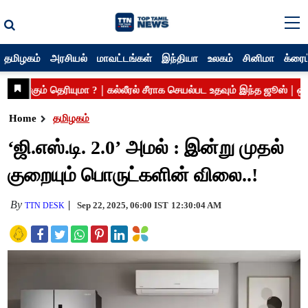
தமிழகம்
அரசியல்
மாவட்டங்கள்
இந்தியா
உலகம்
சினிமா
க்ரைம
Home
தமிழகம்
‘ஜி.எஸ்.டி. 2.0’ அமல் : இன்று முதல்
குறையும் பொருட்களின் விலை..!
By
Sep 22, 2025, 06:00 IST
12:30:04 AM
TTN DESK