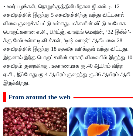
• உலர் பழங்கள், நொறுக்குத்தீனி மீதான ஜி.எஸ்.டி. 12
சதவீதத்தில் இருந்து 5 சதவீதத்திற்கு வந்து விட்டதால்
விலை குறைக்கப்பட்டு உள்ளது. மக்களின் வீட்டு உபயோக
பொருட்களான ஏ.சி., பிரிட்ஜ், வாஷிங் மெஷின், ‘32 இன்ச்’-
க்கு மேல் உள்ள டி.வி.க்கள், ‘டிஷ் வாஷர்’ ஆகியவை 28
சதவீதத்தில் இருந்து 18 சதவீத வரிக்குள் வந்து விட்டது.
இதனால் இந்த பொருட்களின் சராசரி விலையில் இருந்து 10
சதவீதம் குறைகிறது. உதாரணமாக ரூ.40 ஆயிரம் விற்ற
ஏ.சி., இப்போது ரூ.4 ஆயிரம் குறைந்து ரூ.36 ஆயிரம் ஆகி
இருக்கிறது.
From around the web