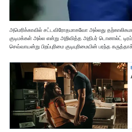
அமெரிக்காவில் சட்டவிரோதமாகவோ அல்லது தற்காலிகமாகவோ
குடிமக்கள் அல்ல என்று அறிவித்த அதிபர் டொனால்ட் டிரம்
செவ்வாயன்று பிறப்புரிமை குடியுரிமையின் பரந்த கருத்த