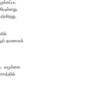
வழங்கப்பட
கியுள்ளது.
படுகிறது.
வில்
லும் தானாகக்
ட்ட வழக்கை
ாசத்தில்