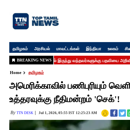
தமிழகம்
அரசியல்
மாவட்டங்கள்
இந்தியா
உலகம்
சி
Home
தமிழகம்
அமெரிக்காவில் பணிபுரியும் வெளிந
உத்தரவுக்கு நீதிமன்றம் 'செக்'!
By
Jul 1, 2026, 05:55 IST
12:25:23 AM
TTN DESK