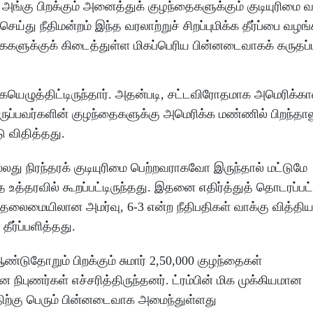
அங்கு பிறக்கும் அனைத்துக் குழந்தைகளுக்கும் குடியுரிமை 
து நீதிமன்றம் இந்த வரலாற்றுச் சிறப்புமிக்க தீர்ப்பை வழங்
்கைகளுக்குக் கிடைத்துள்ள மிகப்பெரிய பின்னடைவாகக் கருதப்
கையெழுத்திட்டிருந்தார். அதன்படி, சட்டவிரோதமாக அமெரிக்கா
ிருப்பவர்களின் குழந்தைகளுக்கு அமெரிக்க மண்ணில் பிறந்தா
ு விதித்தது.
ு நிரந்தரக் குடியுரிமை பெற்றவராகவோ இருந்தால் மட்டுமே
த உத்தரவில் கூறப்பட்டிருந்தது. இதனை எதிர்த்துத் தொடரப்ப
் தலைமையிலான அமர்வு, 6-3 என்ற நீதிபதிகள் வாக்கு வித்திய
ீர்ப்பளித்தது.
ண்டுதோறும் பிறக்கும் சுமார் 2,50,000 குழந்தைகள்
ன நிபுணர்கள் எச்சரித்திருந்தனர். ட்ரம்பின் மிக முக்கியமான
்திற்கு பெரும் பின்னடைவாக அமைந்துள்ளது