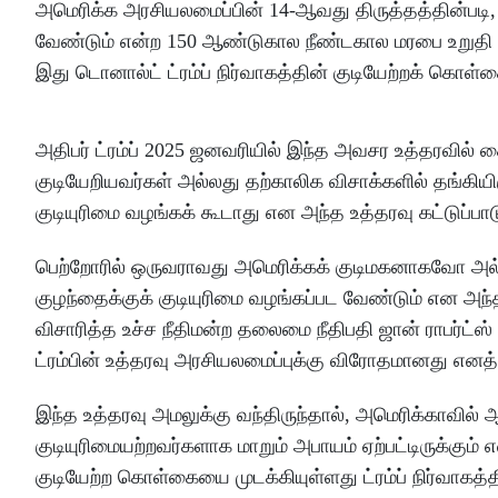
அமெரிக்க அரசியலமைப்பின் 14-ஆவது திருத்தத்தின்படி, 
வேண்டும் என்ற 150 ஆண்டுகால நீண்டகால மரபை உறுதி செய்
இது டொனால்ட் ட்ரம்ப் நிர்வாகத்தின் குடியேற்றக் கொள
அதிபர் ட்ரம்ப் 2025 ஜனவரியில் இந்த அவசர உத்தரவில் 
குடியேறியவர்கள் அல்லது தற்காலிக விசாக்களில் தங்கிய
குடியுரிமை வழங்கக் கூடாது என அந்த உத்தரவு கட்டுப்பாட
பெற்றோரில் ஒருவராவது அமெரிக்கக் குடிமகனாகவோ அல்லத
குழந்தைக்குக் குடியுரிமை வழங்கப்பட வேண்டும் என அந்
விசாரித்த உச்ச நீதிமன்ற தலைமை நீதிபதி ஜான் ராபர்ட்ஸ
ட்ரம்பின் உத்தரவு அரசியலமைப்புக்கு விரோதமானது எனத் த
இந்த உத்தரவு அமலுக்கு வந்திருந்தால், அமெரிக்காவில் ஆ
குடியுரிமையற்றவர்களாக மாறும் அபாயம் ஏற்பட்டிருக்கும் எ
குடியேற்ற கொள்கையை முடக்கியுள்ளது ட்ரம்ப் நிர்வாகத