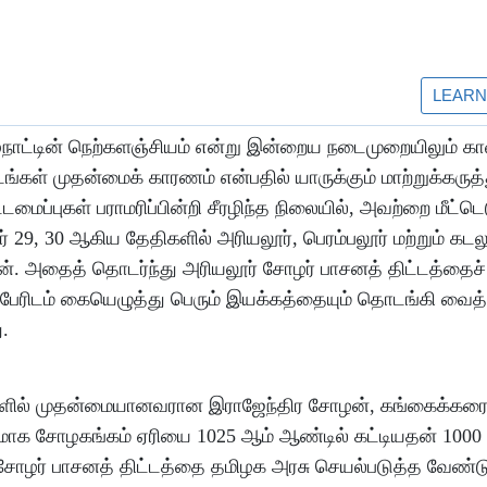
நாட்டின் நெற்களஞ்சியம் என்று இன்றைய நடைமுறையிலும் காவ
டங்கள் முதன்மைக் காரணம் என்பதில் யாருக்கும் மாற்றுக்கருத
ைப்புகள் பராமரிப்பின்றி சீரழிந்த நிலையில், அவற்றை மீட்டெ
 29, 30 ஆகிய தேதிகளில் அரியலூர், பெரம்பலூர் மற்றும் கடல
். அதைத் தொடர்ந்து அரியலூர் சோழர் பாசனத் திட்டத்தைச்
ம் பேரிடம் கையெழுத்து பெரும் இயக்கத்தையும் தொடங்கி வைத
ு.
்களில் முதன்மையானவரான இராஜேந்திர சோழன், கங்கைக்கர
ாக சோழகங்கம் ஏரியை 1025 ஆம் ஆண்டில் கட்டியதன் 100
 சோழர் பாசனத் திட்டத்தை தமிழக அரசு செயல்படுத்த வேண்டு