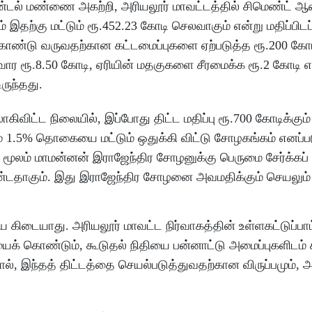
 வண்டல் மண்ணை அகற்றி, அரியலூர் மாவட்டத்தில் சிமெண்ட்
ம் இதற்கு மட்டும் ரூ.452.23 கோடி செலவாகும் என்று மதிப்பிடப
 கொண்டு வருவதற்கான கட்டமைப்புகளை ஏற்படுத்த ரூ.200 கோடி,
ூர்வார ரூ.8.50 கோடி, ஏரியின் மதகுகளை சீரமைக்க ரூ.2 கோடி
ருந்தது.
கிவிட்ட நிலையில், இப்போது திட்ட மதிப்பு ரூ.700 கோடிக்கு
ும் 1.5% தொகையை மட்டும் ஒதுக்கி விட்டு சோழகங்கம் எனப்பட
மூலம் மாமன்னன் இராஜேந்திர சோழனுக்கு பெருமை சேர்க்கப
்டதாகும். இது இராஜேந்திர சோழனை அவமதிக்கும் செயலும்
கிடையாது. அரியலூர் மாவட்ட நிர்வாகத்தின் உள்ளகட்டுப்பாட்
யைக் கொண்டும், கூடுதல் நிதியை பன்னாட்டு அமைப்புகளிடம்
னால், இந்தத் திட்டத்தை செயல்படுத்துவதற்கான விருப்பமும், 