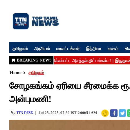
தமிழகம்
அரசியல்
மாவட்டங்கள்
இந்தியா
உலகம்
சி
Home
தமிழகம்
சோழகங்கம் ஏரியை சீரமைக்க ரூ
அன்புமணி!
By
Jul 25, 2025, 07:30 IST
2:00:51 AM
TTN DESK