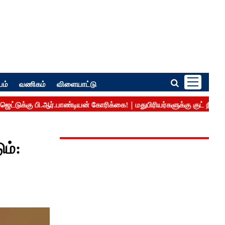
பம்
வணிகம்
விளையாட்டு
ம்: