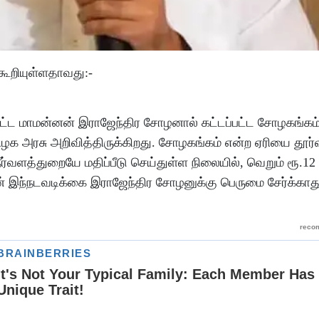
ூறியுள்ளதாவது:-
்ட மாமன்னன் இராஜேந்திர சோழனால் கட்டப்பட்ட சோழகங்கம்
ிழக அரசு அறிவித்திருக்கிறது. சோழகங்கம் என்ற ஏரியை தூர்
்வளத்துறையே மதிப்பீடு செய்துள்ள நிலையில், வெறும் ரூ.12 
ின் இந்நடவடிக்கை இராஜேந்திர சோழனுக்கு பெருமை சேர்க்காத