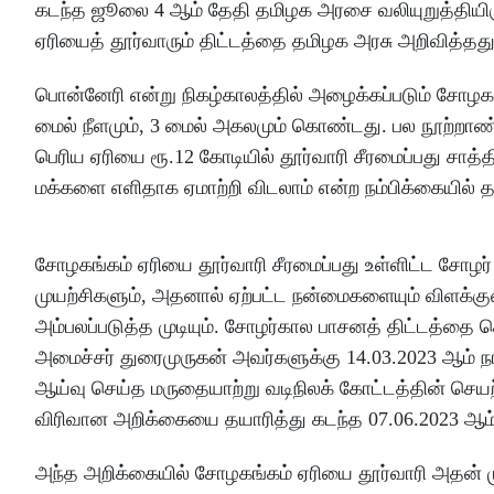
கடந்த ஜூலை 4 ஆம் தேதி தமிழக அரசை வலியுறுத்தியிர
ஏரியைத் தூர்வாரும் திட்டத்தை தமிழக அரசு அறிவித்தத
பொன்னேரி என்று நிகழ்காலத்தில் அழைக்கப்படும் சோழகங்
மைல் நீளமும், 3 மைல் அகலமும் கொண்டது. பல நூற்றாண்டு
பெரிய ஏரியை ரூ.12 கோடியில் தூர்வாரி சீரமைப்பது சாத்
மக்களை எளிதாக ஏமாற்றி விடலாம் என்ற நம்பிக்கையில் த
சோழகங்கம் ஏரியை தூர்வாரி சீரமைப்பது உள்ளிட்ட சோழ
முயற்சிகளும், அதனால் ஏற்பட்ட நன்மைகளையும் விளக்க
அம்பலப்படுத்த முடியும். சோழர்கால பாசனத் திட்டத்தை ச
அமைச்சர் துரைமுருகன் அவர்களுக்கு 14.03.2023 ஆம் நா
ஆய்வு செய்த மருதையாற்று வடிநிலக் கோட்டத்தின் செய
விரிவான அறிக்கையை தயாரித்து கடந்த 07.06.2023 ஆம் 
அந்த அறிக்கையில் சோழகங்கம் ஏரியை தூர்வாரி அதன் 