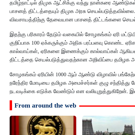
தமிழ்நாட்டில் திமுக ஆட்சிக்கு வந்து நான்கரை ஆண்டு
பாசனத் திட்டத்தையும் திமுக அரசு செயல்படுத்தவில்லை
விவசாயத்திற்கு தேவையான பாசனத் திட்டங்களை செயல்
இதற்கு பரிகாரம் தேடும் வகையில் சோழகங்கம் ஏரி மட்டும
குறிப்பாக 100 ஏக்கருக்கும் அதிக பரப்பளவு கொண்ட ஏரி
கால்வாய்கள், ஏரிகளை இணைக்கும் கால்வாய்கள் ஆகியவற
திட்டத்தை செயல்படுத்துவதற்கான அறிவிப்பை தமிழக அ
சோழகங்கம் ஏரியின் 1000 ஆம் ஆண்டு விழாவில் பங்கேற்
நரேந்திர மோடியை தமிழக அமைச்சர்கள் குழு சந்தித்து பே
நடவடிக்கை எடுக்க வேண்டும் என வலியுறுத்துகிறேன். இவ
From around the web