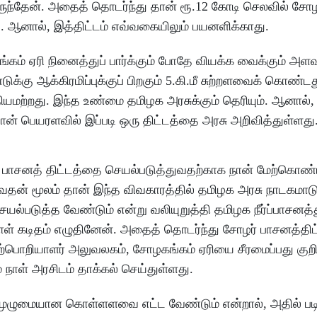
ுந்தேன். அதைத் தொடர்ந்து தான் ரூ.12 கோடி செலவில் சோ
ு. ஆனால், இத்திட்டம் எவ்வகையிலும் பயனளிக்காது.
கம் ஏரி நினைத்துப் பார்க்கும் போதே வியக்க வைக்கும் அளவு
க்கு ஆக்கிரமிப்புக்குப் பிறகும் 5.கி.மீ சுற்றளவைக் கொண்
தியமற்றது. இந்த உண்மை தமிழக அரசுக்கும் தெரியும். ஆனால், 
ான் பெயரளவில் இப்படி ஒரு திட்டத்தை அரசு அறிவித்துள்ளது
ர் பாசனத் திட்டத்தை செயல்படுத்துவதற்காக நான் மேற்கொண
ுவதன் மூலம் தான் இந்த விவகாரத்தில் தமிழக அரசு நாடகம
ெயல்படுத்த வேண்டும் என்று வலியுறுத்தி தமிழக நீர்ப்பாசனத
ள் கடிதம் எழுதினேன். அதைத் தொடர்ந்து சோழர் பாசனத்திட்ட
ற்பொறியாளர் அலுவலகம், சோழகங்கம் ஏரியை சீரமைப்பது குறி
நாள் அரசிடம் தாக்கல் செய்துள்ளது.
முழுமையான கொள்ளளவை எட்ட வேண்டும் என்றால், அதில் படி