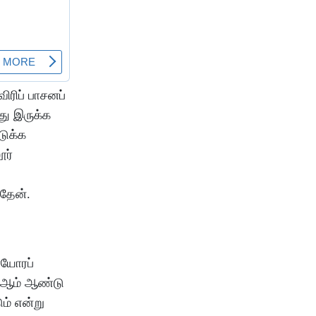
ிரிப் பாசனப்
்து இருக்க
டுக்க
ூர்
்தேன்.
ையோரப்
0 ஆம் ஆண்டு
ம் என்று