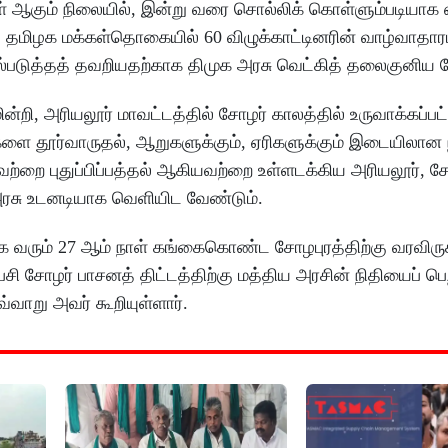
கள் ஆகும் நிலையில், இன்று வரை சொல்லிக் கொள்ளும்படியாக 
. தமிழக மக்கள்தொகையில் 60 விழுக்காட்டினரின் வாழ்வாதார
படுத்தத் தவறியதற்காக திமுக அரசு வெட்கித் தலைகுனிய வ
ின்றி, அரியலூர் மாவட்டத்தில் சோழர் காலத்தில் உருவாக்கப்ப
களை தூர்வாருதல், ஆறுகளுக்கும், ஏரிகளுக்கும் இடையிலான நீ
்றை புதுப்பிப்பத்தல் ஆகியவற்றை உள்ளடக்கிய அரியலூர், ச
ரசு உடனடியாக வெளியிட வேண்டும்.
க வரும் 27 ஆம் நாள் கங்கைகொண்ட சோழபுரத்திற்கு வரவிருக்
சி சோழர் பாசனத் திட்டத்திற்கு மத்திய அரசின் நிதியைப் பெ
்வாறு அவர் கூறியுள்ளார்.