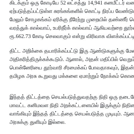
கிடக்கும் ஒரு கோடியே 52 லட்சத்து 14,941 கனமீட்டர்
ஏற்படுத்தப்பட்டுள்ள சுரங்கங்களில் கொட்டி நிரப்ப வேண்டு
மேலும் சோழகங்கம் ஏரிக்கு நீரேற்று முறையில் தண்ணீர்
வரத்துக் கால்வாய், உபரிநீர்க் கால்வாய் ஆகியவற்றை த
ரூ.662.73 கோடி செலவாகும் என்று விரிவாக விளக்கப்பட்டி
திட்ட அறிக்கை தயாரிக்கப்பட்டு இரு ஆண்டுகளுக்கு மேலா
அதிகரித்திருக்கக்கூடும். ஆனால், அதன் மதிப்பில் வெற
பொன்னேரியை தூர்வாரி சீரமைக்கப் போவதாகவும், இதன் 
தமிழக அரசு கூறுவது மக்களை ஏமாற்றும் நோக்கம் கொண
இந்தத் திட்டத்தை செயல்படுத்துவதற்கு நிதி ஒரு தடையே 
மாவட்ட கனிமவள நிதி அறக்கட்டளையில் இருக்கும் நிதி
வாங்கியும் இந்தத் திட்டத்தை செயல்படுத்த முடியும். ஆ
அரசுக்கு துளியும் இல்லை.