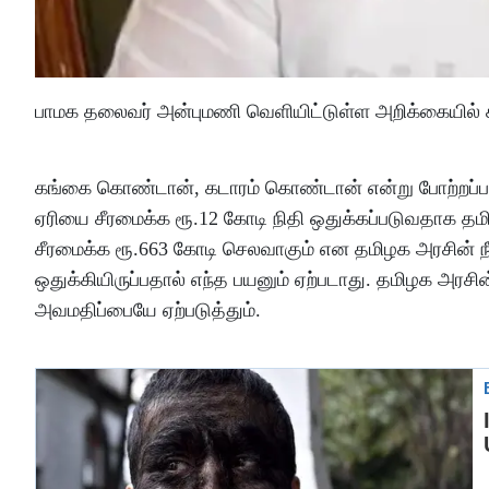
பாமக தலைவர் அன்புமணி வெளியிட்டுள்ள அறிக்கையில் க
கங்கை கொண்டான், கடாரம் கொண்டான் என்று போற்றப்பட
ஏரியை சீரமைக்க ரூ.12 கோடி நிதி ஒதுக்கப்படுவதாக தம
சீரமைக்க ரூ.663 கோடி செலவாகும் என தமிழக அரசின் நீர
ஒதுக்கியிருப்பதால் எந்த பயனும் ஏற்படாது. தமிழக அரச
அவமதிப்பையே ஏற்படுத்தும்.