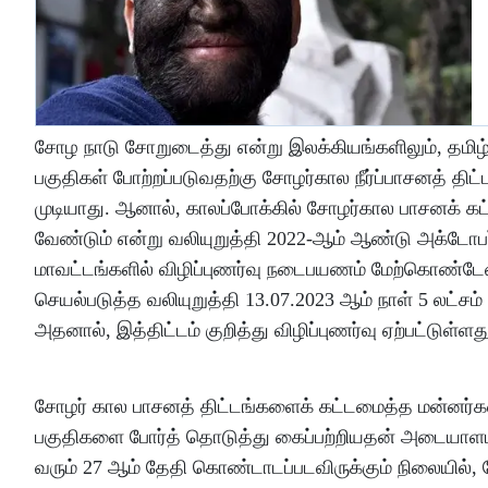
சோழ நாடு சோறுடைத்து என்று இலக்கியங்களிலும், தமிழ்
பகுதிகள் போற்றப்படுவதற்கு சோழர்கால நீர்ப்பாசனத் திட்
முடியாது. ஆனால், காலப்போக்கில் சோழர்கால பாசனக் கட்டம
வேண்டும் என்று வலியுறுத்தி 2022-ஆம் ஆண்டு அக்டோபர்
மாவட்டங்களில் விழிப்புணர்வு நடைபயணம் மேற்கொண்டேன
செயல்படுத்த வலியுறுத்தி 13.07.2023 ஆம் நாள் 5 லட்ச
அதனால், இத்திட்டம் குறித்து விழிப்புணர்வு ஏற்பட்டுள்ளத
சோழர் கால பாசனத் திட்டங்களைக் கட்டமைத்த மன்னர
பகுதிகளை போர்த் தொடுத்து கைப்பற்றியதன் அடையாளம
வரும் 27 ஆம் தேதி கொண்டாடப்படவிருக்கும் நிலையில்,