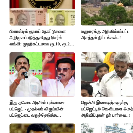
பிளாஸ்டிக் ரூபாய் நோட்டுகளை
மதுரைக்கு அறிவிக்கப்பட்ட
அறிமுகப்படுத்துகிறது ரிசர்வ்
அசத்தல் திட்டங்கள்..!
வங்கி: முதற்கட்டமாக ரூ.10, ரூ.20
நோட்டுகள் அச்சடிப்பு!
இது தவெக அரசின் புஸ்வாண
ஜென்சி இளைஞர்களுக்கு
பட்ஜெட் - முதல்வர் விஜய்யின்
பட்ஜெட்டில் வெளியான அச
பட்ஜெட்டை வறுத்தெடுத்த
அறிவிப்புகள் ஒர் பார்வை..!
மு.க.ஸ்டாலின், இபிஎஸ்..!