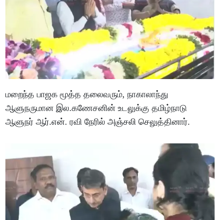
மறைந்த பாஜக மூத்த தலைவரும், நாகாலாந்து
ஆளுநருமான இல.கணேசனின் உடலுக்கு தமிழ்நாடு
ஆளுநர் ஆர்.என். ரவி நேரில் அஞ்சலி செலுத்தினார்.