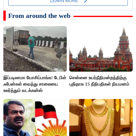
From around the web
இப்படிலாமா யோசிப்பாங்க! டேபிள்
சென்னை உயர்நீதிமன்றத்திற்கு
ஃபேன்கள் வைத்து சாலையை
புதிதாக 15 நீதிபதிகள் நியமனம்
உலர்த்தும் வடக்கன்ஸ்