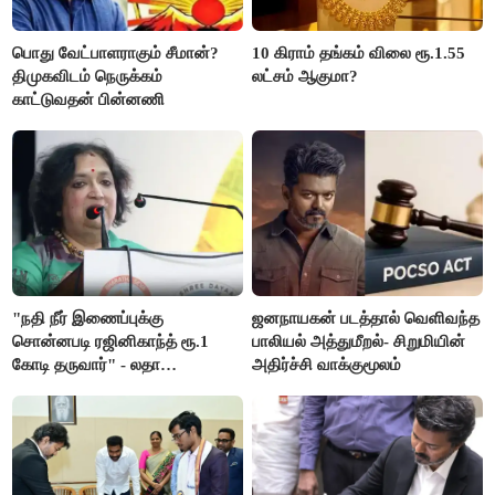
பொது வேட்பாளராகும் சீமான்?
10 கிராம் தங்கம் விலை ரூ.1.55
திமுகவிடம் நெருக்கம்
லட்சம் ஆகுமா?
காட்டுவதன் பின்னணி
"நதி நீர் இணைப்புக்கு
ஜனநாயகன் படத்தால் வெளிவந்த
சொன்னபடி ரஜினிகாந்த் ரூ.1
பாலியல் அத்துமீறல்- சிறுமியின்
கோடி தருவார்" - லதா
அதிர்ச்சி வாக்குமூலம்
ரஜினிகாந்த்