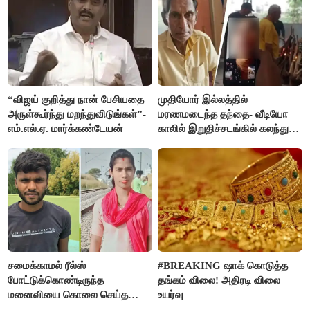
“விஜய் குறித்து நான் பேசியதை
முதியோர் இல்லத்தில்
அருள்கூர்ந்து மறந்துவிடுங்கள்”-
மரணமடைந்த தந்தை- வீடியோ
எம்.எல்.ஏ. மார்க்கண்டேயன்
காலில் இறுதிச்சடங்கில் கலந்து
கொண்ட மகள்கள்
சமைக்காமல் ரீல்ஸ்
#BREAKING ஷாக் கொடுத்த
போட்டுக்கொண்டிருந்த
தங்கம் விலை! அதிரடி விலை
மனைவியை கொலை செய்த
உயர்வு
கணவர்!