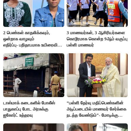
2 பெண்கள் காதலிக்கவும்,
3 மாணவர்கள், 3 ஆசிரியர்களை
ஒன்றாக வாழவும்
கொடூரமாக கொன்ற 9ஆம் வகுப்பு
எதிர்ப்பு- பறிதாபமாக உயிரைவிட்ட
பள்ளி மாணவர்
ஜோடி
டாஸ்மாக் கடைகளில் போலீஸ்
“பள்ளி தேர்வு மதிப்பெண்களின்
பாதுகாப்பு போட அரசுக்கு
அடிப்படையில் மாணவர் சேர்க்கை
ஐகோர்ட் உத்தரவு
நடத்த வேண்டும்”- மோடிக்கு
விஜய் கடிதம்