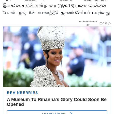
இல.கணேசனின் உடல் நாளை (ஆக.16) மாலை சென்னை
பெசன்ட் நகர் மின் மயானத்தில் தகனம் செய்யப்படவுள்ளது