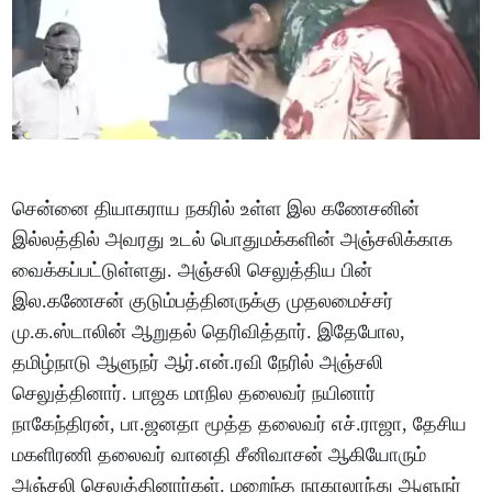
சென்னை தியாகராய நகரில் உள்ள இல கணேசனின்
இல்லத்தில் அவரது உடல் பொதுமக்களின் அஞ்சலிக்காக
வைக்கப்பட்டுள்ளது. அஞ்சலி செலுத்திய பின்
இல.கணேசன் குடும்பத்தினருக்கு முதலமைச்சர்
மு.க.ஸ்டாலின் ஆறுதல் தெரிவித்தார். இதேபோல,
தமிழ்நாடு ஆளுநர் ஆர்.என்.ரவி நேரில் அஞ்சலி
செலுத்தினார். பாஜக மாநில தலைவர் நயினார்
நாகேந்திரன், பா.ஜனதா மூத்த தலைவர் எச்.ராஜா, தேசிய
மகளிரணி தலைவர் வானதி சீனிவாசன் ஆகியோரும்
அஞ்சலி செலுத்தினார்கள். மறைந்த நாகாலாந்து ஆளுநர்