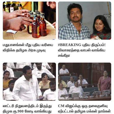
மதுபானங்கள் மீது புதிய வரியை
#BREAKING புதிய திருப்பம்!
விதிக்க தமிழக அரசு முடிவு
விவாகரத்தை வாபஸ் வாங்கிய
சங்கீதா
லாட்டரி நிறுவனத்திடம் இருந்து
CM விஜய்க்கு ஒரு தலைகுனிவு
திமுக ரூ.900 கோடி வாங்கியது
ஏற்பட்டால் தமிழக மக்கள் நாங்கள்