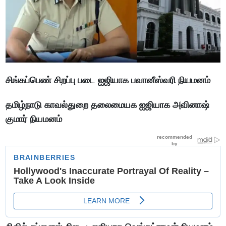
சிங்கப்பெண் சிறப்பு படை ஐஜியாக பவானீஸ்வரி நியமனம்
தமிழ்நாடு காவல்துறை தலைமையக ஐஜியாக அவினாஷ்
குமார் நியமனம்