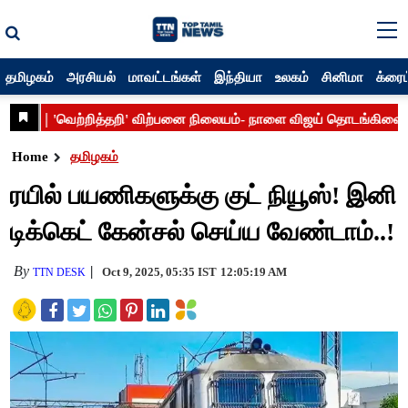
தமிழகம்
அரசியல்
மாவட்டங்கள்
இந்தியா
உலகம்
சினிமா
க்ரைம
Home
தமிழகம்
ரயில் பயணிகளுக்கு குட் நியூஸ்! இனி
டிக்கெட் கேன்சல் செய்ய வேண்டாம்..!
By
Oct 9, 2025, 05:35 IST
12:05:19 AM
TTN DESK