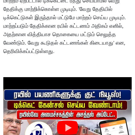
மாற்றம் ஏற்பட்டால் டிக்கெட்டை ரத்து செய்யாமல் வேறு
தேதிக்கு மாற்றிக்கொள்ள முடியும். 'வேறு தேதியில்
டிக்கெட்டுகள் இருந்தால் மட்டுமே மாற்றம் செய்ய முடியும்.
மாற்றப்படும் தேதிக்கான ரயில் கட்டணம் அதிகம் எனில்,
அதற்கான வித்தியாச தொகையை மட்டும் செலுத்த
வேண்டும். வேறு கூடுதல் கட்டணங்கள் கிடையாது' என,
தெரிவிக்கப்பட்டுள்ளது.