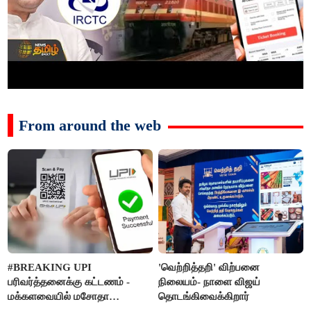
From around the web
#BREAKING UPI
'வெற்றித்தறி' விற்பனை
பரிவர்த்தனைக்கு கட்டணம் -
நிலையம்- நாளை விஜய்
மக்களவையில் மசோதா
தொடங்கிவைக்கிறார்
நிறைவேற்றம்!