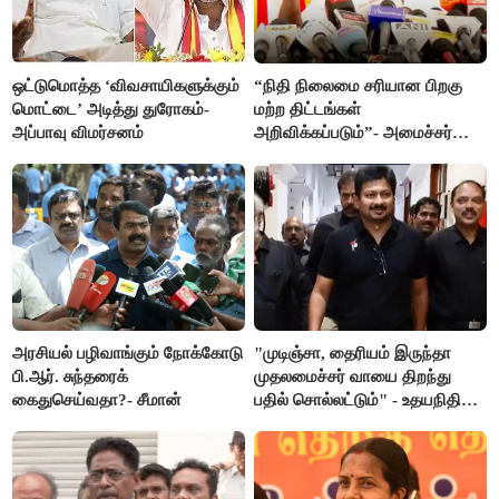
ஒட்டுமொத்த ‘விவசாயிகளுக்கும்
“நிதி நிலைமை சரியான பிறகு
மொட்டை’ அடித்து துரோகம்-
மற்ற திட்டங்கள்
அப்பாவு விமர்சனம்
அறிவிக்கப்படும்”- அமைச்சர்
நிர்மல்குமார் விளக்கம்
அரசியல் பழிவாங்கும் நோக்கோடு
"முடிஞ்சா, தைரியம் இருந்தா
பி.ஆர். சுந்தரைக்
முதலமைச்சர் வாயை திறந்து
கைதுசெய்வதா?- சீமான்
பதில் சொல்லட்டும்" - உதயநிதி
ஸ்டாலின்