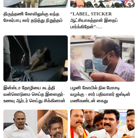
திருத்தணி கோவிலுக்கு வந்த
“LABEL, STICKER
சேகர்பாபு கார் தடுத்து நிறுத்தம்
ஆட்சியாகத்தான் இதைப்
பார்க்கிறேன்”-
எம்.ஆர்.கே.பன்னீர்செல்வம்
இன்ஸ்டா தோழியை கடத்தி
பழனி கோயில் நில மோசடி
வன்கொடுமை செய்த இளைஞர்-
வழக்கு - சார் பதிவாளர் ஜஸ்டின்
உணவு ஆர்டர் செய்து சிக்கினான்
மணிகண்டன் கைது