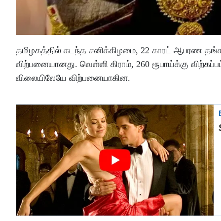
தமிழகத்தில் கடந்த சனிக்கிழமை, 22 காரட் ஆபரண தங்கம் க
விற்பனையானது. வெள்ளி கிராம், 260 ரூபாய்க்கு விற்கப்
விலையிலேயே விற்பனையாகின.