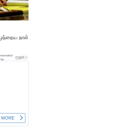
 முந்தைய நாள்