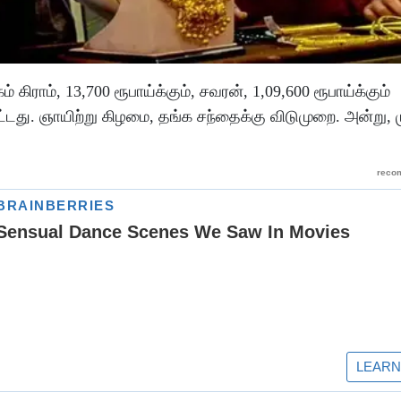
ிராம், 13,700 ரூபாய்க்கும், சவரன், 1,09,600 ரூபாய்க்கும்
பட்டது. ஞாயிற்று கிழமை, தங்க சந்தைக்கு விடுமுறை. அன்று,