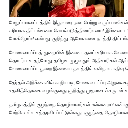
மேலும் மாவட்டத்தில் இதுவரை நடைபெற்று வரும் பணிகள் 
சரியாக திட்டங்களை செயல்படுத்தினார்களா? இல்லையா? 
போகிறோம்? என்பது குறித்து ஆலோசனை நடத்தி திட்டங
வேலைவாய்ப்புத் துறையின் இணையதளம் சரியாக வேலை செய
தொடர்பாக தற்போது தமிழக முழுவதும் அதிகாரிகள் ஆய்வ
வேலைவாய்ப்பு துறை இணைய தளத்தில் எளிதாக பதிவு ச
தேர்தல் அறிக்கையில் கூறியபடி, வேலைவாய்ப்பு அலுவலக
உதவித்தொகை வழங்குவது குறித்து முதலமைச்சருடன் கலந்த
தமிழகத்தில் குழந்தை தொழிலாளர்கள் உள்ளனரா? என்பத
மேற்கொள்ள உத்தரவிடப்பட்டுள்ளது. குழந்தை தொழிலாளர்க