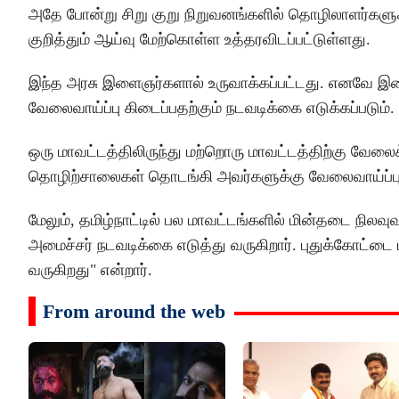
அதே போன்று சிறு குறு நிறுவனங்களில் தொழிலாளர்களுக
குறித்தும் ஆய்வு மேற்கொள்ள உத்தரவிடப்பட்டுள்ளது.
இந்த அரசு இளைஞர்களால் உருவாக்கப்பட்டது. எனவே இள
வேலைவாய்ப்பு கிடைப்பதற்கும் நடவடிக்கை எடுக்கப்படும்.
ஒரு மாவட்டத்திலிருந்து மற்றொரு மாவட்டத்திற்கு வே
தொழிற்சாலைகள் தொடங்கி அவர்களுக்கு வேலைவாய்ப்புகள
மேலும், தமிழ்நாட்டில் பல மாவட்டங்களில் மின்தடை நிலவுவ
அமைச்சர் நடவடிக்கை எடுத்து வருகிறார். புதுக்கோட்டை 
வருகிறது" என்றார்.
From around the web