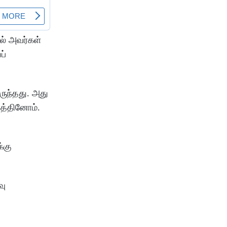
ல் அவர்கள்
ப்
ுந்தது. அது
டத்தினோம்.
்கு
வு