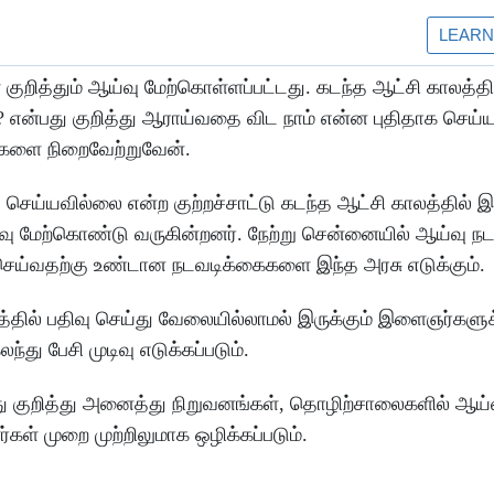
குறித்தும் ஆய்வு மேற்கொள்ளப்பட்டது. கடந்த ஆட்சி காலத்தி
என்பது குறித்து ஆராய்வதை விட நாம் என்ன புதிதாக செய்ய
்களை நிறைவேற்றுவேன்.
்யவில்லை என்ற குற்றச்சாட்டு கடந்த ஆட்சி காலத்தில் இர
ு மேற்கொண்டு வருகின்றனர். நேற்று சென்னையில் ஆய்வு ந
ெய்வதற்கு உண்டான நடவடிக்கைகளை இந்த அரசு எடுக்கும்.
த்தில் பதிவு செய்து வேலையில்லாமல் இருக்கும் இளைஞர்களுக
ு பேசி முடிவு எடுக்கப்படும்.
ு குறித்து அனைத்து நிறுவனங்கள், தொழிற்சாலைகளில் ஆய்
ள் முறை முற்றிலுமாக ஒழிக்கப்படும்.