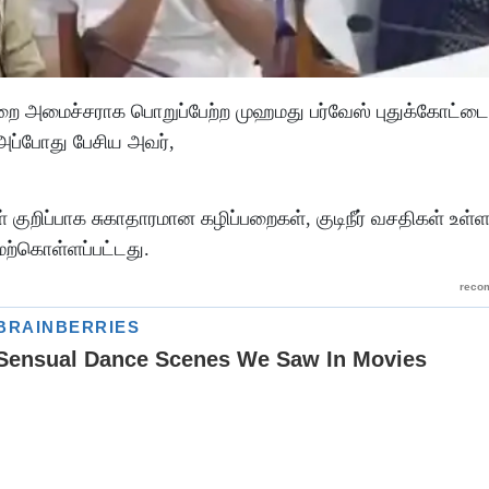
 துறை அமைச்சராக பொறுப்பேற்ற முஹமது பர்வேஸ் புதுக்கோட்ட
அப்போது பேசிய அவர்,
் குறிப்பாக சுகாதாரமான கழிப்பறைகள், குடிநீர் வசதிகள் உள
ேற்கொள்ளப்பட்டது.