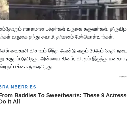
 தினம்தோறும் ஏராளமான பக்தர்கள் வருகை தருவார்கள். திருவிழ
ர்கள் வருகை தந்து சுவாமி தரிசனம் மேற்கொள்வார்கள்.
கோவிலில் வைகாசி விசாகம் இந்த ஆண்டு வரும் 30ஆம் தேதி நட
ு கருதப்படுகிறது. அன்றைய தினம், விரதம் இருந்து மனதார ம
ற நம்பிக்கை நிலவுகிறது.