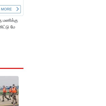
ு மணிக்கு
ிட்டு மே