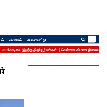
பம்
வணிகம்
விளையாட்டு
ர்