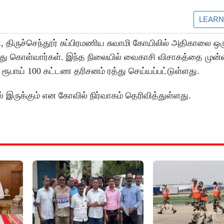
திருச்செந்தூர் சுப்பிரமணிய சுவாமி கோயிலில் அதிகாலை ஒர
்து கொள்வார்கள். இந்த நிலையில் வைகாசி விசாகத்தை முன்ன
ரூபாய் 100 கட்டண தரிசனம் ரத்து செய்யப்பட்டுள்ளது.
 இருக்கும் என கோவில் நிர்வாகம் தெரிவித்துள்ளது.