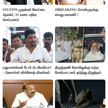
#JUSTIN முதல்வர் கோப்பை
#BREAKING பொன்முடிக்கு
ஆகஸ்ட் 31 வரை பதிவு
கைது வாரண்ட்!
செய்யலாம்
மதுபானங்கள் டோர் டெலிவரியா?
திருத்தணி கோவிலுக்கு வந்த
- அமைச்சர் விக்னேஷ் விளக்கம்
சேகர்பாபு கார் தடுத்து நிறுத்தம்