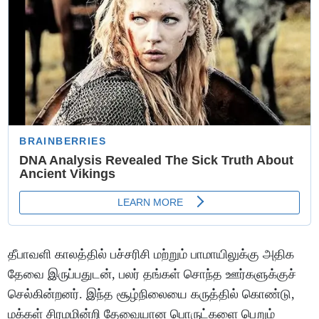
தீபாவளி காலத்தில் பச்சரிசி மற்றும் பாமாயிலுக்கு அதிக
தேவை இருப்பதுடன், பலர் தங்கள் சொந்த ஊர்களுக்குச்
செல்கின்றனர். இந்த சூழ்நிலையை கருத்தில் கொண்டு,
மக்கள் சிரமமின்றி தேவையான பொருட்களை பெறும்