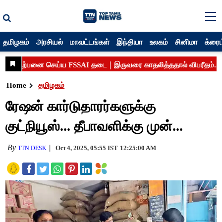
தமிழகம்
அரசியல்
மாவட்டங்கள்
இந்தியா
உலகம்
சினிமா
க்ரைம
Home
தமிழகம்
ரேஷன் கார்டுதாரர்களுக்கு
குட்நியூஸ்... தீபாவளிக்கு முன்...
By
Oct 4, 2025, 05:55 IST
12:25:00 AM
TTN DESK