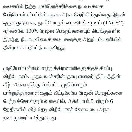
வகையில் இந்த முன்னெச்சரிக்கை நடவடிக்கை
மேற்கொள்ளப்பட்டுள்ளதாக அரசு தெரிவித்துள்ளது.இதன்
ஒரு பகுதியாக, நுகர்பொருள் வாணிபக் கழகம் (TNCSC)
ஏற்கனவே 100% ரேஷன் பொருட்களையும் கிடங்குகளில்
இருந்து நியாயவிலைக் கடைகளுக்கு அனுப்பும் பணியில்
தீவிரமாக ஈடுபட்டு வருகிறது.
முதியோர் மற்றும் மாற்றுத்திறனாளிகளுக்குச் சிறப்பு
விநியோகம்: முதலமைச்சரின் 'தாயுமானவர்' திட்டத்தின்
கீழ், 70 வயதிற்கு மேற்பட்ட முதியோரும்,
மாற்றுத்திறனாளிகளும் வீட்டிலேயே ரேஷன் பொருட்களை
பெற்றுக்கொள்ளும் வகையில், அக்டோபர் 5 மற்றும் 6
தேதிகளில் வீடு தேடி விநியோகச் சேவையை அரசு
நடைமுறைப்படுத்துகிறது.