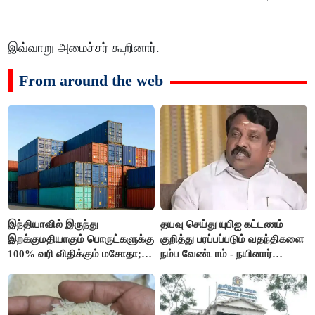
இவ்வாறு அமைச்சர் கூறினார்.
From around the web
இந்தியாவில் இருந்து
தயவு செய்து யுபிஐ கட்டணம்
இறக்குமதியாகும் பொருட்களுக்கு
குறித்து பரப்பப்படும் வதந்திகளை
100% வரி விதிக்கும் மசோதா;
நம்ப வேண்டாம் - நயினார்
அமெரிக்கா நிறைவேற்றம்..!!
நாகேந்திரன்..!!