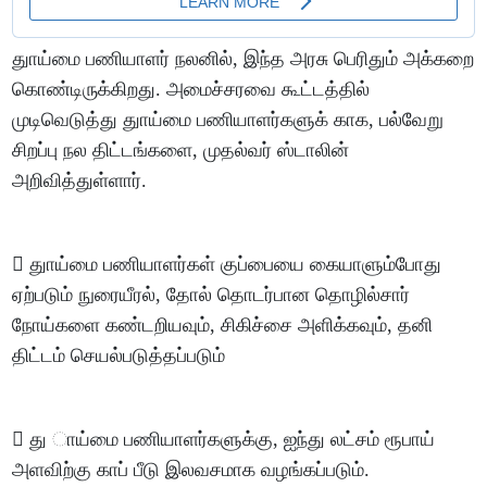
துாய்மை பணியாளர் நலனில், இந்த அரசு பெரிதும் அக்கறை
கொண்டிருக்கிறது. அமைச்சரவை கூட்டத்தில்
முடிவெடுத்து துாய்மை பணியாளர்களுக் காக, பல்வேறு
சிறப்பு நல திட்டங்களை, முதல்வர் ஸ்டாலின்
அறிவித்துள்ளார்.
 துாய்மை பணியாளர்கள் குப்பையை கையாளும்போது
ஏற்படும் நுரையீரல், தோல் தொடர்பான தொழில்சார்
நோய்களை கண்டறியவும், சிகிச்சை அளிக்கவும், தனி
திட்டம் செயல்படுத்தப்படும்
 து ாய்மை பணியாளர்களுக்கு, ஐந்து லட்சம் ரூபாய்
அளவிற்கு காப் பீடு இலவசமாக வழங்கப்படும்.