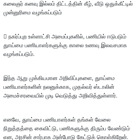
கலைஞர் கனவு இல்லம் திட்டத்தின் கீழ், வீடு ஒதுக்கீட்டில்
முன்னுரிமை வழங்கப்படும்
 நகர்ப்புற உள்ளாட்சி அமைப்புகளில், பணியில் ஈடுபடும்
துாய்மை பணியாளர்களுக்கு காலை உணவு இலவசமாக
வழங்கப்படும்.
இந்த ஆறு முக்கியமான அறிவிப்புகளை, துாய்மை
பணியாளர்களின் நலனுக்காக, முதல்வர் ஸ்டாலின்
அமைச்சரவையில் முடி வெடுத்து அறிவித்துள்ளார்.
எனவே, துாய்மை பணியாளர்கள் தங்கள் வேலை
நிறுத்தத்தை கைவிட்டு, பணிகளுக்கு திரும்ப வேண்டும்
என, அரசின் சார்பாக அன்போடு கேட்டுக் கொள்கிறேன்.