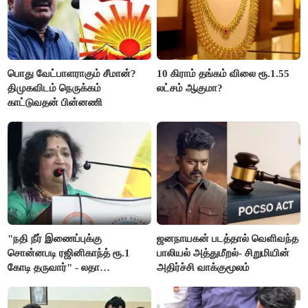
பொது வேட்பாளராகும் சீமான்?
10 கிராம் தங்கம் விலை ரூ.1.55
திமுகவிடம் நெருக்கம்
லட்சம் ஆகுமா?
காட்டுவதன் பின்னணி
"நதி நீர் இணைப்புக்கு
ஜனநாயகன் படத்தால் வெளிவந்த
சொன்னபடி ரஜினிகாந்த் ரூ.1
பாலியல் அத்துமீறல்- சிறுமியின்
கோடி தருவார்" - லதா
அதிர்ச்சி வாக்குமூலம்
ரஜினிகாந்த்