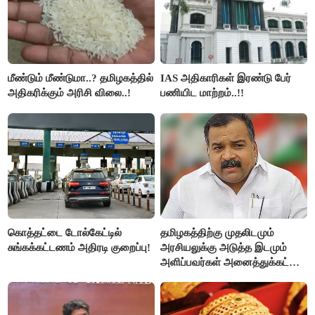
மீண்டும் மீண்டுமா..? தமிழகத்தில்
IAS அதிகாரிகள் இரண்டு பேர்
அதிகரிக்கும் அரிசி விலை..!
பணியிட மாற்றம்..!!
கொத்தட்டை டோல்கேட்டில்
தமிழகத்திற்கு முதலிடமும்
சுங்கக்கட்டணம் அதிரடி குறைப்பு!
அரசியலுக்கு அடுத்த இடமும்
அளிப்பவர்கள் அனைத்துக்கட்சி
கூட்டத்தில் நிச்சயம்
பங்கேற்பார்கள் - மாணிக்கம்
தாகூர்..!!