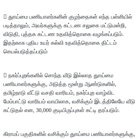
 துாய்மை பணியாளர்களின் குழந்தைகள் எந்த பள்ளியில்
படித்தாலும், அவர்களுக்கு கட்டண சலுகை மட்டுமன்றி,
விடுதி, புத்தக கட்டண உதவித்தொகை வழங்கப்படும்.
இதற்காக புதிய உயர் கல்வி உதவித்தொகை திட்டம்
செயல்படுத்தப்படும்
 நகர்ப்புறங்களில் சொந்த வீடு இல்லாத துாய்மை
பணியாளர்களுக்கு, அடுத்த மூன்று ஆண்டுகளில்,
தமிழ்நாடு வீட்டு வசதி வாரியம், நகர்ப்புற வாழ்விட
மேம்பாட்டு வாரியம் வாயிலாக, வசிக்கும் இடத்திலேயே வீடு
கட்டுதல் என, 30,000 குடியிருப்புகள் கட்டி தரப்படும்.
கிராமப் பகுதிகளில் வசிக்கும் துாய்மை பணியாளர்களுக்கு,