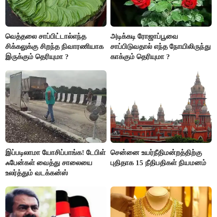
வெத்தலை சாப்பிட்டால்எந்த
அடிக்கடி ரோஜாப்பூவை
சிக்கலுக்கு சிறந்த நிவாரணியாக
சாப்பிடுவதால் எந்த நோயிலிருந்து
இருக்கும் தெரியுமா ?
காக்கும் தெரியுமா ?
இப்படிலாமா யோசிப்பாங்க! டேபிள்
சென்னை உயர்நீதிமன்றத்திற்கு
ஃபேன்கள் வைத்து சாலையை
புதிதாக 15 நீதிபதிகள் நியமனம்
உலர்த்தும் வடக்கன்ஸ்