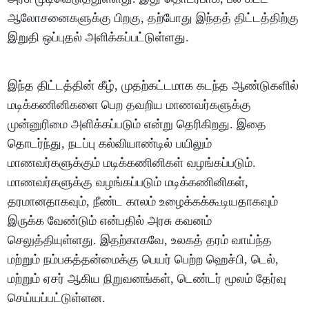
ஆலோசனைகளுக்கு பிறகு, தற்போது இந்தத் திட்டத்திற்கு
இறுதி ஒப்புதல் அளிக்கப்பட்டுள்ளது.
இந்த திட்டத்தின் கீழ், முதற்கட்டமாக கடந்த ஆண்டுகளில்
மடிக்கணினிகளை பெற தவறிய மாணவர்களுக்கு
முன்னுரிமை அளிக்கப்படும் என்று தெரிகிறது. இதை
தொடர்ந்து, நடப்பு கல்வியாண்டில் பயிலும்
மாணவர்களுக்கும் மடிக்கணினிகள் வழங்கப்படும்.
மாணவர்களுக்கு வழங்கப்படும் மடிக்கணினிகள்,
தரமானதாகவும், நீண்ட காலம் உழைக்கக்கூடியதாகவும்
இருக்க வேண்டும் என்பதில் அரசு கவனம்
செலுத்தியுள்ளது. இதற்காகவே, உலகத் தரம் வாய்ந்த
மற்றும் நம்பகத்தன்மைக்கு பெயர் பெற்ற ஹெச்பி, டெல்,
மற்றும் ஏசர் ஆகிய நிறுவனங்கள், டெண்டர் மூலம் தேர்வு
செய்யப்பட்டுள்ளன.