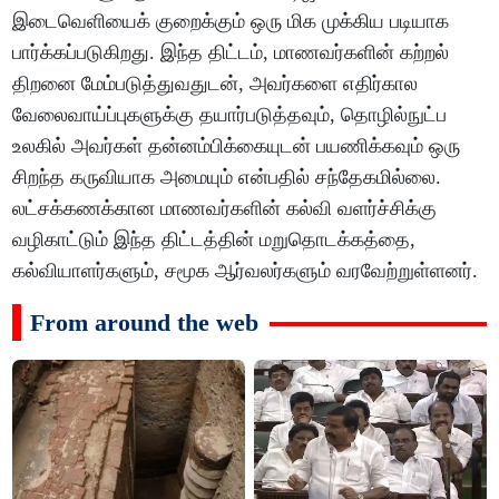
இடைவெளியைக் குறைக்கும் ஒரு மிக முக்கிய படியாக
பார்க்கப்படுகிறது. இந்த திட்டம், மாணவர்களின் கற்றல்
திறனை மேம்படுத்துவதுடன், அவர்களை எதிர்கால
வேலைவாய்ப்புகளுக்கு தயார்படுத்தவும், தொழில்நுட்ப
உலகில் அவர்கள் தன்னம்பிக்கையுடன் பயணிக்கவும் ஒரு
சிறந்த கருவியாக அமையும் என்பதில் சந்தேகமில்லை.
லட்சக்கணக்கான மாணவர்களின் கல்வி வளர்ச்சிக்கு
வழிகாட்டும் இந்த திட்டத்தின் மறுதொடக்கத்தை,
கல்வியாளர்களும், சமூக ஆர்வலர்களும் வரவேற்றுள்ளனர்.
From around the web