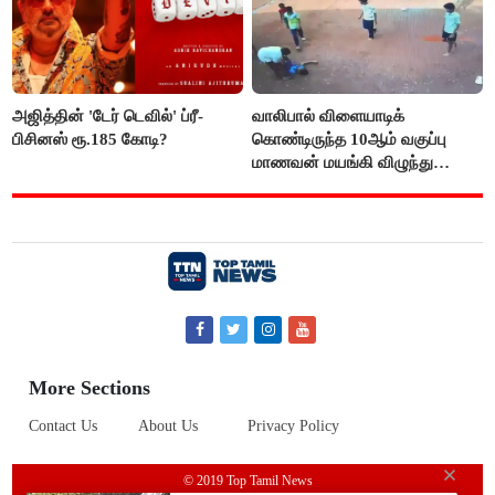
அஜித்தின் 'டேர் டெவில்' ப்ரீ-
வாலிபால் விளையாடிக்
பிசினஸ் ரூ.185 கோடி?
கொண்டிருந்த 10ஆம் வகுப்பு
மாணவன் மயங்கி விழுந்து
உயிரிழப்பு
More Sections
Contact Us
About Us
Privacy Policy
© 2019 Top Tamil News