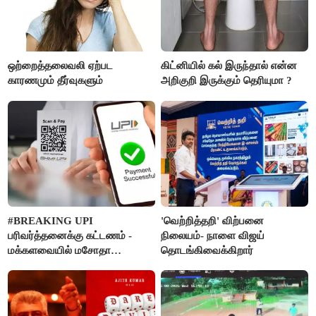
ஒற்றைத்தலைவலி ஏற்பட
கிட்னியில் கல் இருந்தால் என்ன
காரணமும் தீர்வுகளும்
அறிகுறி இருக்கும் தெரியுமா ?
#BREAKING UPI
'வெற்றித்தறி' விற்பனை
பரிவர்த்தனைக்கு கட்டணம் -
நிலையம்- நாளை விஜய்
மக்களவையில் மசோதா
தொடங்கிவைக்கிறார்
நிறைவேற்றம்!