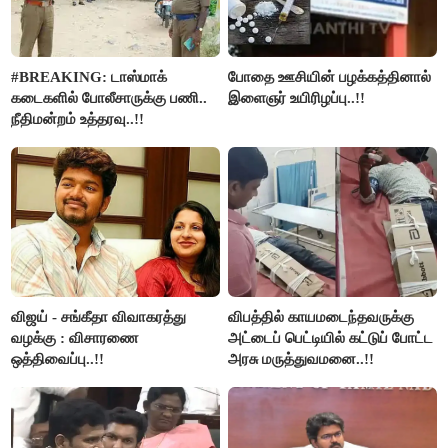
#BREAKING: டாஸ்மாக்
போதை ஊசியின் பழக்கத்தினால்
கடைகளில் போலீசாருக்கு பணி..
இளைஞர் உயிரிழப்பு..!!
நீதிமன்றம் உத்தரவு..!!
விஜய் - சங்கீதா விவாகரத்து
விபத்தில் காயமடைந்தவருக்கு
வழக்கு : விசாரணை
அட்டைப் பெட்டியில் கட்டுப் போட்ட
ஒத்திவைப்பு..!!
அரசு மருத்துவமனை..!!