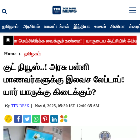
தமிழகம்
அரசியல்
மாவட்டங்கள்
இந்தியா
உலகம்
சினிமா
க்ரைம
Home
தமிழகம்
குட் நியூஸ்..! அரசு பள்ளி
மாணவர்களுக்கு இலவச லேப்டாப்!
யார் யாருக்கு கிடைக்கும்?
By
Nov 6, 2025, 05:30 IST
12:00:35 AM
TTN DESK