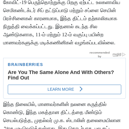
கோவிட்-19 பெருந்தொற்றுக்கு பிறகு ஏற்பட்ட உலகளாவிய
செமிகண்டக்டர் சிப் தட்டுப்பாடு மற்றும் சப்ளை செயின்
பிரச்சினைகள் காரணமாக, இந்த திட்டம் தற்காலிகமாக
நிறுத்தி வைக்கப்பட்டது. இதனால் கடந்த சில
ஆண்டுகளாக, 11-ம் மற்றும் 12-ம் வகுப்பு பயின்ற
மாணவர்களுக்கு மடிக்கணினிகள் வழங்கப்படவில்லை.
இந்த நிலையில், மாணவர்களின் நலனை கருத்தில்
கொண்டு, இந்த மகத்தான திட்டத்தை மீண்டும்
செயல்படுத்த, முதல்வர் மு.க. ஸ்டாலின் தலைமையிலான
அரசு முடிவெடுத்துள்ளது. இது தொடர்பாக, பல கட்ட