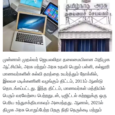
முன்னாள் முதல்வர் ஜெயலலிதா தலைமையிலான அதிமுக
ஆட்சியில், அரசு மற்றும் அரசு உதவி பெறும் பள்ளி, கல்லூரி
மாணவர்களின் கல்வி தரத்தை உயர்த்தும் நோக்கில்,
இலவச மடிக்கணினி வழங்கும் திட்டம், 2011ம் ஆண்டு
தொடங்கப்பட்டது. இந்த திட்டம், மாணவர்கள் மத்தியில்
பெரும் வரவேற்பை பெற்றதுடன், டிஜிட்டல் கற்றலுக்கு ஒரு
பெரிய உந்துசக்தியாகவும் அமைந்தது. ஆனால், 2021ல்
திமுக அரசு பொறுப்பேற்ற பிறகு நிதி நெருக்கடி மற்றும்