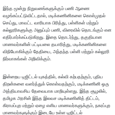
இந்த மூன்று நிறுவனங்களுக்கும் பணி ஆணை
வழங்கப்பட்டுவிட்டதால், மடிக்கணினிகளை கொள்முதல்
செய்து, மாவட்ட வாரியாக பிரித்து, பள்ளிகள் மற்றும்
கல்லூரிகளுக்கு அனுப்பும் பணி, விரைவில் தொடங்கும் என
எதிர்பார்க்கப்படுகிறது. இதை தொடர்ந்து, தகுதியான
மாணவர்களின் பட்டியலை தயாரித்து, மடிக்கணினிகளை
விநியோகிக்கும் தேதியை, அந்தந்த பள்ளி மற்றும் கல்லூரி
நிர்வாகங்கள் அறிவிக்கும்.
இன்றைய டிஜிட்டல் யுகத்தில், கல்வி கற்பதற்கும், புதிய
திறன்களை வளர்த்துக் கொள்வதற்கும், மடிக்கணினி ஒரு
அத்தியாவசிய தேவையாக மாறியுள்ளது. இந்த சூழலில்,
தமிழக அரசின் இந்த இலவச மடிக்கணினித் திட்டம்,
கிராமப்புற மற்றும் ஏழை எளிய மாணவர்களுக்கும், நகரப்புற
மாணவர்களுக்கும் இடையே உள்ள டிஜிட்டல்