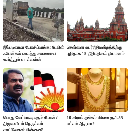
இப்படிலாமா யோசிப்பாங்க! டேபிள்
சென்னை உயர்நீதிமன்றத்திற்கு
ஃபேன்கள் வைத்து சாலையை
புதிதாக 15 நீதிபதிகள் நியமனம்
உலர்த்தும் வடக்கன்ஸ்
பொது வேட்பாளராகும் சீமான்?
10 கிராம் தங்கம் விலை ரூ.1.55
திமுகவிடம் நெருக்கம்
லட்சம் ஆகுமா?
காட்டுவதன் பின்னணி