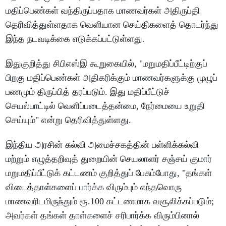
மதிப்பெண்கள் வந்திருப்பதாக மாணவர்கள் அதிருப்தி
தெரிவித்துள்ளதாக வெளியான செய்திகளைத் தொடர்ந்து
இந்த நடவடிக்கை எடுக்கப்பட்டுள்ளது.
இதுகுறித்து சிபிஎஸ்இ கூறுகையில், "மறுமதிப்பீட்டிற்குப்
பிறகு மதிப்பெண்கள் அதிகரிக்கும் மாணவர்களுக்கு முழுப்
பணமும் திருப்பித் தரப்படும். இது மதிப்பீட்டுச்
செயல்பாட்டில் வெளிப்படைத்தன்மை, நேர்மையை உறுதி
செய்யும்" என்று தெரிவித்துள்ளது.
இந்திய அரசின் கல்வி அமைச்சகத்தின் பள்ளிக்கல்வி
மற்றும் எழுத்தறிவுத் துறையின் செயலாளர் சஞ்சய் குமார்
மறுமதிப்பீட்டுக் கட்டணம் குறித்துப் பேசும்போது, "தங்கள்
விடைத்தாள்களைப் பார்க்க விரும்பும் எந்தவொரு
மாணவரிடமிருந்தும் ரூ.100 கட்டணமாக வசூலிக்கப்படும்;
அவர்கள் தங்கள் தாள்களைச் சரிபார்க்க விரும்பினால்