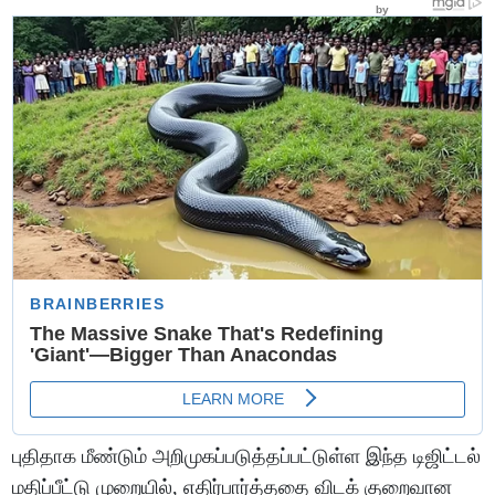
புதிதாக மீண்டும் அறிமுகப்படுத்தப்பட்டுள்ள இந்த டிஜிட்டல்
மதிப்பீட்டு முறையில், எதிர்பார்த்ததை விடக் குறைவான