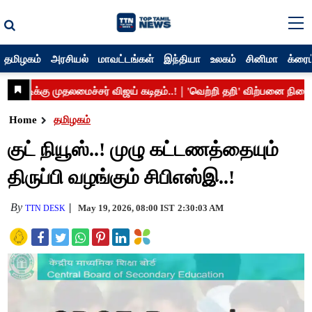
தமிழகம்
அரசியல்
மாவட்டங்கள்
இந்தியா
உலகம்
சினிமா
க்ரைம
Home
தமிழகம்
குட் நியூஸ்..! முழு கட்டணத்தையும்
திருப்பி வழங்கும் சிபிஎஸ்இ..!
By
May 19, 2026, 08:00 IST
2:30:03 AM
TTN DESK