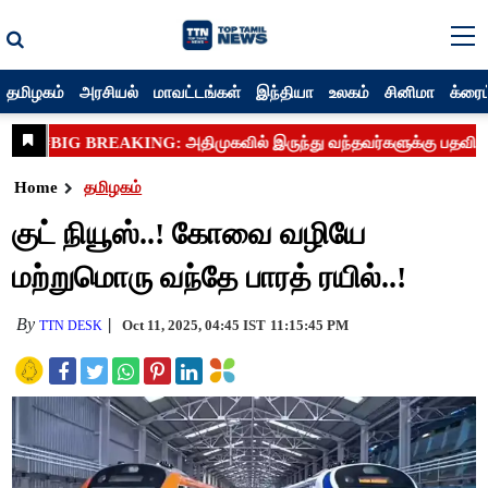
தமிழகம்
அரசியல்
மாவட்டங்கள்
இந்தியா
உலகம்
சினிமா
க்ரைம
Home
தமிழகம்
குட் நியூஸ்..! கோவை வழியே
மற்றுமொரு வந்தே பாரத் ரயில்..!
By
Oct 11, 2025, 04:45 IST
11:15:45 PM
TTN DESK