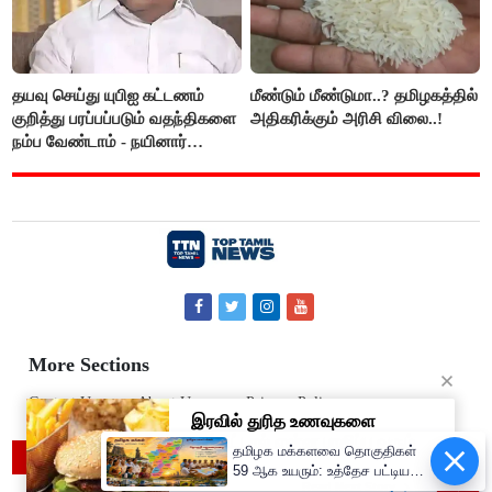
தயவு செய்து யுபிஐ கட்டணம்
மீண்டும் மீண்டுமா..? தமிழகத்தில்
குறித்து பரப்பப்படும் வதந்திகளை
அதிகரிக்கும் அரிசி விலை..!
நம்ப வேண்டாம் - நயினார்
நாகேந்திரன்..!!
More Sections
Contact Us
About Us
Privacy Policy
தமிழக மக்களவை தொகுதிகள்
© 2019 Top Tamil News
59 ஆக உயரும்: உத்தேச பட்டியல்
இதோ!