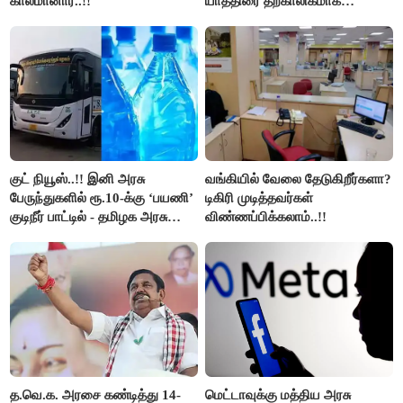
காலமானார்..!!
யாத்திரை தற்காலிகமாக
நிறுத்தம்..!!
குட் நியூஸ்..!! இனி அரசு
வங்கியில் வேலை தேடுகிறீர்களா?
பேருந்துகளில் ரூ.10-க்கு ‘பயணி’
டிகிரி முடித்தவர்கள்
குடிநீர் பாட்டில் - தமிழக அரசு
விண்ணப்பிக்கலாம்..!!
அறிவிப்பு..!!
த.வெ.க. அரசை கண்டித்து 14-
மெட்டாவுக்கு மத்திய அரசு