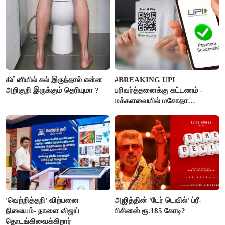
கிட்னியில் கல் இருந்தால் என்ன
#BREAKING UPI
அறிகுறி இருக்கும் தெரியுமா ?
பரிவர்த்தனைக்கு கட்டணம் -
மக்களவையில் மசோதா
நிறைவேற்றம்!
'வெற்றித்தறி' விற்பனை
அஜித்தின் 'டேர் டெவில்' ப்ரீ-
நிலையம்- நாளை விஜய்
பிசினஸ் ரூ.185 கோடி?
தொடங்கிவைக்கிறார்