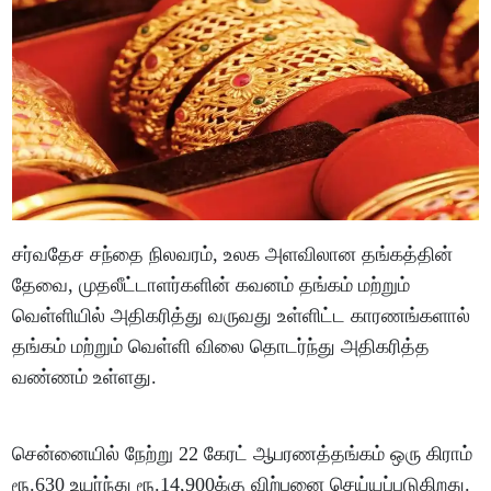
சர்வதேச சந்தை நிலவரம், உலக அளவிலான தங்கத்தின்
தேவை, முதலீட்டாளர்களின் கவனம் தங்கம் மற்றும்
வெள்ளியில் அதிகரித்து வருவது உள்ளிட்ட காரணங்களால்
தங்கம் மற்றும் வெள்ளி விலை தொடர்ந்து அதிகரித்த
வண்ணம் உள்ளது.
சென்னையில் நேற்று 22 கேரட் ஆபரணத்தங்கம் ஒரு கிராம்
ரூ.630 உயர்ந்து ரூ.14,900க்கு விற்பனை செய்யப்படுகிறது.