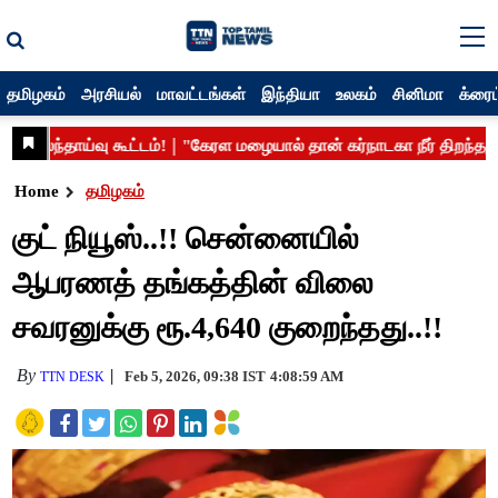
தமிழகம்
அரசியல்
மாவட்டங்கள்
இந்தியா
உலகம்
சினிமா
க்ரைம
Home
தமிழகம்
குட் நியூஸ்..!! சென்னையில்
ஆபரணத் தங்கத்தின் விலை
சவரனுக்கு ரூ.4,640 குறைந்தது..!!
By
Feb 5, 2026, 09:38 IST
4:08:59 AM
TTN DESK