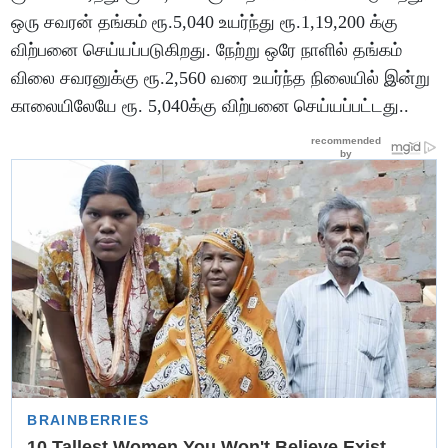
ஒரு சவரன் தங்கம் ரூ.5,040 உயர்ந்து ரூ.1,19,200 க்கு
விற்பனை செய்யப்படுகிறது. நேற்று ஒரே நாளில் தங்கம்
விலை சவரனுக்கு ரூ.2,560 வரை உயர்ந்த நிலையில் இன்று
காலையிலேயே ரூ. 5,040க்கு விற்பனை செய்யப்பட்டது..