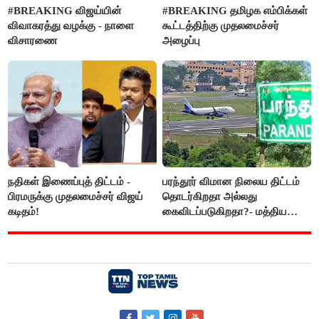
#BREAKING விஜய்யின்
#BREAKING தமிழக எம்பிக்கள்
விவாகரத்து வழக்கு - நாளை
கூட்டத்திற்கு முதலமைச்சர்
விசாரணை
அழைப்பு
நதிகள் இணைப்புத் திட்டம் -
பரந்தூர் விமான நிலைய திட்டம்
பிரமருக்கு முதலமைச்சர் விஜய்
தொடர்கிறதா அல்லது
கடிதம்!
கைவிடப்படுகிறதா?- மத்திய
அரசு விளக்கம்