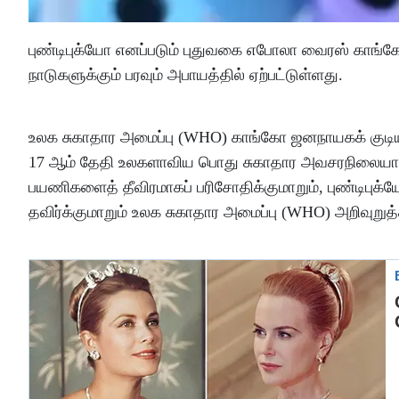
புண்டிபுக்யோ எனப்படும் புதுவகை எபோலா வைரஸ் காங்க
நாடுகளுக்கும் பரவும் அபாயத்தில் ஏற்பட்டுள்ளது.
உலக சுகாதார அமைப்பு (WHO) காங்கோ ஜனநாயகக் குடியர
17 ஆம் தேதி உலகளாவிய பொது சுகாதார அவசரநிலையாக அறி
பயணிகளைத் தீவிரமாகப் பரிசோதிக்குமாறும், புண்டிபு
தவிர்க்குமாறும் உலக சுகாதார அமைப்பு (WHO) அறிவுறுத்