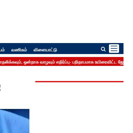
பம்
வணிகம்
விளையாட்டு
!