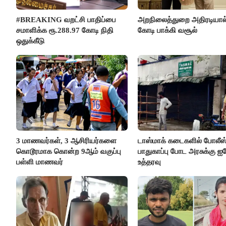
#BREAKING வறட்சி பாதிப்பை
அறநிலைத்துறை அதிரடியால்
சமாளிக்க ரூ.288.97 கோடி நிதி
கோடி பாக்கி வசூல்
ஒதுக்கீடு
3 மாணவர்கள், 3 ஆசிரியர்களை
டாஸ்மாக் கடைகளில் போலீஸ
கொடூரமாக கொன்ற 9ஆம் வகுப்பு
பாதுகாப்பு போட அரசுக்கு ஐக
பள்ளி மாணவர்
உத்தரவு