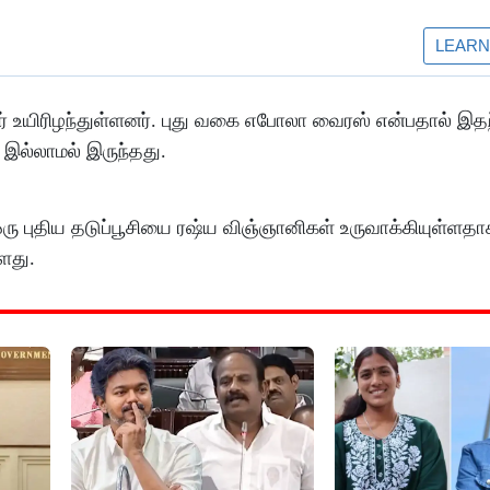
் உயிரிழந்துள்ளனர். புது வகை எபோலா வைரஸ் என்பதால் இ
 இல்லாமல் இருந்தது.
ு புதிய தடுப்பூசியை ரஷ்ய விஞ்ஞானிகள் உருவாக்கியுள்ளதா
ளது.