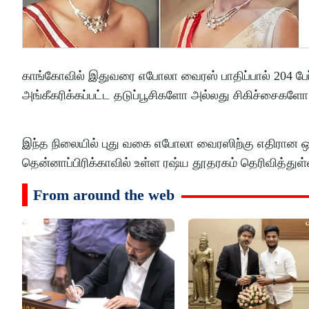
காங்கோவில் இதுவரை எபோலா வைரஸ் பாதிப்பால் 204 பேர
அங்கீகரிக்கப்பட்ட தடுப்பூசிகளோ அல்லது சிகிச்சைகளோ
இந்த நிலையில் புது வகை எபோலா வைரஸிற்கு எதிரான ஒர
தென்னாப்பிரிக்காவில் உள்ள ரஷ்ய தூதரகம் தெரிவித்துள்
From around the web