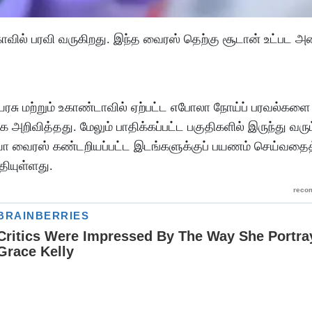
ோவில் பரவி வருகிறது. இந்த வைரஸ் தெற்கு சூடான் உட்பட 
சு மற்றும் உகாண்டாவில் ஏற்பட்ட எபோலா நோய்ப் பரவல்களை
வித்தது. மேலும் பாதிக்கப்பட்ட பகுதிகளில் இருந்து வரும
க்யோ வைரஸ் கண்டறியப்பட்ட இடங்களுக்குப் பயணம் செய்வதைத
தியுள்ளது.