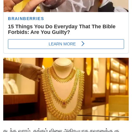
கடந்த வாரம் தங்கம் விலை அதிரடியாக சவரனுக்கு ரூ.