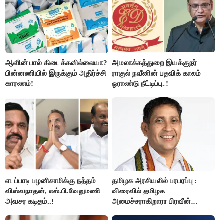
ஆவின் பால் கிடைக்கவில்லையா?
அமலாக்கத்துறை இயக்குநர்
பின்னணியில் இருக்கும் அதிர்ச்சி
ராகுல் நவீனின் பதவிக் காலம்
காரணம்!
ஓராண்டு நீட்டிப்பு..!
எடப்பாடி பழனிசாமிக்கு நத்தம்
தமிழக அரசியலில் பரபரப்பு :
விஸ்வநாதன், எஸ்.பி.வேலுமணி
விரைவில் தமிழக
அவசர கடிதம்..!
அமைச்சராகிறாரா பிரவீன்
சக்ரவர்த்தி..?