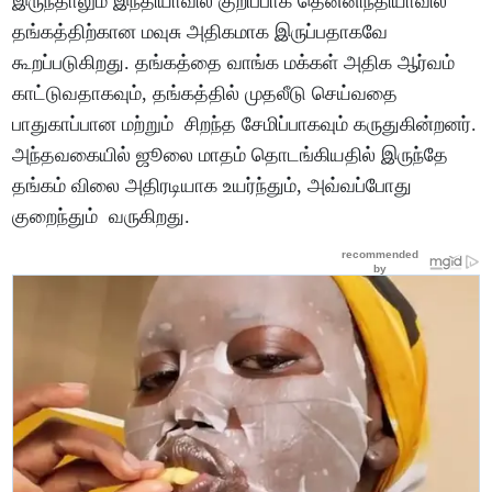
இருந்தாலும் இந்தியாவில் குறிப்பாக தென்னிந்தியாவில்
தங்கத்திற்கான மவுசு அதிகமாக இருப்பதாகவே
கூறப்படுகிறது. தங்கத்தை வாங்க மக்கள் அதிக ஆர்வம்
காட்டுவதாகவும், தங்கத்தில் முதலீடு செய்வதை
பாதுகாப்பான மற்றும் சிறந்த சேமிப்பாகவும் கருதுகின்றனர்.
அந்தவகையில் ஜூலை மாதம் தொடங்கியதில் இருந்தே
தங்கம் விலை அதிரடியாக உயர்ந்தும், அவ்வப்போது
குறைந்தும் வருகிறது.