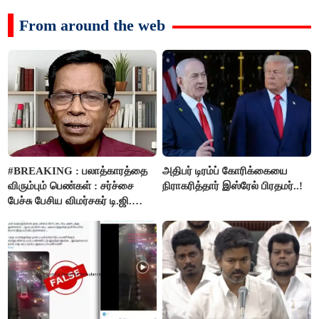
From around the web
#BREAKING : பலாத்காரத்தை
அதிபர் டிரம்ப் கோரிக்கையை
விரும்பும் பெண்கள் : சர்ச்சை
நிராகரித்தார் இஸ்ரேல் பிரதமர்..!
பேச்சு பேசிய விமர்சகர் டி.ஜி.
மோகன்தாஸ் கைது..!