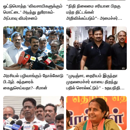
ஒட்டுமொத்த ‘விவசாயிகளுக்கும்
“நிதி நிலைமை சரியான பிறகு
மொட்டை’ அடித்து துரோகம்-
மற்ற திட்டங்கள்
அப்பாவு விமர்சனம்
அறிவிக்கப்படும்”- அமைச்சர்
நிர்மல்குமார் விளக்கம்
அரசியல் பழிவாங்கும் நோக்கோடு
"முடிஞ்சா, தைரியம் இருந்தா
பி.ஆர். சுந்தரைக்
முதலமைச்சர் வாயை திறந்து
கைதுசெய்வதா?- சீமான்
பதில் சொல்லட்டும்" - உதயநிதி
ஸ்டாலின்