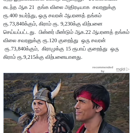
கடந்த ஆக 21 தங்க விலை அதிரடியாக சவரனுக்கு
ரூ.400 உயர்ந்து, ஒரு சவரன் ஆபரணத் தங்கம்
ரூ.73,840க்கும், கிராம் ரூ. 9,230க்கு விற்பனை
செய்யப்பட்டது. பின்னர் மீண்டும் ஆக.22 ஆபரணத் தங்கம்
விலை சவரனுக்கு ரூ.120 குறைந்து ஒரு சவரன்
ரூ.73,840க்கும், கிராமுக்கு 15 ரூபாய் குறைந்து ஒரு
கிராம் ரூ.9,215க்கு விற்பனையானது.