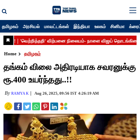
தமிழகம்
அரசியல்
மாவட்டங்கள்
இந்தியா
உலகம்
சினிமா
க்ரைம
Home
தமிழகம்
தங்கம் விலை அதிரடியாக சவரனுக்கு
ரூ.400 உயர்ந்தது..!!
By
Aug 26, 2025, 09:56 IST
4:26:19 AM
RAMYA K