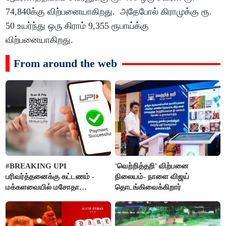
74,840க்கு விற்பனையாகிறது. அதேபோல் கிராமுக்கு ரூ.
50 உயர்ந்து ஒரு கிராம் 9,355 ரூபாய்க்கு
விற்பனையாகிறது.
From around the web
#BREAKING UPI
'வெற்றித்தறி' விற்பனை
பரிவர்த்தனைக்கு கட்டணம் -
நிலையம்- நாளை விஜய்
மக்களவையில் மசோதா
தொடங்கிவைக்கிறார்
நிறைவேற்றம்!