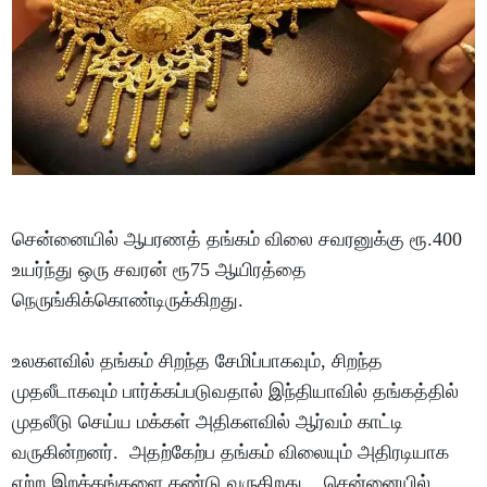
சென்னையில் ஆபரணத் தங்கம் விலை சவரனுக்கு ரூ.400
உயர்ந்து ஒரு சவரன் ரூ75 ஆயிரத்தை
நெருங்கிக்கொண்டிருக்கிறது.
உலகளவில் தங்கம் சிறந்த சேமிப்பாகவும், சிறந்த
முதலீடாகவும் பார்க்கப்படுவதால் இந்தியாவில் தங்கத்தில்
முதலீடு செய்ய மக்கள் அதிகளவில் ஆர்வம் காட்டி
வருகின்றனர். அதற்கேற்ப தங்கம் விலையும் அதிரடியாக
ஏற்ற இறக்கங்களை கண்டு வருகிறது. சென்னையில்