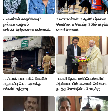
2 பெண்கள் காதலிக்கவும்,
3 மாணவர்கள், 3 ஆசிரியர்களை
ஒன்றாக வாழவும்
கொடூரமாக கொன்ற 9ஆம் வகுப்பு
எதிர்ப்பு- பறிதாபமாக உயிரைவிட்ட
பள்ளி மாணவர்
ஜோடி
டாஸ்மாக் கடைகளில் போலீஸ்
“பள்ளி தேர்வு மதிப்பெண்களின்
பாதுகாப்பு போட அரசுக்கு
அடிப்படையில் மாணவர் சேர்க்கை
ஐகோர்ட் உத்தரவு
நடத்த வேண்டும்”- மோடிக்கு
விஜய் கடிதம்