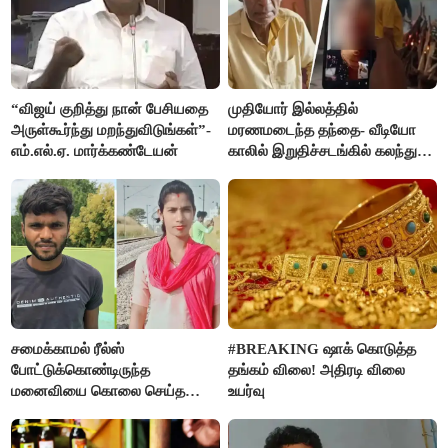
“விஜய் குறித்து நான் பேசியதை
முதியோர் இல்லத்தில்
அருள்கூர்ந்து மறந்துவிடுங்கள்”-
மரணமடைந்த தந்தை- வீடியோ
எம்.எல்.ஏ. மார்க்கண்டேயன்
காலில் இறுதிச்சடங்கில் கலந்து
கொண்ட மகள்கள்
சமைக்காமல் ரீல்ஸ்
#BREAKING ஷாக் கொடுத்த
போட்டுக்கொண்டிருந்த
தங்கம் விலை! அதிரடி விலை
மனைவியை கொலை செய்த
உயர்வு
கணவர்!