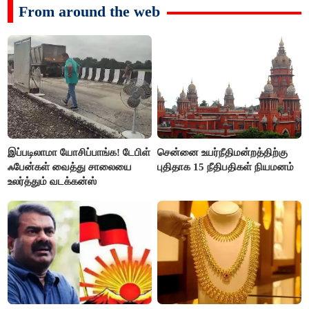
From around the web
இப்படிலாமா யோசிப்பாங்க! டேபிள்
சென்னை உயர்நீதிமன்றத்திற்கு
ஃபேன்கள் வைத்து சாலையை
புதிதாக 15 நீதிபதிகள் நியமனம்
உலர்த்தும் வடக்கன்ஸ்