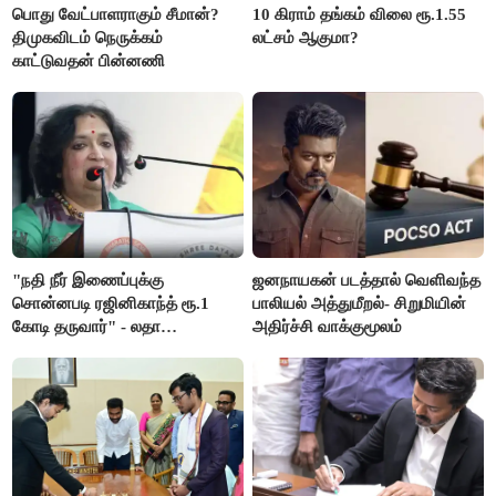
பொது வேட்பாளராகும் சீமான்?
10 கிராம் தங்கம் விலை ரூ.1.55
திமுகவிடம் நெருக்கம்
லட்சம் ஆகுமா?
காட்டுவதன் பின்னணி
"நதி நீர் இணைப்புக்கு
ஜனநாயகன் படத்தால் வெளிவந்த
சொன்னபடி ரஜினிகாந்த் ரூ.1
பாலியல் அத்துமீறல்- சிறுமியின்
கோடி தருவார்" - லதா
அதிர்ச்சி வாக்குமூலம்
ரஜினிகாந்த்