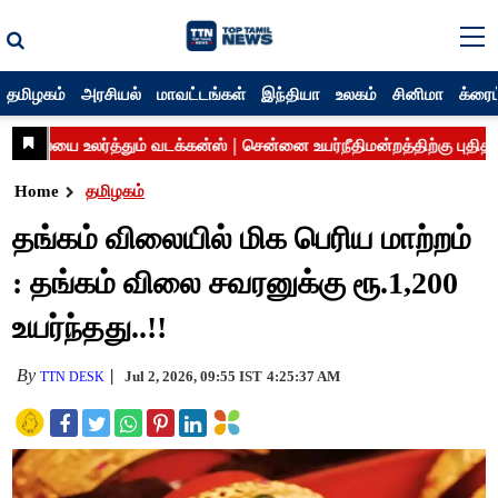
தமிழகம்
அரசியல்
மாவட்டங்கள்
இந்தியா
உலகம்
சினிமா
க்ரைம
Home
தமிழகம்
தங்கம் விலையில் மிக பெரிய மாற்றம்
: தங்கம் விலை சவரனுக்கு ரூ.1,200
உயர்ந்தது..!!
By
Jul 2, 2026, 09:55 IST
4:25:37 AM
TTN DESK