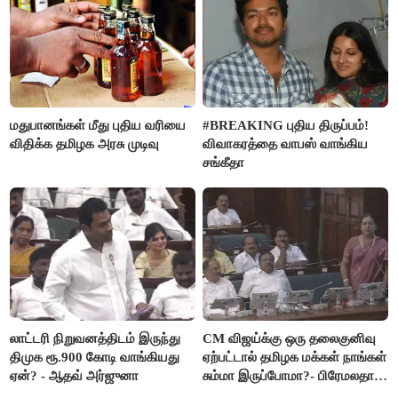
மதுபானங்கள் மீது புதிய வரியை
#BREAKING புதிய திருப்பம்!
விதிக்க தமிழக அரசு முடிவு
விவாகரத்தை வாபஸ் வாங்கிய
சங்கீதா
லாட்டரி நிறுவனத்திடம் இருந்து
CM விஜய்க்கு ஒரு தலைகுனிவு
திமுக ரூ.900 கோடி வாங்கியது
ஏற்பட்டால் தமிழக மக்கள் நாங்கள்
ஏன்? - ஆதவ் அர்ஜுனா
சும்மா இருப்போமா?- பிரேமலதா
விஜயகாந்த்