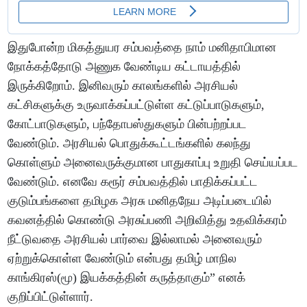
இதுபோன்ற மிகத்துயர சம்பவத்தை நாம் மனிதாபிமான
நோக்கத்தோடு அணுக வேண்டிய கட்டாயத்தில்
இருக்கிறோம். இனிவரும் காலங்களில் அரசியல்
கட்சிகளுக்கு உருவாக்கப்பட்டுள்ள கட்டுப்பாடுகளும்,
கோட்பாடுகளும், பந்தோபஸ்துகளும் பின்பற்றப்பட
வேண்டும். அரசியல் பொதுக்கூட்டங்களில் கலந்து
கொள்ளும் அனைவருக்குமான பாதுகாப்பு உறுதி செய்யப்பட
வேண்டும். எனவே கரூர் சம்பவத்தில் பாதிக்கப்பட்ட
குடும்பங்களை தமிழக அரசு மனிதநேய அடிப்படையில்
கவனத்தில் கொண்டு அரசுப்பணி அறிவித்து உதவிக்கரம்
நீட்டுவதை அரசியல் பார்வை இல்லாமல் அனைவரும்
ஏற்றுக்கொள்ள வேண்டும் என்பது தமிழ் மாநில
காங்கிரஸ்(மூ) இயக்கத்தின் கருத்தாகும்” எனக்
குறிப்பிட்டுள்ளார்.