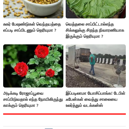
சுகர் பேஷண்டுகள் வெந்தயத்தை
வெத்தலை சாப்பிட்டால்எந்த
எப்படி சாப்பிடணும் தெரியுமா ?
சிக்கலுக்கு சிறந்த நிவாரணியாக
இருக்கும் தெரியுமா ?
அடிக்கடி ரோஜாப்பூவை
இப்படிலாமா யோசிப்பாங்க! டேபிள்
சாப்பிடுவதால் எந்த நோயிலிருந்து
ஃபேன்கள் வைத்து சாலையை
காக்கும் தெரியுமா ?
உலர்த்தும் வடக்கன்ஸ்