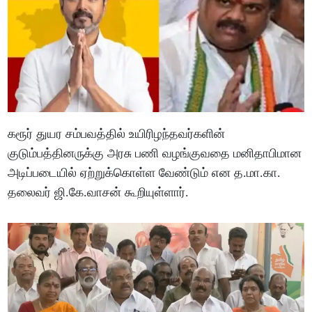
கரூர் துயர சம்பவத்தில் உயிரிழந்தவர்களின்
குடும்பத்தினருக்கு அரசு பணி வழங்குவதை மனிதாபிமான
அடிப்படையில் ஏற்றுக்கொள்ள வேண்டும் என த.மா.கா.
தலைவர் ஜி.கே.வாசன் கூறியுள்ளார்.