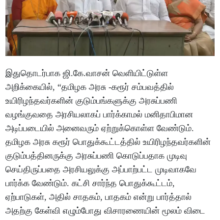
இதுதொடர்பாக ஜி.கே.வாசன் வெளியிட்டுள்ள
அறிக்கையில், “தமிழக அரசு -கரூர் சம்பவத்தில்
உயிரிழந்தவர்களின் குடும்பங்களுக்கு அரசுப்பணி
வழங்குவதை அரசியலாகப் பார்க்காமல் மனிதாபிமான
அடிப்படையில் அனைவரும் ஏற்றுக்கொள்ள வேண்டும்.
தமிழக அரசு கரூர் பொதுக்கூட்டத்தில் உயிரிழந்தவர்களின்
குடும்பத்தினருக்கு அரசுப்பணி கொடுப்பதாக முடிவு
செய்திருப்பதை அரசியலுக்கு அப்பாற்பட்ட முடிவாகவே
பார்க்க வேண்டும். கட்சி சார்ந்த பொதுக்கூட்டம்,
ஏற்பாடுகள், அதில் சாதகம், பாதகம் என்று பார்த்தால்
அதற்கு கேள்வி எழும்போது விசாரணையின் மூலம் விடை