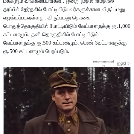
மக்களும் வாக்களிப்பார்கள்.. இன்று முதல் ராமதாஸ்
தரப்பில் தேர்தலில் போட்டியிடுபவர்களுக்கான விருப்பமனு
வழங்கப்படவுள்ளது. விருப்பமனு தொகை
பொதுத்தொகுதியில் போட்டியிடும் வேட்பாளருக்கு ரூ.1,000
கட்டணமும், தனி தொகுதியில் போட்டியிடும்
வேட்பாளருக்கு ரூ.500 கட்டணமும், பெண் வேட்பாளருக்கு
ரூ.500 கட்டணமும் பெறப்படும்.