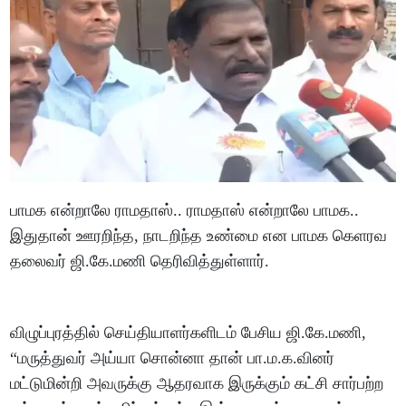
பாமக என்றாலே ராமதாஸ்.. ராமதாஸ் என்றாலே பாமக..
இதுதான் ஊரறிந்த, நாடறிந்த உண்மை என பாமக கெளரவ
தலைவர் ஜி.கே.மணி தெரிவித்துள்ளார்.
விழுப்புரத்தில் செய்தியாளர்களிடம் பேசிய ஜி.கே.மணி,
“மருத்துவர் அய்யா சொன்னா தான் பா.ம.க.வினர்
மட்டுமின்றி அவருக்கு ஆதரவாக இருக்கும் கட்சி சார்பற்ற