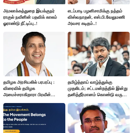
அமலாக்கத்துறை இயக்குநர்
எடப்பாடி பழனிசாமிக்கு நத்தம்
ராகுல் நவீனின் பதவிக் காலம்
விஸ்வநாதன், எஸ்.பி.வேலுமணி
ஓராண்டு நீட்டிப்பு..!
அவசர கடிதம்..!
தமிழக அரசியலில் பரபரப்பு :
தமிழ்த்தாய் வாழ்த்துக்கு
விரைவில் தமிழக
முதலிடம்; சட்டமன்றத்தில் இன்று
அமைச்சராகிறாரா பிரவீன்
தனித்தீர்மானம் கொண்டு வரும்
சக்ரவர்த்தி..?
முதல் அமைச்சர் விஜய்.!!