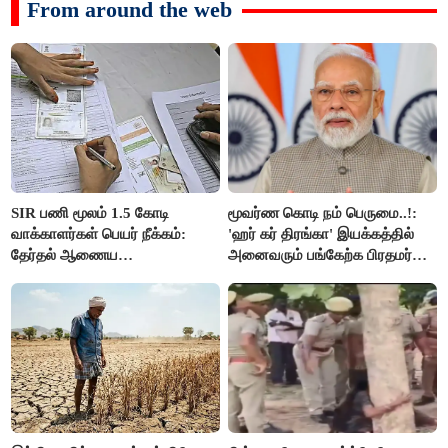
From around the web
SIR பணி மூலம் 1.5 கோடி
மூவர்ண கொடி நம் பெருமை..!:
வாக்காளர்கள் பெயர் நீக்கம்:
'ஹர் கர் திரங்கா' இயக்கத்தில்
தேர்தல் ஆணைய
அனைவரும் பங்கேற்க பிரதமர்
நடவடிக்கையால் பரபரப்பு!
மோடி அழைப்பு!