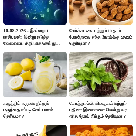
10-08-2026 - இன்றைய
வேர்க்கடலை மற்றும் பாதாம்
ராசிபலன்: இன்று எடுத்த
போன்றவை எந்த நோய்க்கு உதவும்
வேலையை சிறப்பாக செய்து
தெரியுமா ?
முடித்து நற்பெயர் பெறுவீர்கள்.
அதே நேரத்தில் கூடுதலாக
உழைக்க வேண்டி இருக்கும்..!
கழுத்தில் கருமை நீக்கும்
கொத்தமல்லி விதைகள் மற்றும்
மருந்தை எப்படி செய்யலாம்
புதினா இலைகளை மென்று வர
தெரியுமா ?
எந்த நோய் நீங்கும் தெரியுமா ?