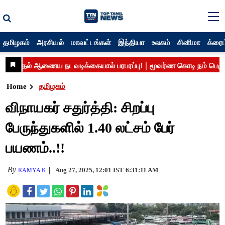
தமிழகம்
அரசியல்
மாவட்டங்கள்
இந்தியா
உலகம்
சினிமா
க்ரைம
Home
தமிழகம்
விநாயகர் சதுர்த்தி: சிறப்பு
பேருந்துகளில் 1.40 லட்சம் பேர்
பயணம்..!!
By
Aug 27, 2025, 12:01 IST
6:31:11 AM
RAMYA K