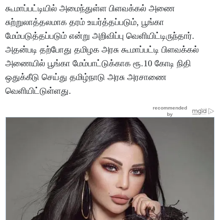
கூமாப்பட்டியில் அமைந்துள்ள பிளவக்கல் அணை
சுற்றுலாத்தலமாக தரம் உயர்த்தப்படும், பூங்கா
மேம்படுத்தப்படும் என்று அறிவிப்பு வெளியிட்டிருந்தார்.
அதன்படி தற்போது தமிழக அரசு கூமாப்பட்டி பிளவக்கல்
அணையில் பூங்கா மேம்பாட்டுக்காக ரூ.10 கோடி நிதி
ஒதுக்கீடு செய்து தமிழ்நாடு அரசு அரசாணை
வெளியிட்டுள்ளது.