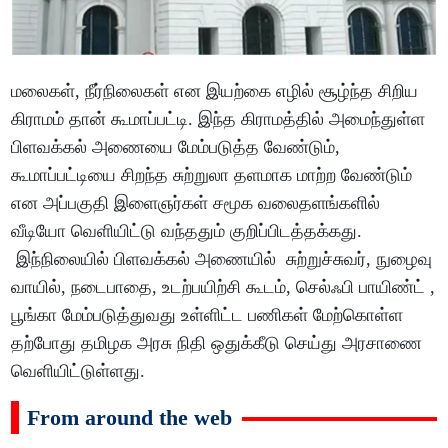
மலைகள், நீர்நிலைகள் என இயற்கை எழில் சூழ்ந்த சிறிய
கிராமம் தான் கூமாப்பட்டி. இந்த கிராமத்தில் அமைந்துள்ள
பிளவக்கல் அணையை மேம்படுத்த வேண்டும்,
கூமாப்பட்டியை சிறந்த சுற்றுலா தளமாக மாற்ற வேண்டும்
என அப்பகுதி இளைஞர்கள் சமூக வலைதளங்களில்
வீடியோ வெளியிட்டு வந்ததும் குறிப்பிடத்தக்கது.
இந்நிலையில் பிளவக்கல் அணையில் சுற்றுச்சுவர், நுழைவு
வாயில், நடைபாதை, உடற்பயிற்சி கூடம், செல்ஃபி பாயிண்ட் ,
பூங்கா மேம்படுத்துவது உள்ளிட்ட பணிகள் மேற்கொள்ள
தற்போது தமிழக அரசு நிதி ஒதுக்கீடு செய்து அரசாணை
வெளியிட்டுள்ளது.
From around the web