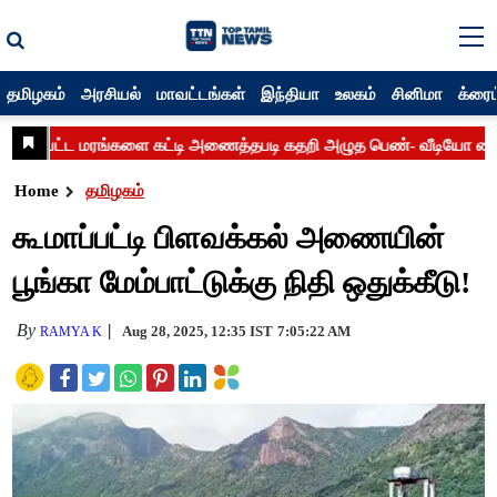
தமிழகம்
அரசியல்
மாவட்டங்கள்
இந்தியா
உலகம்
சினிமா
க்ரைம
Home
தமிழகம்
கூமாப்பட்டி பிளவக்கல் அணையின்
பூங்கா மேம்பாட்டுக்கு நிதி ஒதுக்கீடு!
By
Aug 28, 2025, 12:35 IST
7:05:22 AM
RAMYA K