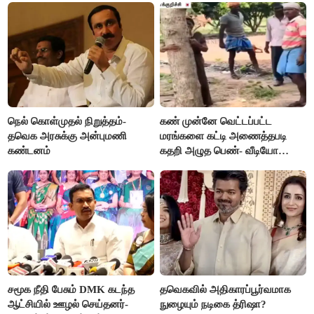
நெல் கொள்முதல் நிறுத்தம்-
கண் முன்னே வெட்டப்பட்ட
தவெக அரசுக்கு அன்புமணி
மரங்களை கட்டி அணைத்தபடி
கண்டனம்
கதறி அழுத பெண்- வீடியோ
வைரல்
சமூக நீதி பேசும் DMK கடந்த
தவெகவில் அதிகாரப்பூர்வமாக
ஆட்சியில் ஊழல் செய்தனர்-
நுழையும் நடிகை த்ரிஷா?