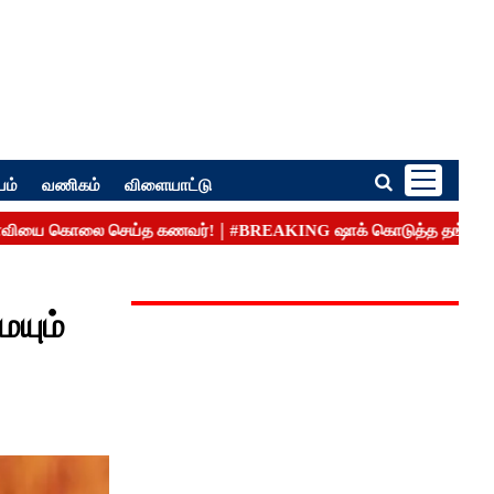
பம்
வணிகம்
விளையாட்டு
ையும்