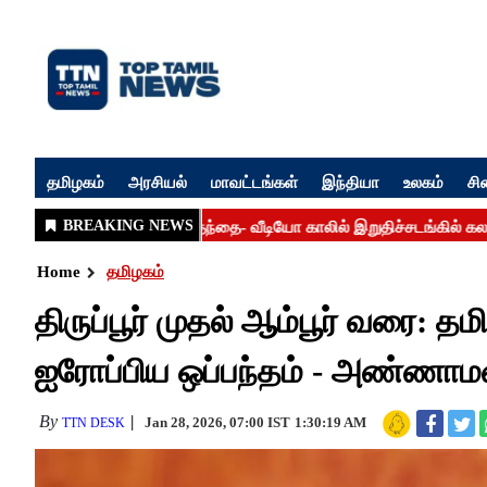
தமிழகம்
அரசியல்
மாவட்டங்கள்
இந்தியா
உலகம்
சி
Home
தமிழகம்
திருப்பூர் முதல் ஆம்பூர் வரை: த
ஐரோப்பிய ஒப்பந்தம் - அண்ணாம
By
Jan 28, 2026, 07:00 IST
1:30:19 AM
TTN DESK