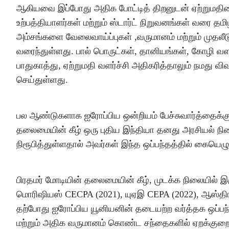
ஆகியவை இப்போது அதிக போட்டித் திறனுடன் ஏற்றுமதியை அ
உற்பத்தியாளர்கள் மற்றும் ஸ்டார்ட் நிறுவனங்கள் வரை த
அம்சங்களை வேலைவாய்ப்புகள் ,வருமானம் மற்றும் முத
வரைந்துள்ளது. பால் பொருட்கள், தானியங்கள், கோழி வளர்ப
பாதுகாத்து, ஏற்றுமதி வளர்ச்சி அதிகரித்தாலும் நமது வ
செய்துள்ளது.
பல ஆண்டுகளாக ஐரோப்பிய ஒன்றியம் பேச்சுவார்த்தைக்க
தலைமையின் கீழ் ஒரு புதிய இந்தியா தனது அரசியல் நிலை
நிரூபித்துள்ளதால் அவர்கள் இந்த ஒப்பந்தத்தில் கையெழுத
பிரதமர் மோடியின் தலைமையின் கீழ், முடக்க நிலையில் இர
மொரிஷியஸ் CECPA (2021), யுஏஇ CEPA (2022), ஆஸ்திரலே
தற்போது ஐரோப்பிய யூனியனின் தடையற்ற வர்த்தக ஒப்ப
மற்றும் அதிக வருமானம் கொண்ட சந்தைகளில் ஏறக்குற