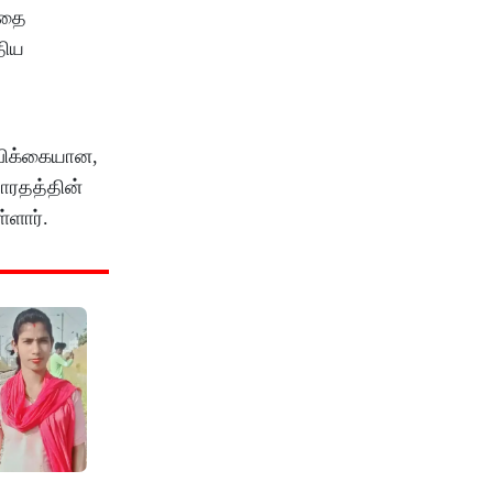
்தை
திய
்பிக்கையான,
ாரதத்தின்
்ளார்.