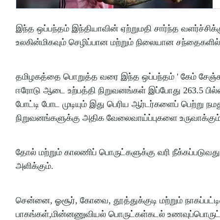
இந்த ஒப்பந்தம் இந்தியாவின் ஏற்றுமதி சார்ந்த வளர்ச்ச
உலகின்மிகவும் செழிப்பான மற்றும் நிலையான சந்தைகளில
தமிழகத்தை பொறுத்த வரை இந்த ஒப்பந்தம் ' கேம் சேஞ்சர்'
ஈரோடு ஆடை உற்பத்தி நிறுவனங்கள் இப்போது 263.5 பில்லி
போட்டி போட முடியும் இது பெரிய ஆர்டர்களைப் பெற்று நமத
நிறுவனங்களுக்கு அதிக வேலைவாய்ப்புகளை உருவாக்கும்
தோல் மற்றும் காலணிப் பொருட்களுக்கு வரி நீக்கப்படுவத
அளிக்கும்.
சென்னை, ஓசூர், கோவை, தூத்துக்குடி மற்றும் நாகப்பட்
பாகங்கள்,மின்னணுவியல் பொருட்கள்கடல் உணவுப்பொருட்கள