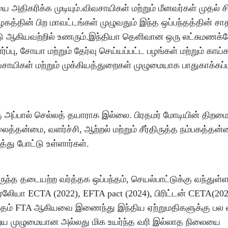
திகரிக்க முடியும்.விவசாயிகள் மற்றும் மீனவர்கள் முதல் ச
மிழகத்தின் பிற மாவட்டங்கள் முழுவதும் இந்த ஒப்பந்தத்தின் 
லீடு ஆகியவற்றில் உணரும்.இந்தியா தெளிவான ஒரு லட்சுமணக
்பு, சோயா மற்றும் தேர்வு செய்யப்பட்ட பழங்கள் மற்றும் காய
ிவசாயிகள் மற்றும் முக்கியத்துறைகள் முழுமையாக பாதுகாக்கப்
ு அப்பால் செல்லத் தயாராக இல்லை. பிரதமர் மோடியின் திற
த்தன்மை, வளர்ச்சி, ஆற்றல் மற்றும் சீர்திருத்த நம்பகத்த
்து போட்டு உள்ளார்கள்.
ுந்த தடையற்ற வர்த்தக ஒப்பந்தம், செயல்பாட்டுக்கு வந்துள்ள
ியா ECTA (2022), EFTA pact (2024), பிரிட்டன் CETA(2025
ந்தம் FTA ஆகியவை இணைந்து இந்திய ஏற்றுமதிகளுக்கு பல 
ைய முழுமையான அல்லது மிக உயர்ந்த வரி இல்லாத நிலையை