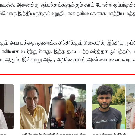
டத்தி அனைத்து ஒப்பந்தங்களுக்கும் தாய் போன்ற ஒப்பந்தத
்வொரு இந்தியருக்கும் உறுதியான நன்மைகளாக மாற்றிய மத்
கும் அபாயத்தை குறைக்க சிந்திக்கும் நிலையில், இந்தியா நம
ளியாக உயர்ந்துள்ளது. இந்த தடையற்ற வர்த்தக ஒப்பந்தம், ப
ப்பு ஆகும். இவ்வாறு அந்த அறிக்கையில் அண்ணாமலை கூறியுள