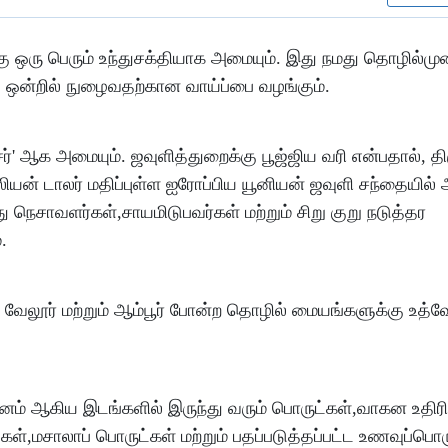
ிக்கு ஒரு பெரும் உந்துசக்தியாக அமையும். இது நமது தொழில்
் ஒன்றில் நுழைவதற்கான வாய்ப்பை வழங்கும்.
 ஆக அமையும். ஜவுளித்துறைக்கு பூஜ்ஜிய வரி என்பதால், திருப்
யன் டாலர் மதிப்புள்ள ஐரோப்பிய யூனியன் ஜவுளி சந்தையில் 
ு நெசாவளர்கள்,சாயமிடுபவர்கள் மற்றும் சிறு குறு நடுத்தர
.
ு வேலூர் மற்றும் ஆம்பூர் போன்ற தொழில் மையங்களுக்கு உத்வ
டினம் ஆகிய இடங்களில் இருந்து வரும் பொருட்கள்,வாகன உதிரி
்,மசாலாப் பொருட்கள் மற்றும் பதப்படுத்தப்பட்ட உணவுப்பொர