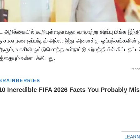
க்கையில் கூறியுள்ளதாவது: வரலாற்று சிறப்பு மிக்க இந்த
ு சாதாரண ஒப்பந்தம் அல்ல. இது அனைத்து ஒப்பந்தங்களின் த
், உலகின் ஒட்டுமொத்த உள்நாட்டு உற்பத்தியில் கிட்டதட்ட
த்தையும் உள்ளடக்கியது.