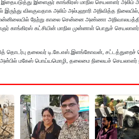
ார். இதையடுத்து இளைஞர் காங்கிரஸ் மாநில செயலாளர் அலிம் அ
ில் இருந்து விலகுவதாக அலிம் அல்புஹாரி அறிவித்த நிலையில்,
் முன்னிலையில் நேற்று காலை சென்னை அண்ணா அறிவாலயத்தி
ைஞர் காங்கிரஸ் கட்சியின் மாநில முன்னாள் பொதுச் செயலாளர்
தித் தொடர்பு தலைவர் டி.கே.எஸ்.இளங்கோவன், சட்டத்துறைச்
் அன்பில் மகேஸ் பொய்யமொழி, தலைமை நிலையச் செயலாளர் ப