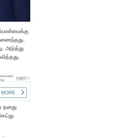
ம்பான்மைக்கு
 இணைந்தது.
ு. அடுத்து
வித்தது.
ர் தனது
செய்து