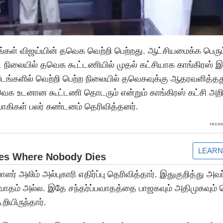
இடங்கள் விஜய்யின் தவெக வெற்றி பெற்றது. ஆட்சியமைக்க பெரு
்ட நிலையில் தவெக கூட்டணியில் முதல் கட்சியாக காங்கிரஸ்
 5 இடங்களில் வெற்றி பெற்ற நிலையில் தவெகவுக்கு ஆதரவளித்தத
ெக உடனான கூட்டணி தொடரும் என்றும் காங்கிரஸ் கட்சி அறி
்வாகிகள் பலர் கண்டனம் தெரிவித்தனர்.
் அலிம் அல்புகாரி எதிர்ப்பு தெரிவித்தார். இதுகுறித்து அவ
்ப்பவாதம் அல்ல. இதே சந்தர்ப்பவாதத்தை பாஜகவும் அதிமுகவும் 
ியிருந்தார்.