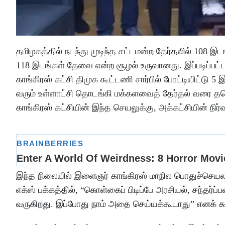
தமிழகத்தில் நடந்து முடிந்த சட்டமன்ற தேர்தலில் 108 
118 இடங்கள் தேவை என்ற சூழல் உருவானது. இப்படிப்பட
காங்கிரஸ் கட்சி திமுக கூட்டணி சார்பில் போட்டியிட்டு
வரும் உள்ளாட்சி தொடங்கி மக்களவைத் தேர்தல் வரை தவ
காங்கிரஸ் கட்சியின் இந்த செயலுக்கு, அக்கட்சியின் நிர
இந்த நிலையில் இளைஞர் காங்கிரஸ் மாநில பொதுச்செயலாளர
எக்ஸ் பக்கத்தில், “கொள்கைப் பிடிப்பே அரசியல், சந்தர
வருகிறது. இப்போது நாம் அதை செய்யக்கூடாது” எனக் கூற