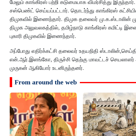
மேலும் காங்கிரஸ் பற்றி கடுமையாக விமர்சித்து இருந்த
சஸ்பெண்ட் செய்யப்பட்டார். தொடர்ந்து காங்கிரஸ் கட்சிய
திமுகவில் இணைந்தார். திமுக தலைவர் மு.க.ஸ்டாலின
திமுக அலுவலகத்தில், தமிழ்நாடு காங்கிரஸ் கமிட்டி இள
புகாரி திமுகவில் இணைந்தார்.
அப்போது எதிர்க்கட்சி தலைவர் உதயநிதி ஸ்டாலின்,செய்
என்.ஆர்.இளங்கோ, திருச்சி தெற்கு மாவட்டச் செயலாளர
முருகன் ஆகியோர் உடனிருந்தனர்.
From around the web