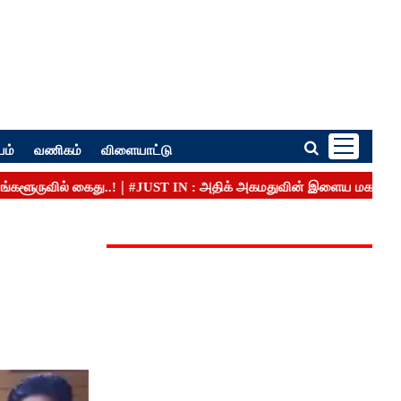
பம்
வணிகம்
விளையாட்டு