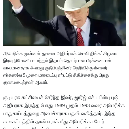
அமெரிக்க முன்னள் துணை அதிபர் டிக் செனி திங்கட்கிழமை
இரவு நிமோனியா மற்றும் இதயம் தொடர்பான பிரச்னையால்
காலமானதாக அவரது குடும்பத்தினர் தெரிவித்துள்ளனர்.
ஏற்கனவே 5 முறை மாரடைப்பு ஏற்பட்டு சிகிச்சைக்கு பிறகு
குணமடைந்தவர் ஆவார்.
குடியரசு கட்சியைச் சேர்ந்த இவர், ஜார்ஜ் எச் டபிள்யு புஷ்
அதிபராக இருந்த போது 1989 முதல் 1993 வரை அமெரிக்க
பாதுகாப்புத்துறை அமைச்சராக பதவி வகித்தார். இந்த
காலகட்டத்தில் தான் ஈராக் மீது அமெரிக்கா போர்