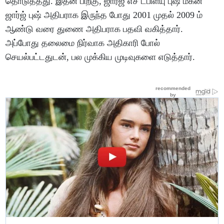
தொடுத்தது. இதன் பிறகு, ஜார்ஜ் எச் டபிள்யு புஷ் மகன்
ஜார்ஜ் புஷ் அதிபராக இருந்த போது 2001 முதல் 2009 ம்
ஆண்டு வரை துணை அதிபராக பதவி வகித்தார்.
அப்போது தலைமை நிர்வாக அதிகாரி போல்
செயல்பட்டதுடன், பல முக்கிய முடிவுகளை எடுத்தார்.