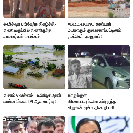
அமித்ஷா பங்கேற்ற நிகழ்ச்சி-
#BREAKING தனியார்
அணிவகுப்பில் நின்றிருந்த
மயமாகும் குலசேகரப்பட்டினம்
காவலர்கள் மயக்கம்
ராக்கெட் ஏவுதளம்!
அசாம் வெள்ளம் - உயிரிழந்தோர்
காருக்குள்
எண்ணிக்கை 99 ஆக உயர்வு!
விளையாடிக்கொண்டிருந்த
சிறுவன் மூச்சு திணறி பலி