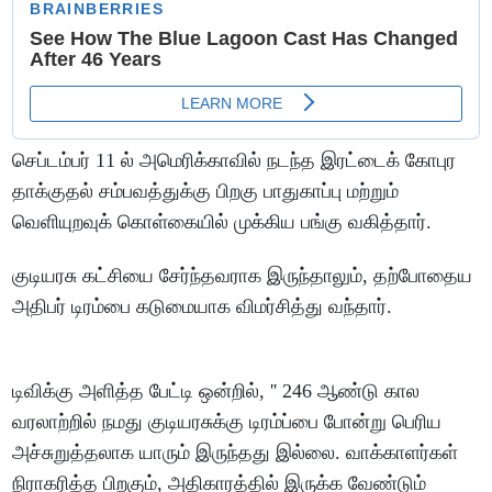
செப்டம்பர் 11 ல் அமெரிக்காவில் நடந்த இரட்டைக் கோபுர
தாக்குதல் சம்பவத்துக்கு பிறகு பாதுகாப்பு மற்றும்
வெளியுறவுக் கொள்கையில் முக்கிய பங்கு வகித்தார்.
குடியரசு கட்சியை சேர்ந்தவராக இருந்தாலும், தற்போதைய
அதிபர் டிரம்பை கடுமையாக விமர்சித்து வந்தார்.
டிவிக்கு அளித்த பேட்டி ஒன்றில், '' 246 ஆண்டு கால
வரலாற்றில் நமது குடியரசுக்கு டிரம்ப்பை போன்று பெரிய
அச்சுறுத்தலாக யாரும் இருந்தது இல்லை. வாக்காளர்கள்
நிராகரித்த பிறகும், அதிகாரத்தில் இருக்க வேண்டும்