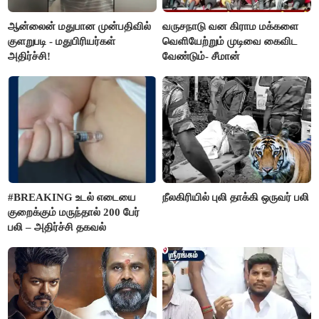
ஆன்லைன் மதுபான முன்பதிவில்
வருசநாடு வன கிராம மக்களை
குளறுபடி - மதுபிரியர்கள்
வெளியேற்றும் முடிவை கைவிட
அதிர்ச்சி!
வேண்டும்- சீமான்
#BREAKING உடல் எடையை
நீலகிரியில் புலி தாக்கி ஒருவர் பலி
குறைக்கும் மருந்தால் 200 பேர்
பலி – அதிர்ச்சி தகவல்