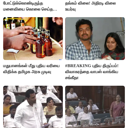
போட்டுக்கொண்டிருந்த
தங்கம் விலை! அதிரடி விலை
மனைவியை கொலை செய்த
உயர்வு
கணவர்!
மதுபானங்கள் மீது புதிய வரியை
#BREAKING புதிய திருப்பம்!
விதிக்க தமிழக அரசு முடிவு
விவாகரத்தை வாபஸ் வாங்கிய
சங்கீதா