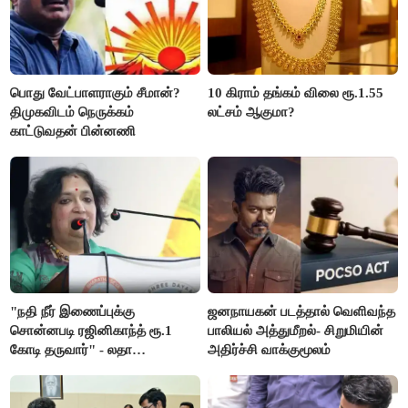
பொது வேட்பாளராகும் சீமான்?
10 கிராம் தங்கம் விலை ரூ.1.55
திமுகவிடம் நெருக்கம்
லட்சம் ஆகுமா?
காட்டுவதன் பின்னணி
"நதி நீர் இணைப்புக்கு
ஜனநாயகன் படத்தால் வெளிவந்த
சொன்னபடி ரஜினிகாந்த் ரூ.1
பாலியல் அத்துமீறல்- சிறுமியின்
கோடி தருவார்" - லதா
அதிர்ச்சி வாக்குமூலம்
ரஜினிகாந்த்