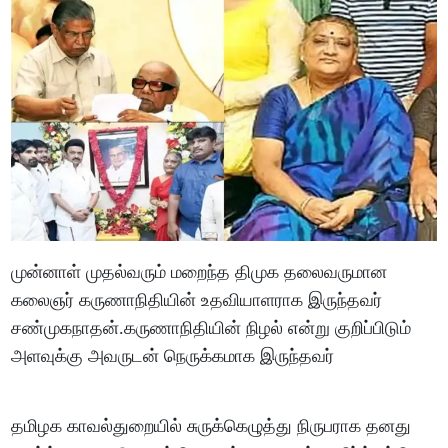
முன்னாள் முதல்வரும் மறைந்த திமுக தலைவருமான
கலைஞர் கருணாநிதியின் உதவியாளராக இருந்தவர்
சண்முகநாதன்.கருணாநிதியின் நிழல் என்று குறிப்பிடும்
அளவுக்கு அவருடன் நெருக்கமாக இருந்தவர்
தமிழக காவல்துறையில் சுருக்கெழுத்து நிருபராக தனது