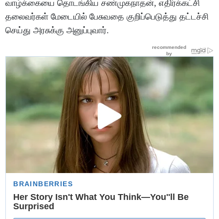
வாழ்க்கையை தொடங்கிய சண்முகநாதன், எதிர்க்கட்சி
தலைவர்கள் மேடையில் பேசுவதை குறிப்பெடுத்து தட்டச்சி
செய்து அரசுக்கு அனுப்புவார்.