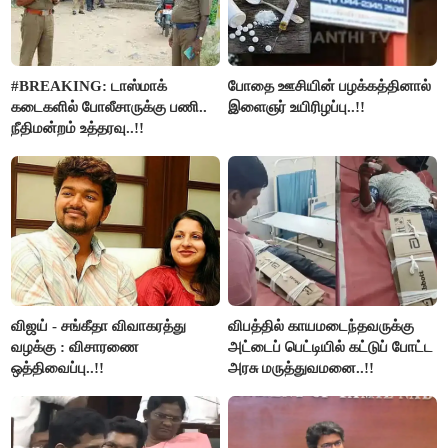
#BREAKING: டாஸ்மாக்
போதை ஊசியின் பழக்கத்தினால்
கடைகளில் போலீசாருக்கு பணி..
இளைஞர் உயிரிழப்பு..!!
நீதிமன்றம் உத்தரவு..!!
விஜய் - சங்கீதா விவாகரத்து
விபத்தில் காயமடைந்தவருக்கு
வழக்கு : விசாரணை
அட்டைப் பெட்டியில் கட்டுப் போட்ட
ஒத்திவைப்பு..!!
அரசு மருத்துவமனை..!!