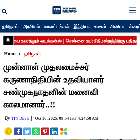
தமிழகம்
அரசியல்
மாவட்டங்கள்
இந்தியா
உலகம்
சினிமா
க்ரைம
Home
தமிழகம்
முன்னாள் முதலமைச்சர்
கருணாநிதியின் உதவியாளர்
சண்முகநாதனின் மனைவி
காலமானார்..!!
By
Oct 16, 2025, 09:54 IST
4:24:58 AM
TTN DESK