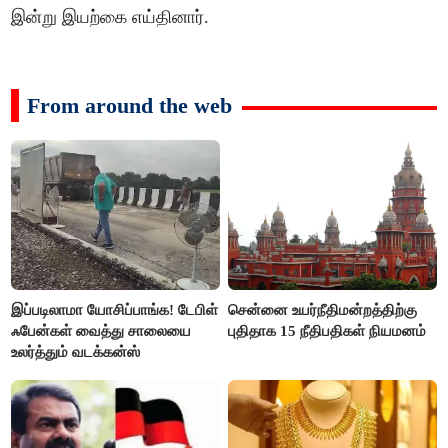
இன்று இயற்கை எய்தினார்.
From around the web
இப்படிலாமா யோசிப்பாங்க! டேபிள்
சென்னை உயர்நீதிமன்றத்திற்கு
ஃபேன்கள் வைத்து சாலையை
புதிதாக 15 நீதிபதிகள் நியமனம்
உலர்த்தும் வடக்கன்ஸ்