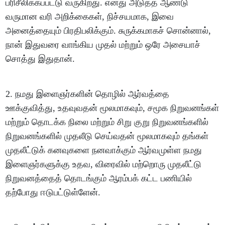
பரிசீலிக்கப்பட்டு வருகிறது. எனது அடுத்த ஆண்டு
வருமான வரி அறிக்கைகள், நிச்சயமாக, இவை
அனைத்தையும் பிரதிபலிக்கும். சுருக்கமாகச் சொன்னால்,
நான் இதுவரை வாங்கிய முதல் மற்றும் ஒரே அசையாச்
சொத்து இதுதான்.
2. நமது இளைஞர்களின் தொழில் ஆர்வத்தை
ஊக்குவித்து, உதவுவதன் மூலமாகவும், சமூக நிறுவனங்கள்
மற்றும் தொடக்க நிலை மற்றும் சிறு குறு நிறுவனங்களில்
நிறுவனங்களில் முதலீடு செய்வதன் மூலமாகவும் தங்கள்
முதலீட்டுக் கனவுகளை நனவாக்கும் ஆர்வமுள்ள நமது
இளைஞர்களுக்கு உதவ, விரைவில் மற்றொரு முதலீட்டு
நிறுவனத்தைத் தொடங்கும் ஆரம்பக் கட்ட பணியில்
தற்போது ஈடுபட்டுள்ளேன்.