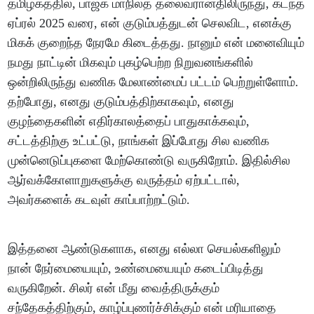
தமிழகத்தில், பாஜக மாநிலத் தலைவரானதிலிருந்து, கடந்த
ஏப்ரல் 2025 வரை, என் குடும்பத்துடன் செலவிட, எனக்கு
மிகக் குறைந்த நேரமே கிடைத்தது. நானும் என் மனைவியும்
நமது நாட்டின் மிகவும் புகழ்பெற்ற நிறுவனங்களில்
ஒன்றிலிருந்து வணிக மேலாண்மைப் பட்டம் பெற்றுள்ளோம்.
தற்போது, எனது குடும்பத்திற்காகவும், எனது
குழந்தைகளின் எதிர்காலத்தைப் பாதுகாக்கவும்,
சட்டத்திற்கு உட்பட்டு, நாங்கள் இப்போது சில வணிக
முன்னெடுப்புகளை மேற்கொண்டு வருகிறோம். இதில்சில
ஆர்வக்கோளாறுகளுக்கு வருத்தம் ஏற்பட்டால்,
அவர்களைக் கடவுள் காப்பாற்றட்டும்.
இத்தனை ஆண்டுகளாக, எனது எல்லா செயல்களிலும்
நான் நேர்மையையும், உண்மையையும் கடைப்பிடித்து
வருகிறேன். சிலர் என் மீது வைத்திருக்கும்
சந்தேகத்திற்கும், காழ்ப்புணர்ச்சிக்கும் என் மரியாதை