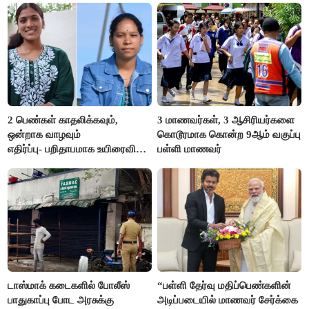
2 பெண்கள் காதலிக்கவும்,
3 மாணவர்கள், 3 ஆசிரியர்களை
ஒன்றாக வாழவும்
கொடூரமாக கொன்ற 9ஆம் வகுப்பு
எதிர்ப்பு- பறிதாபமாக உயிரைவிட்ட
பள்ளி மாணவர்
ஜோடி
டாஸ்மாக் கடைகளில் போலீஸ்
“பள்ளி தேர்வு மதிப்பெண்களின்
பாதுகாப்பு போட அரசுக்கு
அடிப்படையில் மாணவர் சேர்க்கை