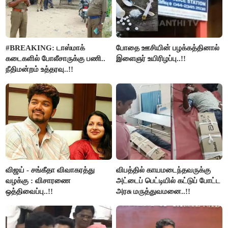
#BREAKING: டாஸ்மாக்
போதை ஊசியின் பழக்கத்தினால்
கடைகளில் போலீசாருக்கு பணி..
இளைஞர் உயிரிழப்பு..!!
நீதிமன்றம் உத்தரவு..!!
விஜய் - சங்கீதா விவாகரத்து
விபத்தில் காயமடைந்தவருக்கு
வழக்கு : விசாரணை
அட்டைப் பெட்டியில் கட்டுப் போட்ட
ஒத்திவைப்பு..!!
அரசு மருத்துவமனை..!!