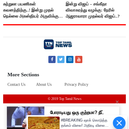
சுற்றுலா பயணிகள்
இன்று விஜய் – சங்கீதா
கவனத்திற்கு..! இன்று முதல்
விவாகரத்து வழக்கு: நேரில்
நெல்லை அகஸ்தியர் அருவிக்கு
ஆஜராவாரா முதல்வர் விஜய்..?
செல்ல தடை..!
More Sections
Contact Us
About Us
Privacy Policy
© 2019 Top Tamil News
#BREAKING ஷாக் கொடுத்த
தங்கம் விலை! அதிரடி விலை