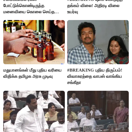
போட்டுக்கொண்டிருந்த
தங்கம் விலை! அதிரடி விலை
மனைவியை கொலை செய்த
உயர்வு
கணவர்!
மதுபானங்கள் மீது புதிய வரியை
#BREAKING புதிய திருப்பம்!
விதிக்க தமிழக அரசு முடிவு
விவாகரத்தை வாபஸ் வாங்கிய
சங்கீதா