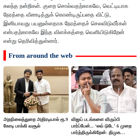
கலந்த நன்றிகள். குறை சொல்வதற்காகவே, வெட்டியாக
நேரத்தை வீணடித்துக் கொண்டிருப்பதை விட்டு,
இனியாவது பயனுள்ளதாக நேரத்தைச் செலவிடுவீர்கள்
என்பதற்காகவே இந்த விளக்கத்தை வெளியிடுகிறேன்
என்று தெரிவித்துள்ளார்.
From around the web
அறநிலைத்துறை அதிரடியால் ரூ.9
விஜய் படங்களை விரும்பி
கோடி பாக்கி வசூல்
பார்ப்பேன்... ‘லவ் டுடே’ 6 முறை
பார்த்திருக்கிறேன்- திமுக
எம்.எல்.ஏ.நெகிழ்ச்சி