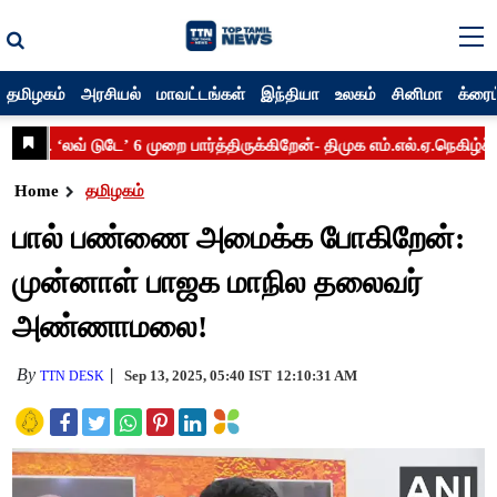
தமிழகம்
அரசியல்
மாவட்டங்கள்
இந்தியா
உலகம்
சினிமா
க்ரைம
Home
தமிழகம்
பால் பண்ணை அமைக்க போகிறேன்:
முன்னாள் பாஜக மாநில தலைவர்
அண்ணாமலை!
By
Sep 13, 2025, 05:40 IST
12:10:31 AM
TTN DESK