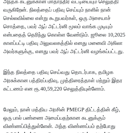
அந்தக் கடனுக்கான மாதாந்திர வட்டியையும் செலுத்தி
வருகிறேன். நிலத்தைப் பதிவு செய்யும் நாளில் நான்
செல்லவில்லை என்று கூறுபவர்கள், ஒரு அசையாச்
சொத்தை, பவர் ஆப் அட்டர்னி மூலம் வாங்க முடியும்
என்பதைத் தெரிந்து கொள்ள வேண்டும். ஜூலை 10,2025
காளப்பட்டி பதிவு அலுவலகத்தில் எனது மனைவி அகிலா
அவர்களுக்கு, எனது பவர் ஆப் அட்டர்னி வழங்கப்பட்டது.
இந்த நிலத்தை பதிவு செய்வது தொடர்பாக, தமிழக
அரசுக்கான பத்திரப்பதிவு, முத்திரைத்தாள் மற்றும் இதர
கட்டணம் என ரூ.40,59,220 செலுத்தியுள்ளோம்.
மேலும், நான் மத்திய அரசின் PMEGP திட்டத்தின் கீழ்,
ஒரு பால் பண்ணை அமைப்பதற்கான கடனுக்கும்
விண்ணப்பித்துள்ளேன். அந்த விண்ணப்பம் தற்போது