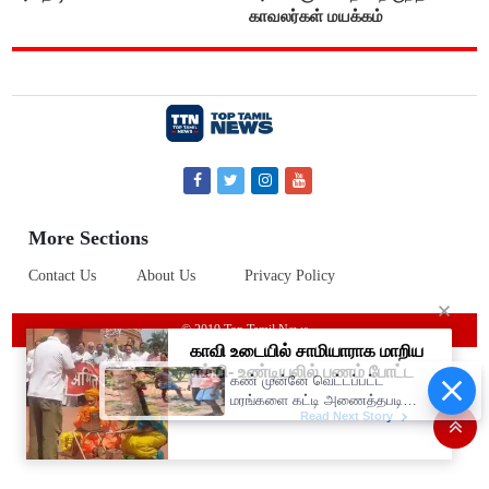
காவலர்கள் மயக்கம்
More Sections
Contact Us
About Us
Privacy Policy
© 2019 Top Tamil News
கண் முன்னே வெட்டப்பட்ட
மரங்களை கட்டி அணைத்தபடி
கதறி அழுத பெண்- வீடியோ
வைரல்