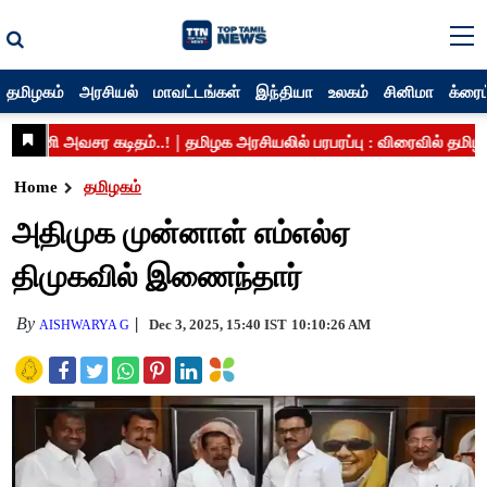
தமிழகம்
அரசியல்
மாவட்டங்கள்
இந்தியா
உலகம்
சினிமா
க்ரைம
Home
தமிழகம்
அதிமுக முன்னாள் எம்எல்ஏ
திமுகவில் இணைந்தார்
By
Dec 3, 2025, 15:40 IST
10:10:26 AM
AISHWARYA G