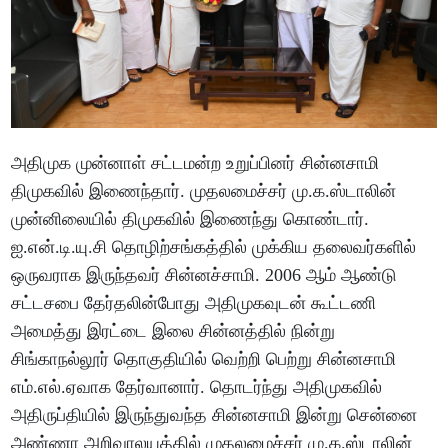
அதிமுக முன்னாள் சட்டமன்ற உறுப்பினர் சின்னசாமி
திமுகவில் இணைந்தார். முதலமைச்சர் மு.க.ஸ்டாலின்
முன்னிலையில் திமுகவில் இணைந்து கொண்டார்.
ஐ.என்.டி.யு.சி தொழிற்சங்கத்தில் முக்கிய தலைவர்களில்
ஒருவராக இருந்தவர் சின்னச்சாமி. 2006 ஆம் ஆண்டு
சட்டசபை தேர்தலின்போது அதிமுகவுடன் கூட்டணி
அமைத்து இரட்டை இலை சின்னத்தில் நின்று
சிங்காநல்லூர் தொகுதியில் வெற்றி பெற்று சின்னசாமி
எம்.எல்.ஏவாக தேர்வானார். தொடர்ந்து அதிமுகவில்
அதிருப்தியில் இருந்துவந்த சின்னசாமி இன்று சென்னை
அண்ணா அறிவாலயத்தில் முதலமைச்சர் மு.க.ஸ்டாலின்