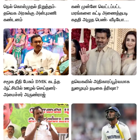
நெல் கொள்முதல் நிறுத்தம்-
கண் முன்னே வெட்டப்பட்ட
தவெக அரசுக்கு அன்புமணி
மரங்களை கட்டி அணைத்தபடி
கண்டனம்
கதறி அழுத பெண்- வீடியோ
வைரல்
சமூக நீதி பேசும் DMK கடந்த
தவெகவில் அதிகாரப்பூர்வமாக
ஆட்சியில் ஊழல் செய்தனர்-
நுழையும் நடிகை த்ரிஷா?
அமைச்சர் அருண்ராஜ்