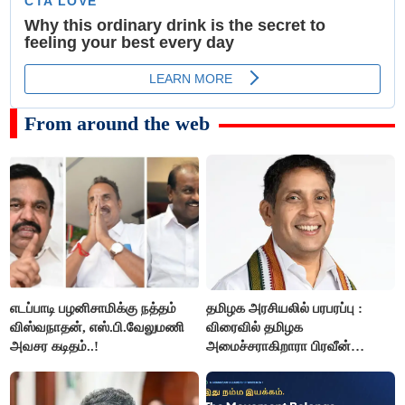
From around the web
எடப்பாடி பழனிசாமிக்கு நத்தம்
தமிழக அரசியலில் பரபரப்பு :
விஸ்வநாதன், எஸ்.பி.வேலுமணி
விரைவில் தமிழக
அவசர கடிதம்..!
அமைச்சராகிறாரா பிரவீன்
சக்ரவர்த்தி..?