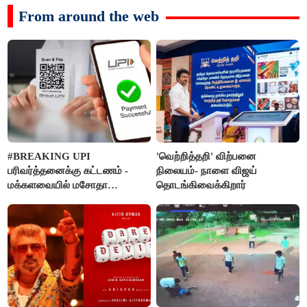
From around the web
#BREAKING UPI
'வெற்றித்தறி' விற்பனை
பரிவர்த்தனைக்கு கட்டணம் -
நிலையம்- நாளை விஜய்
மக்களவையில் மசோதா
தொடங்கிவைக்கிறார்
நிறைவேற்றம்!