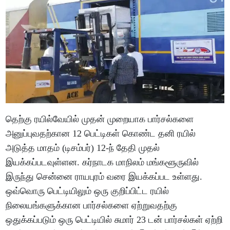
தெற்கு ரயில்வேயில் முதன் முறையாக பார்சல்களை
அனுப்புவதற்கான 12 பெட்டிகள் கொண்ட தனி ரயில்
அடுத்த மாதம் (டிசம்பர்) 12-ந் தேதி முதல்
இயக்கப்படவுள்ளன. கர்நாடக மாநிலம் மங்களூருவில்
இருந்து சென்னை ராயபுரம் வரை இயக்கப்பட உள்ளது.
ஒவ்வொரு பெட்டியிலும் ஒரு குறிப்பிட்ட ரயில்
நிலையங்களுக்கான பார்சல்களை ஏற்றுவதற்கு
ஒதுக்கப்படும் ஒரு பெட்டியில் சுமார் 23 டன் பார்சல்கள் ஏற்றி