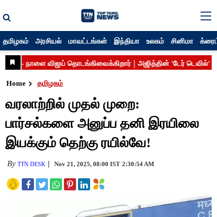
தமிழகம்
அரசியல்
மாவட்டங்கள்
இந்தியா
உலகம்
சினிமா
க்ரைம
Home
தமிழகம்
வரலாற்றில் முதல் முறை:
பார்சல்களை அனுப்ப தனி இரயிலை
இயக்கும் தெற்கு ரயில்வே!
By
Nov 21, 2025, 08:00 IST
2:30:54 AM
TTN DESK