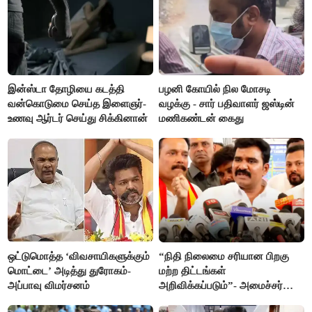
இன்ஸ்டா தோழியை கடத்தி
பழனி கோயில் நில மோசடி
வன்கொடுமை செய்த இளைஞர்-
வழக்கு - சார் பதிவாளர் ஜஸ்டின்
உணவு ஆர்டர் செய்து சிக்கினான்
மணிகண்டன் கைது
ஒட்டுமொத்த ‘விவசாயிகளுக்கும்
“நிதி நிலைமை சரியான பிறகு
மொட்டை’ அடித்து துரோகம்-
மற்ற திட்டங்கள்
அப்பாவு விமர்சனம்
அறிவிக்கப்படும்”- அமைச்சர்
நிர்மல்குமார் விளக்கம்