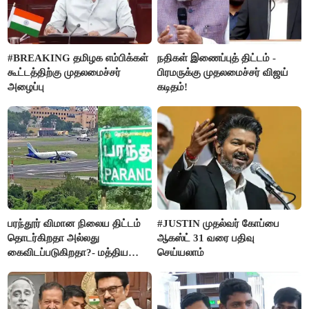
#BREAKING தமிழக எம்பிக்கள்
நதிகள் இணைப்புத் திட்டம் -
கூட்டத்திற்கு முதலமைச்சர்
பிரமருக்கு முதலமைச்சர் விஜய்
அழைப்பு
கடிதம்!
பரந்தூர் விமான நிலைய திட்டம்
#JUSTIN முதல்வர் கோப்பை
தொடர்கிறதா அல்லது
ஆகஸ்ட் 31 வரை பதிவு
கைவிடப்படுகிறதா?- மத்திய
செய்யலாம்
அரசு விளக்கம்