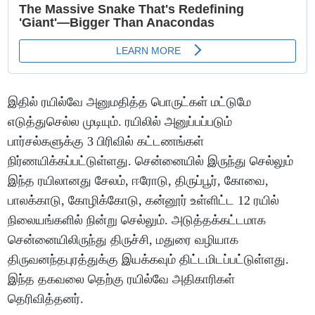
இதில் ரயில்வே அனுமதித்த பொருட்கள் மட்டுமே
எடுத்துசெல்ல முடியும். ரயிலில் அனுப்பப்படும்
பார்சல்களுக்கு 3 பிரிவில் கட்டணங்கள்
நிர்ணயிக்கப்பட்டுள்ளது. சென்னையில் இருந்து செல்லும்
இந்த ரயிலானது சேலம், ஈரோடு, திருப்பூர், கோவை,
பாலக்காடு, கோழிக்கோடு, கன்னூர் உள்ளிட்ட 12 ரயில்
நிலையங்களில் நின்று செல்லும். அடுத்தக்கட்டமாக
சென்னையிலிருந்து திருச்சி, மதுரை வழியாக
திருவனந்தபுரத்துக்கு இயக்கவும் திட்டமிடப்பட்டுள்ளது.
இந்த தகவலை தெற்கு ரயில்வே அதிகாரிகள்
தெரிவித்தனர்.