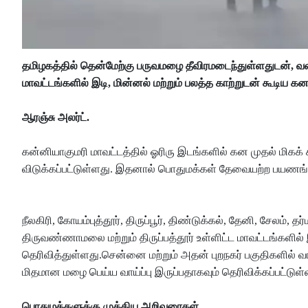
தமிழகத்தில் தென்மேற்கு பருவமழை தீவிரமடைந்துள்ளதுடன், வளி
மாவட்டங்களில் இடி, மின்னல் மற்றும் பலத்த காற்றுடன் கூடி
ஆரஞ்சு அலர்ட்.
கன்னியாகுமரி மாவட்டத்தில் ஓரிரு இடங்களில் கன முதல் மிகக் 
விடுக்கப்பட்டுள்ளது. இதனால் பொதுமக்கள் தேவையற்ற பயணங்களை
நீலகிரி, கோயம்புத்தூர், திருப்பூர், திண்டுக்கல், தேனி, சேலம், 
திருவண்ணாமலை மற்றும் திருப்பத்தூர் உள்ளிட்ட மாவட்டங்கள
தெரிவித்துள்ளது.சென்னை மற்றும் அதன் புறநகர் பகுதிகளில் 
மிதமான மழை பெய்ய வாய்ப்பு இருப்பதாகவும் தெரிவிக்கப்பட்டுள்
பொதுமக்களுக்கு முக்கிய அறிவுரைகள்.