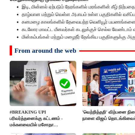
இடி, மின்னல் ஏற்படும் நேரங்களில் மரங்களின் கீழ் நிற்பதை
தாழ்வான மற்றும் வெள்ள அபாயம் உள்ள பகுதிகளில் வசிப்
கனமழை காலங்களில் தேவையற்ற வெளியூர் பயணங்களைத் த
கடலோர மாவட்ட மீனவர்கள் கடலுக்குச் செல்ல வேண்டாம் என
மின்கம்பங்கள் மற்றும் மழைநீர் தேங்கிய பகுதிகளுக்கு அ
From around the web
#BREAKING UPI
'வெற்றித்தறி' விற்பனை நி
பரிவர்த்தனைக்கு கட்டணம் -
நாளை விஜய் தொடங்கிவைக்
மக்களவையில் மசோதா
நிறைவேற்றம்!