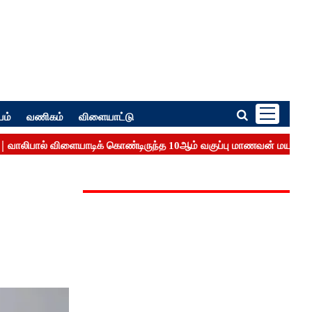
பம்
வணிகம்
விளையாட்டு