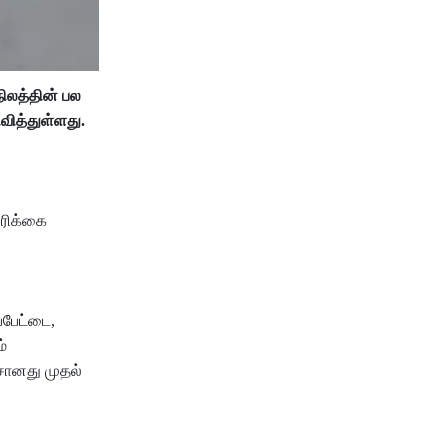
ிலத்தின் பல
வித்துள்ளது.
சரிக்கை
ப்பேட்டை,
்
சானது முதல்