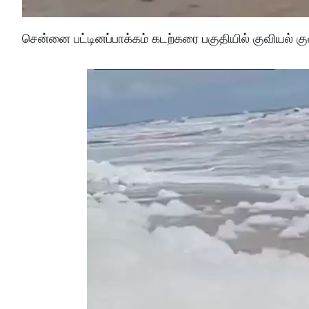
சென்னை பட்டினப்பாக்கம் கடற்கரை பகுதியில் குவியல்