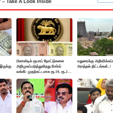
பிளாஸ்டிக் ரூபாய் நோட்டுகளை
மதுரைக்கு அறிவிக்கப்
இருக்கு
அறிமுகப்படுத்துகிறது ரிசர்வ்
அசத்தல் திட்டங்கள்..!
வங்கி: முதற்கட்டமாக ரூ.10, ரூ.20
நோட்டுகள் அச்சடிப்பு!