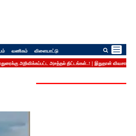
பம்
வணிகம்
விளையாட்டு