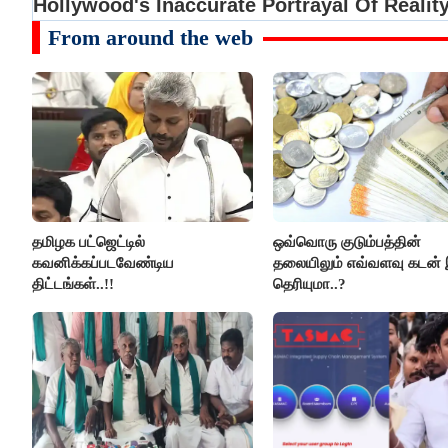
From around the web
தமிழக பட்ஜெட்டில்
ஒவ்வொரு குடும்பத்தின்
கவனிக்கப்படவேண்டிய
தலையிலும் எவ்வளவு கடன் 
திட்டங்கள்..!!
தெரியுமா..?