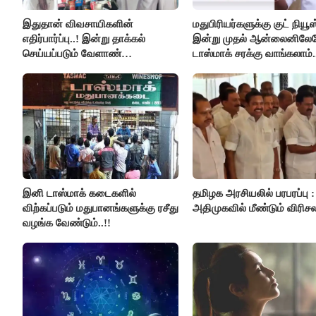
இதுதான் விவசாயிகளின்
மதுபிரியர்களுக்கு குட் நியூஸ்
எதிர்பார்ப்பு..! இன்று தாக்கல்
இன்று முதல் ஆன்லைனிலே
செய்யப்படும் வேளாண்
டாஸ்மாக் சரக்கு வாங்கலாம்.
பட்ஜெட்டுக்கு பி.ஆர்.பாண்டியன்
கோரிக்கை!
இனி டாஸ்மாக் கடைகளில்
தமிழக அரசியலில் பரபரப்பு :
விற்கப்படும் மதுபானங்களுக்கு ரசீது
அதிமுகவில் மீண்டும் விரிசல
வழங்க வேண்டும்..!!