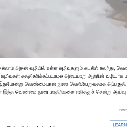
ெல்லாம் அதன் வழியில் உள்ள கழிவுகளும் கடலில் கலந்து, வ
கழிவுகள் சுத்திகரிக்கப்படாமல் அடையாறு ஆற்றின் வழியாக 
ம் இதுபோன்று வெண்மையான நுரை வெளியேறுவதாக அப்பகுதி 
ரிகள் இந்த வெண்மை நுரை மாதிரிகளை எடுத்துச் சென்று ஆய்வு