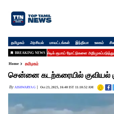
தமிழகம்
அரசியல்
மாவட்டங்கள்
இந்தியா
உலகம்
சி
Home
தமிழகம்
சென்னை கடற்கரையில் குவியல் 
By
Oct 23, 2025, 16:40 IST
11:10:52 AM
AISHWARYA G