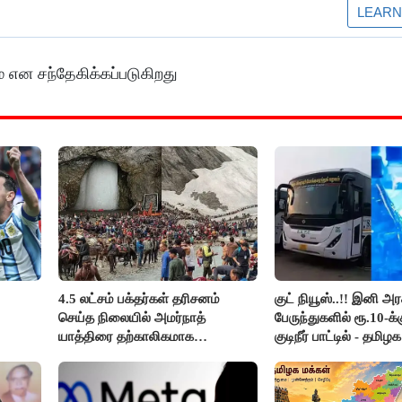
ம் என சந்தேகிக்கப்படுகிறது
4.5 லட்சம் பக்தர்கள் தரிசனம்
குட் நியூஸ்..!! இனி அர
செய்த நிலையில் அமர்நாத்
பேருந்துகளில் ரூ.10-க
யாத்திரை தற்காலிகமாக
குடிநீர் பாட்டில் - தமிழ
நிறுத்தம்..!!
அறிவிப்பு..!!