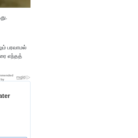
து.
ும் பரவாமல்
ரை எந்தத்