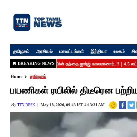
தமிழகம்
அரசியல்
மாவட்டங்கள்
இந்தியா
உலகம்
சி
Home
தமிழகம்
பயணிகள் ரயிலில் திடீரென பற்றிய
By
May 18, 2026, 09:43 IST
4:13:31 AM
TTN DESK