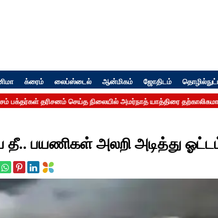
னிமா
க்ரைம்
லைப்ஸ்டைல்
ஆன்மிகம்
ஜோதிடம்
தொழில்நுட்
 தீ.. பயணிகள் அலறி அடித்து ஓட்டம்