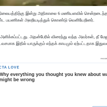
ில் நிலையத்திற்கு இன்று அதிகாலை 6 மணியளவில் சென்றடைந்த
் கண்ட பயணிகள் அலறியடித்துக் கொண்டு வெளியேறினர்.
ளிக்கப்பட்டது. அதன்பேரில் விரைந்து வந்த அவர்கள், தீ மேல
்டவசமாக இதில் யாருக்கும் எந்தக் காயமும் ஏற்பட்டதாக இதுவ