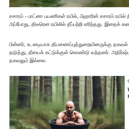
சசாரம் - பாட்னா பயணிகள் ரயில், பீஹாரின் சசாரம் ரய
அப்போது, திடீரென ரயிலில் தீப்பற்றி எரிந்தது. இதைக
பின்னர், உடனடியாக தீயணைப்புத்துறையினருக்கு தகவல் அ
தடுத்து, தீயைக் கட்டுக்குள் கொண்டு வந்தனர். அதிர்ஷ
தகவலும் இல்லை.