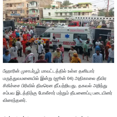
பீஹாரின் முசாபர்பூர் மாவட்டத்தில் உள்ள தனியார்
மருத்துவமனையில் இன்று (ஜூன் 04) அதிகாலை தீவிர
சிகிச்சை பிரிவில் திடீரென தீப்பற்றியது. தகவல் அறிந்து
சம்பவ இடத்திற்கு போலீசார் மற்றும் தீயணைப்பு படையினர்
விரைந்தனர்.