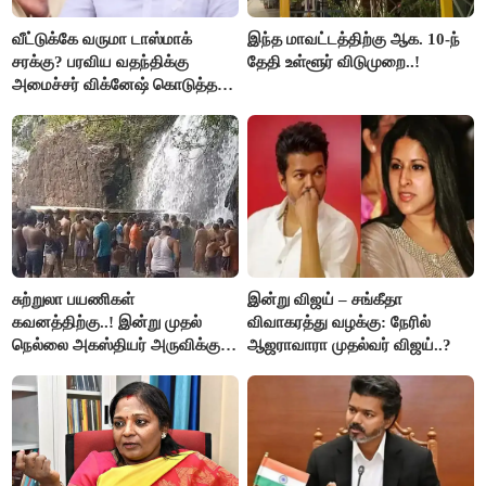
வீட்டுக்கே வருமா டாஸ்மாக்
இந்த மாவட்டத்திற்கு ஆக. 10-ந்
சரக்கு? பரவிய வதந்திக்கு
தேதி உள்ளூர் விடுமுறை..!
அமைச்சர் விக்னேஷ் கொடுத்த
விளக்கம்!
சுற்றுலா பயணிகள்
இன்று விஜய் – சங்கீதா
கவனத்திற்கு..! இன்று முதல்
விவாகரத்து வழக்கு: நேரில்
நெல்லை அகஸ்தியர் அருவிக்கு
ஆஜராவாரா முதல்வர் விஜய்..?
செல்ல தடை..!