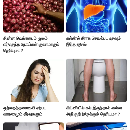
சின்ன வெங்காயம் மூலம்
கல்லீரல் சீராக செயல்பட உதவும்
எந்தெந்த நோய்கள் குணமாகும்
இந்த ஜூஸ்
தெரியுமா ?
ஒற்றைத்தலைவலி ஏற்பட
கிட்னியில் கல் இருந்தால் என்ன
காரணமும் தீர்வுகளும்
அறிகுறி இருக்கும் தெரியுமா ?