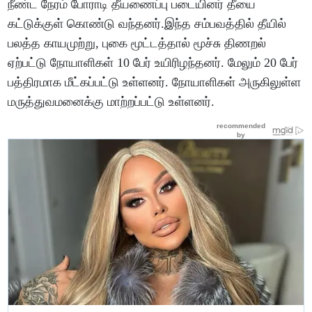
நீண்ட நேரம் போராடி தீயணைப்பு படையினர் தீயை
கட்டுக்குள் கொண்டு வந்தனர்.இந்த சம்பவத்தில் தீயில்
பலத்த காயமுற்று, புகை மூட்டத்தால் மூச்சு திணறல்
ஏற்பட்டு நோயாளிகள் 10 பேர் உயிரிழந்தனர். மேலும் 20 பேர்
பத்திரமாக மீட்கப்பட்டு உள்ளனர். நோயாளிகள் அருகிலுள்ள
மருத்துவமனைக்கு மாற்றப்பட்டு உள்ளனர்.