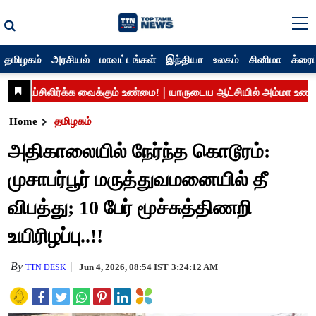
தமிழகம்
அரசியல்
மாவட்டங்கள்
இந்தியா
உலகம்
சினிமா
க்ரைம
Home
தமிழகம்
அதிகாலையில் நேர்ந்த கொடூரம்:
முசாபர்பூர் மருத்துவமனையில் தீ
விபத்து; 10 பேர் மூச்சுத்திணறி
உயிரிழப்பு..!!
By
Jun 4, 2026, 08:54 IST
3:24:12 AM
TTN DESK