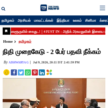
தமிழகம்
அரசியல்
மாவட்டங்கள்
இந்தியா
உலகம்
சினிமா
க்ரைம
Home
தமிழகம்
நிதி முறைகேடு - 2 பேர் பதவி நீக்கம்
By
Jul 9, 2026, 20:11 IST
2:41:59 PM
AISHWARYA G