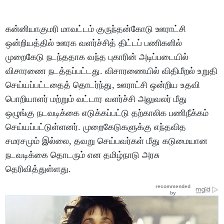
கன்னியாகுமரி மாவட்டம் குருந்தன்கோடு ஊராட்சி
ஒன்றியத்தில் ஊரக வளர்ச்சித் திட்டப் பணிகளில்
முறைகேடு நடந்ததாக வந்த புகாரின் அடிப்படையில்
விசாரணை நடத்தப்பட்டது. விசாரணையில் விதிமீறல் உறுதி
செய்யப்பட்டதைத் தொடர்ந்து, ஊராட்சி ஒன்றிய உதவி
பொறியாளர் மற்றும் வட்டார வளர்ச்சி அலுவலர் மீது
ஒழுங்கு நடவடிக்கை எடுக்கப்பட்டு தற்காலிக பணிநீக்கம்
செய்யப்பட்டுள்ளனர். முறைகேடுகளுக்கு எந்தவித
சமரசமும் இல்லை, தவறு செய்பவர்கள் மீது கடுமையான
நடவடிக்கை தொடரும் என தமிழ்நாடு அரசு
தெரிவித்துள்ளது.