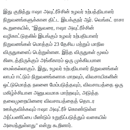
இது குறித்து ஈஷா அவுட்ரீச்சின் உழவர் உற்பத்தியாளர்
நிறுவனங்களுக்கான திட்ட இயக்குநர் ஆர். வெங்கட் ராசா
கூறுகையில், "இதுவரை, ஈஷா அவுட்ரீச்சின்
வழிகாட்டுதலில் இயங்கும் உழவர் உற்பதியாளர்
நிறுவனங்கள் மொத்தம் 23 தேசிய மற்றும் மாநில
விருதுகளைப் பெற்றுள்ளன. இந்த விருதுகள் மூலம்
கிடைத்திருக்கும் அங்கீகாரம் ஒரு முக்கியமான
மைல்கல்லாகும். இது, உழவர் உற்பதியாளர் நிறுவனங்கள்
லாபம் ஈட்டும் நிறுவனங்களாக மாறவும், விவசாயிகளின்
ஒட்டுமொத்த நலனை மேம்படுத்தவும், விவசாயத்தை ஒரு
மகிழ்ச்சியான அனுபவமாக மாற்றவும், அடுத்த
தலைமுறையினரை விவசாயத்தைத் தொடர
ஊக்குவிக்கவும் ஈஷா அவுட்ரீச் கொண்டுள்ள
அர்ப்பணிப்பை மீண்டும் உறுதிப்படுத்தும் வகையில்
அமைந்துள்ளது" என்று கூறினார்.