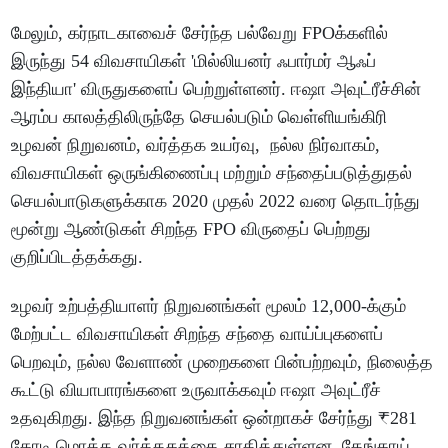
மேலும், கர்நாடகாவைச் சேர்ந்த பல்வேறு FPOக்களில்
இருந்து 54 விவசாயிகள் 'மில்லியனர் ஃபார்மர் ஆஃப்
இந்தியா' விருதுகளைப் பெற்றுள்ளனர். ஈஷா அவுட்ரீச்சின்
ஆரம்ப காலத்திலிருந்தே செயல்படும் வெள்ளியங்கிரி
உழவன் நிறுவனம், வர்த்தக உயர்வு, நல்ல நிர்வாகம்,
விவசாயிகள் ஒருங்கிணைப்பு மற்றும் சந்தைப்படுத்துதல்
செயல்பாடுகளுக்காக 2020 முதல் 2022 வரை தொடர்ந்து
மூன்று ஆண்டுகள் சிறந்த FPO விருதைப் பெற்றது
குறிப்பிடத்தக்கது.
உழவர் உற்பத்தியாளர் நிறுவனங்கள் மூலம் 12,000-க்கும்
மேற்பட்ட விவசாயிகள் சிறந்த சந்தை வாய்ப்புகளைப்
பெறவும், நல்ல வேளாண் முறைகளை பின்பற்றவும், நிலைத்த
கூட்டு வியாபாரங்களை உருவாக்கவும் ஈஷா அவுட்ரீச்
உதவுகிறது. இந்த நிறுவனங்கள் ஒன்றாகச் சேர்ந்து ₹281
கோடி மொத்த வர்த்தகத்தை சாதித்துள்ளன. தேங்காய்,