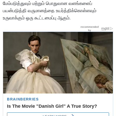
மேம்படுத்துவும் மற்றும் பொதுவான வளங்களைப்
பயன்படுத்தி வருமானத்தை உயர்த்திக்கொள்ளவும்
உருவாக்கும் ஒரு கூட்டமைப்பு ஆகும்.