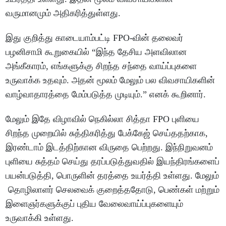
வருமானமும் அதிகரித்துள்ளது.
இது குறித்து காடையாம்பட்டி FPO-வின் தலைவர்
பழனிசாமி கூறுகையில் “இந்த தேசிய அளவிலான
அங்கீகாரம், எங்களுக்கு சிறந்த சந்தை வாய்ப்புகளை
உருவாக்க உதவும். அதன் மூலம் மேலும் பல விவசாயிகளின்
வாழ்வாதாரத்தை மேம்படுத்த முடியும்.” எனக் கூறினார்.
மேலும் இதே விழாவில் நெகில்லா சித்தா FPO புளியை
சிறந்த முறையில் சுத்திகரித்து பேக்கேஜ் செய்ததற்காக,
இரண்டாம் இடத்திற்கான விருதை பெற்றது. இந்நிறுவனம்
புளியை சுத்தம் செய்து தரப்படுத்துவதில் இயந்திரங்களைப்
பயன்படுத்தி, பொருளின் தரத்தை உயர்த்தி உள்ளது. மேலும்
தொழிலாளர் செலவைக் குறைத்ததோடு, பெண்கள் மற்றும்
இளைஞர்களுக்குப் புதிய வேலைவாய்ப்புகளையும்
உருவாக்கி உள்ளது.