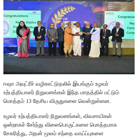
ஈஷா அவுட்ரீச் வழிகாட்டுதலில் இயங்கும் உழவர்
உற்பத்தியாளர் நிறுவனங்கள் இந்த மாதத்தில் மட்டும்
மொத்தம் 13 தேசிய விருதுகளை வென்றுள்ளன.
உழவர் உற்பத்தியாளர் நிறுவனங்கள், விவசாயிகள்
ஒன்றாகச் சேர்ந்து விளைபொருட்களை மொத்தமாக
சேகரித்து, அதன் மூலம் சந்தை வாய்ப்புகளை