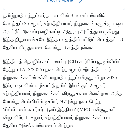
தமிழ்நாடு மற்றும் கர்நாடகாவின் 8 மாவட்டங்களில்
மொத்தம் 25 உழவர் உற்பத்தியாளர் நிறுவனங்களுக்கு ஈஷா
அவுட்ரீச் அமைப்பு வழிகாட்டி, ஆதரவு அளித்து வருகிறது.
இந்த நிறுவனங்களே இந்த மாதத்தில் மட்டும் மொத்தம் 13
தேசிய விருதுகளை வென்று அசத்தியுள்ளன.
இந்தியத் தொழில் கூட்டமைப்பு (CII) சார்பில் புதுடில்லியில்
நேற்று (12/12/2025) நடைபெற்ற உழவர் உற்பத்தியாளர்
நிறுவனங்களின் உச்சி மாநாடு மற்றும் விருது விழா 2025-
இல், ஈஷாவின் வழிகாட்டுதலில் இயங்கும் 2 உழவர்
உற்பத்தியாளர் நிறுவனங்கள் விருதுகளை வென்றன. அதே
போன்று டெல்லியில் டிசம்பர் 9 அன்று நடைபெற்ற
'மில்லியனர் ஃபார்மர் ஆஃப் இந்தியா' (MFOI) விருதுகள்
விழாவில், 11 உழவர் உற்பத்தியாளர் நிறுவனங்கள் பல
தேசிய அங்கீகாரங்களைப் பெற்றன.