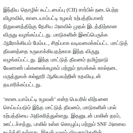
இந்திய தொழில் கூட்டமைப்பு (CII) சார்பில் நடைபெற்ற
விழாவில், காடையாம்பட்டி உழவர் உற்பத்தியாளர்
நிறுவனத்திற்கு தேசிய அளவில் முதல் இடத்திற்கான
விருது வழங்கப்பட்டது. மாடுகளின் இனப்பெருக்க
ஆரோக்கியம் மேம்பட, சிறப்பாக வடிவமைக்கப்பட்ட மாட்டுத்
தீவனத்தை உருவாக்கியதற்காக இந்த விருது
வழங்கப்பட்டது. இந்த மாட்டுத் தீவனம் தமிழ்நாடு
வேளாண் பல்கலைக்கழகம் மற்றும் நாமக்கல் கால்நடை
மருத்துவக் கல்லூரி ஆகியவற்றின் உதவியுடன்
தயாரிக்கப்பட்டது.
‘காடையாம்பட்டி உழவன்’ என்ற பெயரில் விற்பனை
செய்யப்படும் இந்த மாட்டுத் தீவனம், மாடுகளின் பால்
உற்பத்தியை அதிகரித்துள்ளது. இதனுடன் பாலின் தரம்,
ஊட்டச்சத்து, பாலில் உள்ள கொழுப்பு மற்றும் SNF அளவை
உயர்த்தி உள்ளது. இதன் மூலம் விவசாயிகளின்