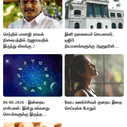
செந்தில் பாலாஜி காவல்
இனி தலைமைச் செயலாளர்,
நிலையத்தில் ஆஜராவதில்
டிஜிபி
இருந்து விலக்கு..!
நியமனங்களுக்கு ஆளுநரின்
ஒப்புதல் தேவையில்லை -
தமிழ்நாடு அரசு அதிரடி..!
06-08-2026 - இன்றைய
கோப உணர்ச்சிகள் குறைய இதை
ராசிபலன்: இன்று உங்களது
செய்யுங்க போதும்
செயல்களுக்கு இருந்த
முட்டுகட்டைகள் விலகும்.
எதிர்பார்த்த உதவிகள் கிடைக்கும்.