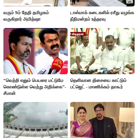
வரும் 9ம் தேதி தமிழகம்
டாஸ்மாக் கடைகளில் ரசீது வழங்க
வருகிறார் அமித்ஷா
நீதிமன்றம் உத்தரவு
“வெற்றி எனும் பெயரை மட்டுமே
தெளிவான திசையை காட்டும்
கொண்டுள்ள வெற்று அறிக்கை”-
பட்ஜெட் - மாணிக்கம் தாகூர்
சீமான்