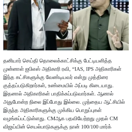
தனியார் செய்தி தொலைக்காட்சிக்கு பேட்டியளித்த
முன்னாள் ஐபிஎஸ் அதிகாரி ரவி, “IAS, IPS அதிகாரிகள்
இந்த கட்சிகளுக்கு வேண்டியவர் என்று முத்திரை
குத்தப்படுகிறார்கள், உண்மையில் அப்படி கிடையாது.
இதனால் அதிகாரிகள் பாதிக்கப்படுவார்கள். ஆனால்
அதுபோன்ற நிலை இப்போது இல்லை. முந்தைய ஆட்சியில்
இருந்த அதிகாரிகளுக்கு முக்கிய பொறுப்புகள்
வழங்கப்பட்டுள்ளது. CMஆக பதவியேற்றது முதல் CM
விஜய்யின் செயல்பாடுகளுக்கு நான் 100/100 மார்க்