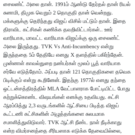
சைலண்ட் அலை தான். 1991ம் ஆண்டு தேர்தல் தான் ரியல்
சுனாமி, திமுக வெறும் 2 தொகுதி தான் வென்றது.
மக்களுக்கு தெரிந்தது விஜய் விசில் மட்டும் தான். இதை
திராவிட கட்சிகள் கணிக்க தவறிவிட்டார்கள்.. ஊர்
வாரியாக, மாவட்ட வாரியாக விஜய்க்கு ஒரு சைலண்ட்
அலை இருந்தது. TVK Vs Anti-Incumbency என்று
இருந்ததை 5ம் தேதியே எனது X தளத்தில் பகிர்ந்தேன்.
முன்னாள் காவல்துறை நண்பர்கள் மூலம் பூத் வாரியாக
சர்வே எடுத்தோம். அப்படி தான் 121 தொகுதிகளை தவெக
பிடிக்கும் என்று கூறினேன். இதற்கு 1977ல் எனது தந்தை
ஒட்டன்சத்திரத்தில் MLA வேட்பாளராக போட்டியிட்ட போது
கற்றுக்கொண்ட விஷயங்கள் எனக்கு உதவியது. கட்சி
ஆரம்பித்து 2,3 வருடங்களில் ஆட்சியை பிடித்த விஜய்
கூட்டணி கட்சிகளின் அழுத்தங்களை சுலபமாக
சமாளித்துவிடுவார். TVK ஆட்சி நீண்ட நாள் நீடிக்காது
என்ற விமர்சனத்தை சீரியஸாக எடுக்க தேவையில்லை,