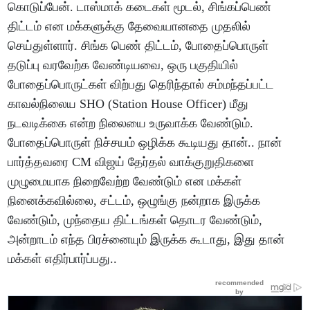
கொடுப்பேன். டாஸ்மாக் கடைகள் மூடல், சிங்கப்பெண்
திட்டம் என மக்களுக்கு தேவையானதை முதலில்
செய்துள்ளார். சிங்க பெண் திட்டம், போதைப்பொருள்
தடுப்பு வரவேற்க வேண்டியவை, ஒரு பகுதியில்
போதைப்பொருட்கள் விற்பது தெரிந்தால் சம்மந்தப்பட்ட
காவல்நிலைய SHO (Station House Officer) மீது
நடவடிக்கை என்ற நிலையை உருவாக்க வேண்டும்.
போதைப்பொருள் நிச்சயம் ஒழிக்க கூடியது தான்.. நான்
பார்த்தவரை CM விஜய் தேர்தல் வாக்குறுதிகளை
முழுமையாக நிறைவேற்ற வேண்டும் என மக்கள்
நினைக்கவில்லை, சட்டம், ஒழுங்கு நன்றாக இருக்க
வேண்டும், முந்தைய திட்டங்கள் தொடர வேண்டும்,
அன்றாடம் எந்த பிரச்னையும் இருக்க கூடாது, இது தான்
மக்கள் எதிர்பார்ப்பது..