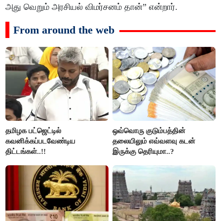
அது வெறும் அரசியல் விமர்சனம் தான்” என்றார்.
From around the web
தமிழக பட்ஜெட்டில்
ஒவ்வொரு குடும்பத்தின்
கவனிக்கப்படவேண்டிய
தலையிலும் எவ்வளவு கடன்
திட்டங்கள்..!!
இருக்கு தெரியுமா..?