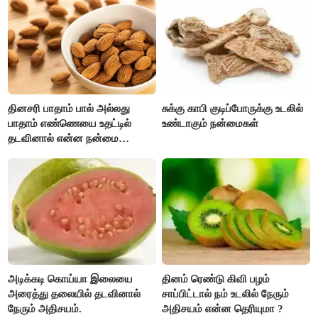
பணவரத்து கூடும்..!
தினசரி பாதாம் பால் அல்லது
சுக்கு காபி குடிப்போருக்கு உடலில்
பாதாம் எண்ணெயை உதட்டில்
உண்டாகும் நன்மைகள்
தடவினால் என்ன நன்மை
தெரியுமா ?
அடிக்கடி கொய்யா இலையை
தினம் ரெண்டு கிவி பழம்
அரைத்து தலையில் தடவினால்
சாப்பிட்டால் நம் உடலில் நேரும்
நேரும் அதிசயம்.
அதிசயம் என்ன தெரியுமா ?