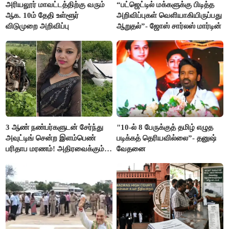
அரியலூர் மாவட்டத்திற்கு வரும்
“பட்ஜெட்டில் மக்களுக்கு பிடித்த
ஆக. 10ம் தேதி உள்ளூர்
அறிவிப்புகள் வெளியாகியிருப்பது
விடுமுறை அறிவிப்பு
ஆறுதல்”- ஜோஸ் சார்லஸ் மார்டின்
3 ஆண் நண்பர்களுடன் சேர்ந்து
"10-ல் 8 பேருக்குத் தமிழ் எழுத
அவுட்டிங் சென்ற இளம்பெண்
படிக்கத் தெரியவில்லை”- தனுஷ்
பரிதாப மரணம்! அதிரவைக்கும்
வேதனை
பின்னணி