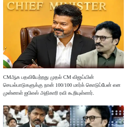
CMஆக பதவியேற்றது முதல் CM விஜய்யின்
செயல்பாடுகளுக்கு நான் 100/100 மார்க் கொடுப்பேன் என
முன்னாள் ஐபிஎஸ் அதிகாரி ரவி கூறியுள்ளார்.