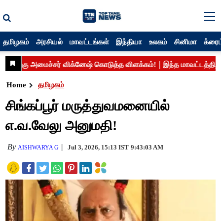
தமிழகம்
அரசியல்
மாவட்டங்கள்
இந்தியா
உலகம்
சினிமா
க்ரைம
Home
தமிழகம்
சிங்கப்பூர் மருத்துவமனையில்
எ.வ.வேலு அனுமதி!
By
Jul 3, 2026, 15:13 IST
9:43:03 AM
AISHWARYA G