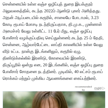
சென்னையில் உள்ள லஞ்ச ஒழிப்புத் துறை இயக்குநர்
அலுவலகத்தில், கடந்த 2022ம் ஆண்டு புகார் அளித்தது.
அதன் அடிப்படையில் கரூரில், சாலையே போடாமல், 3.23
கோடி ரூபாய் மோசடி நடந்திருப்பதாக, தி.மு.க., முன்னாள்
அமைச்சர் வேலு உள்ளிட்ட 11 பேர் மீது, லஞ்ச ஒழிப்பு
போலீசார் வழக்குப்பதிவு செய்துள்ளனர்.கடந்த 25 ம் தேதி,
சென்னை, ஆழ்வார்பேட்டை லாப்தி காலனியில் உள்ள வேலு
வீடு உட்பட நான்கு இடங்களிலும், கரூரில் ஏழு,
திண்டுக்கல்லில் இரண்டு, கோவையில் இரண்டு,
திருப்பூரில் ஒன்று என, 20 இடங்களில், லஞ்ச ஒழிப்பு துறை
போலீசார் சோதனை நடத்தினர். முடிவில், 40 லட்சம் ரூபாய்
ரொக்கம் மற்றும் முக்கிய ஆவணங்களை கைப்பற்றினர்.