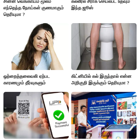
சின்ன வெங்காயம் மூலம்
கல்லீரல் சீராக செயல்பட உதவும்
எந்தெந்த நோய்கள் குணமாகும்
இந்த ஜூஸ்
தெரியுமா ?
ஒற்றைத்தலைவலி ஏற்பட
கிட்னியில் கல் இருந்தால் என்ன
காரணமும் தீர்வுகளும்
அறிகுறி இருக்கும் தெரியுமா ?