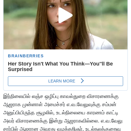
இந்நிலையில் லஞ்ச ஒழிப்பு காவல்துறை விசாரணைக்கு
ஆஜராக முன்னாள் அமைச்சர் எ.வ.வேலுவுக்கு சம்மன்
அனுப்பியிருந்த சூழலில், உடல்நிலையை காரணம் காட்டி
அவர் விசாரணைக்கு இன்று ஆஜராகவில்லை. எ.வ.வேலு
சார்பில் ஆஜரான அவரது வழக்கறிஞர், உடல்நலக்குறைவு