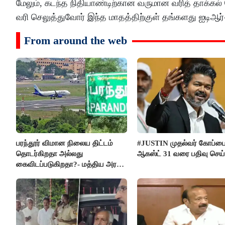
மேலும், கடந்த நிதியாண்டிற்கான வருமான வரித் தாக்கல
வரி செலுத்துவோர் இந்த மாதத்திற்குள் தங்களது ஐடிஆர்
From around the web
பரந்தூர் விமான நிலைய திட்டம்
#JUSTIN முதல்வர் கோப்ப
தொடர்கிறதா அல்லது
ஆகஸ்ட் 31 வரை பதிவு செய
கைவிடப்படுகிறதா?- மத்திய அரசு
விளக்கம்