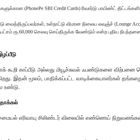
ுகளுக்கான (PhonePe SBI Credit Cards) ரிவார்டு பாயிண்ட் திட்டங்களி
ார்டு வைத்திருப்பவர்கள், உள்நாட்டு விமான நிலைய லவுஞ்ச் (Lounge A
ட்சம் ரூ.60,000 செலவு செய்திருக்க வேண்டும் என்ற புதிய நிபந்
ழப்பீடு
் கூறி காப்பீடு அல்லது மியூச்சுவல் ஃபண்டுகளை விற்பனை
ிறது. இதன் மூலம், பாதிக்கப்பட்ட வாடிக்கையாளர்கள் தங்களத
ை உண்டு.
 தாக்கல்
 சமையல் எரிவாயு சிலிண்டர் விலையில் எண்ணெய் நிறுவனங்கள