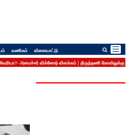
பம்
வணிகம்
விளையாட்டு