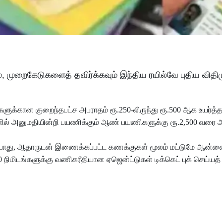
ம், முறைகேடுகளைத் தவிர்க்கவும் இந்திய ரயில்வே புதிய வி
களுக்கான குறைந்தபட்ச அபராதம் ரூ.250-லிருந்து ரூ.500 ஆக உயர்த்தப
ில் அனுமதியின்றி பயணிக்கும் ஆண் பயணிகளுக்கு ரூ.2,500 வரை 
ம் போது, ஆதாருடன் இணைக்கப்பட்ட கணக்குகள் மூலம் மட்டுமே ஆன்லைன
் 30 நிமிடங்களுக்கு வணிகரீதியான ஏஜென்ட்டுகள் டிக்கெட் புக் செய்ய