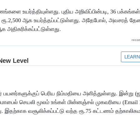
்களை உயர்த்தியுள்ளது. புதிய அறிவிப்பின்படி, 36 பக்கங்
து ரூ.2,500 ஆக உயர்த்தப்பட்டுள்ளது. அதேபோல், அவசரத் 
ஆக அதிகரிக்கப்பட்டுள்ளது.
னர்களுக்குப் பெரிய நிம்மதியை அளித்துள்ளது. இன்று (
r மொபைல் செயலி மூலம் உங்கள் மின்னஞ்சல் முகவரியை (Email 
து. இதற்காக வசூலிக்கப்பட்டு வந்த ரூ.75 கட்டணம் தற்காலிக