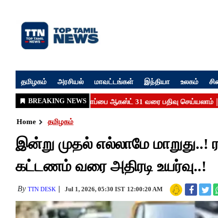
தமிழகம்
அரசியல்
மாவட்டங்கள்
இந்தியா
உலகம்
சி
Home
தமிழகம்
இன்று முதல் எல்லாமே மாறுது..! 
கட்டணம் வரை அதிரடி உயர்வு..!
By
Jul 1, 2026, 05:30 IST
12:00:20 AM
TTN DESK