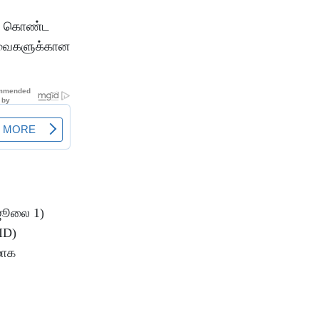
கள் கொண்ட
தேவைகளுக்கான
ஜூலை 1)
ID)
மாக