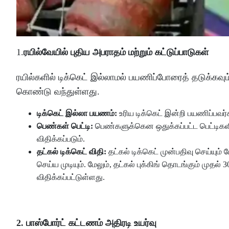
1.
ரயில்வேயில் புதிய அபராதம் மற்றும் கட்டுப்பாடுகள்
ரயில்களில் டிக்கெட் இல்லாமல் பயணிப்போரைத் தடுக்கவு
கொண்டு வந்துள்ளது.
டிக்கெட் இல்லா பயணம்:
உரிய டிக்கெட் இன்றி பயணிப்பவர்
பெண்கள் பெட்டி:
பெண்களுக்கென ஒதுக்கப்பட்ட பெட்டிகள
விதிக்கப்படும்.
தட்கல் டிக்கெட் விதி:
தட்கல் டிக்கெட் முன்பதிவு செய்யு
செய்ய முடியும். மேலும், தட்கல் புக்கிங் தொடங்கும் முதல
விதிக்கப்பட்டுள்ளது.
2. பாஸ்போர்ட் கட்டணம் அதிரடி உயர்வு