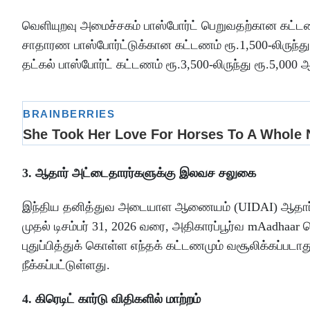
வெளியுறவு அமைச்சகம் பாஸ்போர்ட் பெறுவதற்கான கட்டணங
சாதாரண பாஸ்போர்ட்டுக்கான கட்டணம் ரூ.1,500-லிருந்
தட்கல் பாஸ்போர்ட் கட்டணம் ரூ.3,500-லிருந்து ரூ.5,000 
3. ஆதார் அட்டைதாரர்களுக்கு இலவச சலுகை
இந்திய தனித்துவ அடையாள ஆணையம் (UIDAI) ஆதார் பய
முதல் டிசம்பர் 31, 2026 வரை, அதிகாரப்பூர்வ mAadhaa
புதுப்பித்துக் கொள்ள எந்தக் கட்டணமும் வசூலிக்கப்படா
நீக்கப்பட்டுள்ளது.
4. கிரெடிட் கார்டு விதிகளில் மாற்றம்