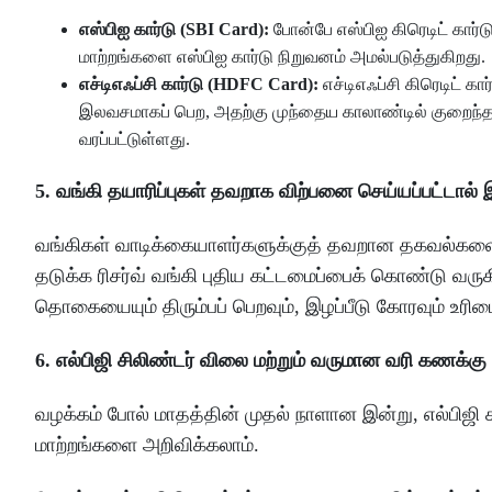
எஸ்பிஐ கார்டு (SBI Card):
போன்பே எஸ்பிஐ கிரெடிட் கார்ட
மாற்றங்களை எஸ்பிஐ கார்டு நிறுவனம் அமல்படுத்துகிறது.
எச்டிஎஃப்சி கார்டு (HDFC Card):
எச்டிஎஃப்சி கிரெடிட் க
இலவசமாகப் பெற, அதற்கு முந்தைய காலாண்டில் குறைந்தப
வரப்பட்டுள்ளது.
5. வங்கி தயாரிப்புகள் தவறாக விற்பனை செய்யப்பட்டால் இ
வங்கிகள் வாடிக்கையாளர்களுக்குத் தவறான தகவல்களைக
தடுக்க ரிசர்வ் வங்கி புதிய கட்டமைப்பைக் கொண்டு வருக
தொகையையும் திரும்பப் பெறவும், இழப்பீடு கோரவும் உரிம
6. எல்பிஜி சிலிண்டர் விலை மற்றும் வருமான வரி கணக்கு
வழக்கம் போல் மாதத்தின் முதல் நாளான இன்று, எல்பிஜி
மாற்றங்களை அறிவிக்கலாம்.