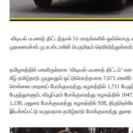
விடியல் பயணத் திட்டத்தால் 51 மாதங்களில் ஒவ்வொரு மக
முதலமைச்சர் மு.க.ஸ்டாலின் பெருமிதம் தெரிவித்துள்ளார
தமிழகத்தில் மகளிருக்காக ‘விடியல் பயணத் திட்டம்’ என 
கீழ் தமிழ்நாடு முழுவதும் ஒட்டுமொத்தமாக 7,671 மகளிர
சென்னை மாநகரப் போக்குவரத்து கழகத்தில் 1,711 பேருந
பேருந்துகளும், விழுப்புரம் போக்குவரத்து கழகத்தில் 1
1,130, மதுரை போக்குவரத்து கழகத்தில் 938, திருநெல்
இயக்கப்பட்டு வருவதாக தமிழ்நாடு போக்குவரத்து துறை