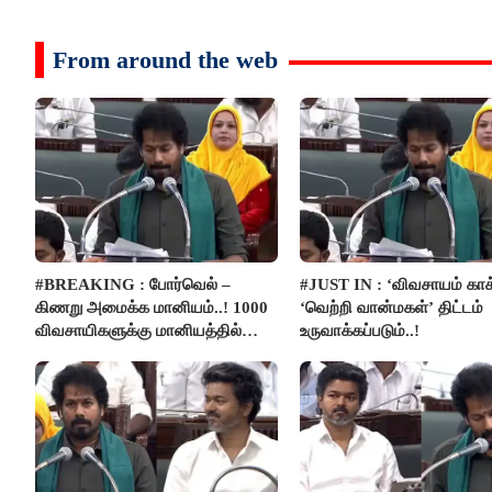
From around the web
#BREAKING : போர்வெல் –
#JUST IN : ‘விவசாயம் காக
கிணறு அமைக்க மானியம்..! 1000
‘வெற்றி வான்மகள்’ திட்டம்
விவசாயிகளுக்கு மானியத்தில்
உருவாக்கப்படும்..!
பம்புசெட் வழங்கப்படும்..!