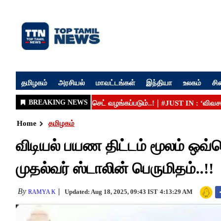
தமிழகம்
அரசியல்
மாவட்டங்கள்
இந்தியா
உலகம்
சி
Home
தமிழகம்
விடியல் பயண திட்டம் மூலம் ஒவ்வ
முதல்வர் ஸ்டாலின் பெருமிதம்..!!
By
Updated: Aug 18, 2025, 09:43 IST
4:13:29 AM
RAMYA K