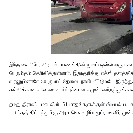
இந்நிலையில் , விடியல் பயணத்தின் மூலம் ஒவ்வொரு மகள
பெருமிதம் தெரிவித்துள்ளார். இதுகுறித்து எக்ஸ் தளத்தி
வரணும்னாலே 50 ரூபாய் தேவை. நான் வீட்டுலயே இருந்
கல்விக்கான - வேலைவாய்ப்புக்கான - முன்னேற்றத்துக்
நமது திராவிட மாடலின் 51 மாதங்களுக்குள் விடியல் பய
- அந்தத் திட்டத்துக்கு அரசு செலவழிப்பதும், மகளிர் முன்