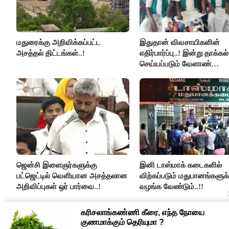
மதுரைக்கு அறிவிக்கப்பட்ட
இதுதான் விவசாயிகளின்
அசத்தல் திட்டங்கள்..!
எதிர்பார்ப்பு..! இன்று தாக்கல்
செய்யப்படும் வேளாண்
பட்ஜெட்டுக்கு பி.ஆர்.பாண்ட
கோரிக்கை!
ஜென்சி இளைஞர்களுக்கு
இனி டாஸ்மாக் கடைகளில்
பட்ஜெட்டில் வெளியான அசத்தலான
விற்கப்படும் மதுபானங்களுக்
அறிவிப்புகள் ஒர் பார்வை..!
வழங்க வேண்டும்..!!