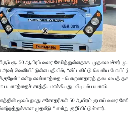
ிரும் ரூ. 50 ஆயிரம் வரை சேமித்துள்ளதாக முதலமைச்சர் மு.
ல் அவர் வெளியிட்டுள்ள பதிவில், “வீட்டவிட்டு வெளிய போயிட்ட
துக்குறேன்” என்ற எண்ணத்தை - பொருளாதாரத் தடையைத் தகர
கான பயணத்தைச் சாத்தியமாக்கியது விடியல் பயணம்!
ணத்தின் மூலம் நமது சகோதரிகள் 50 ஆயிரம் ரூபாய் வரை சேமி
னேற்றத்துக்கான முதலீடு!” என்று குறிப்பிட்டுள்ளார்.