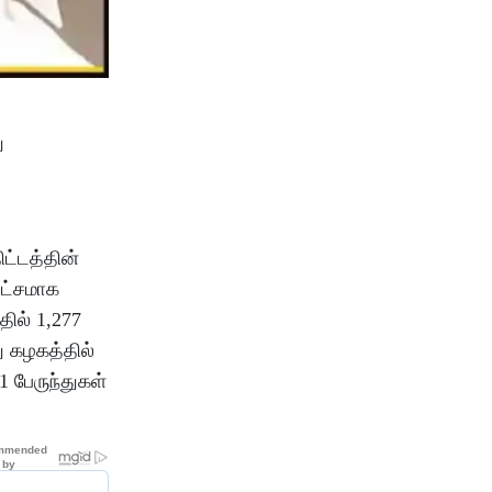
ு
ட்டத்தின்
பட்சமாக
ில் 1,277
ு கழகத்தில்
 பேருந்துகள்