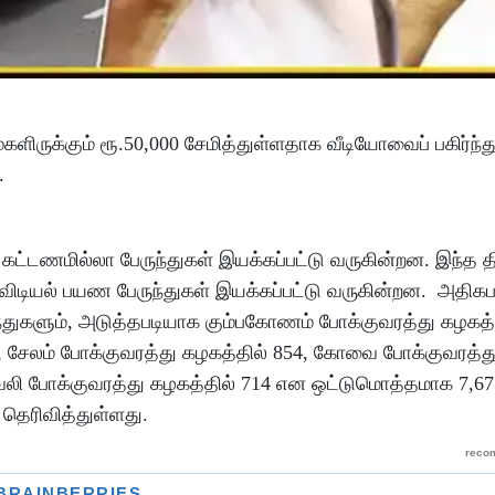
ளிருக்கும் ரூ.50,000 சேமித்துள்ளதாக வீடியோவைப் பகிர்ந்த
்.
கட்டணமில்லா பேருந்துகள் இயக்கப்பட்டு வருகின்றன. இந்த தி
் விடியல் பயண பேருந்துகள் இயக்கப்பட்டு வருகின்றன. அதிக
்துகளும், அடுத்தபடியாக கும்பகோணம் போக்குவரத்து கழகத்த
047, சேலம் போக்குவரத்து கழகத்தில் 854, கோவை போக்குவரத்த
வேலி போக்குவரத்து கழகத்தில் 714 என ஒட்டுமொத்தமாக 7,671
 தெரிவித்துள்ளது.