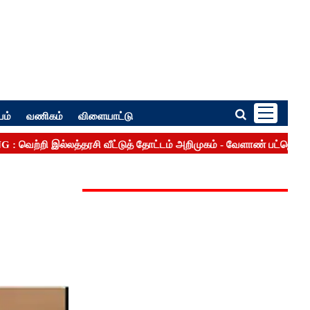
பம்
வணிகம்
விளையாட்டு