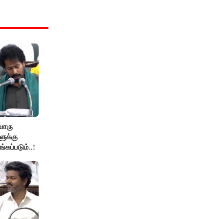
ொரு
ுக்கு
்கப்படும்..!