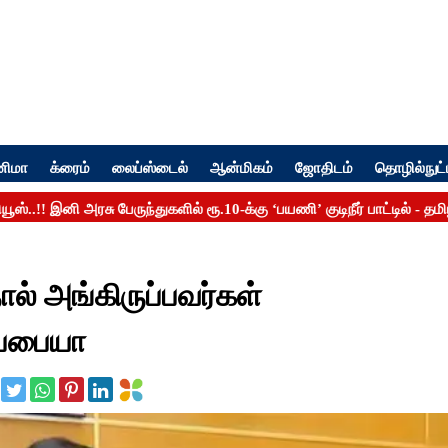
னிமா
க்ரைம்
லைப்ஸ்டைல்
ஆன்மிகம்
ஜோதிடம்
தொழில்நுட்
ல் அங்கிருப்பவர்கள்
ப்பையா