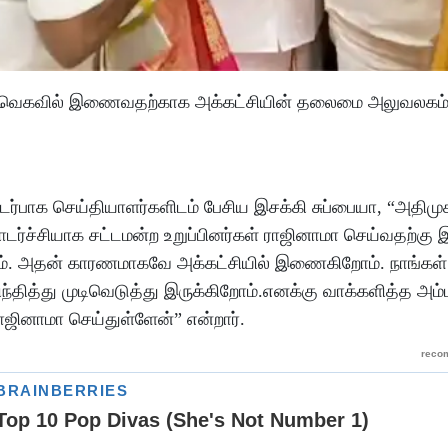
, தவெகவில் இணைவதற்காக அக்கட்சியின் தலைமை அலுவலகம
ர்பாக செய்தியாளர்களிடம் பேசிய இசக்கி சுப்பையா, “அதிமு
ொடர்ச்சியாக சட்டமன்ற உறுப்பினர்கள் ராஜினாமா செய்வதற்கு
கிறோம். அதன் காரணமாகவே அக்கட்சியில் இணைகிறோம். நாங்கள
்தித்து முடிவெடுத்து இருக்கிறோம்.எனக்கு வாக்களித்த அம்ப
ஜினாமா செய்துள்ளேன்” என்றார்.