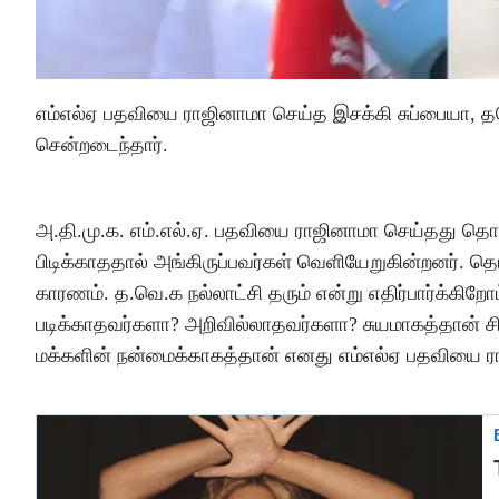
எம்எல்ஏ பதவியை ராஜினாமா செய்த இசக்கி சுப்பையா
சென்றடைந்தார்.
அ.தி.மு.க. எம்.எல்.ஏ. பதவியை ராஜினாமா செய்தது தொட
பிடிக்காததால் அங்கிருப்பவர்கள் வெளியேறுகின்றனர். த
காரணம். த.வெ.க நல்லாட்சி தரும் என்று எதிர்பார்க்
படிக்காதவர்களா? அறிவில்லாதவர்களா? சுயமாகத்தான் சிந
மக்களின் நன்மைக்காகத்தான் எனது எம்எல்ஏ பதவியை ரா