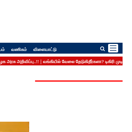
பம்
வணிகம்
விளையாட்டு