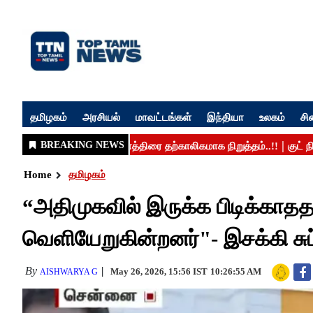
தமிழகம்
அரசியல்
மாவட்டங்கள்
இந்தியா
உலகம்
சி
Home
தமிழகம்
“அதிமுகவில் இருக்க பிடிக்காததா
வெளியேறுகின்றனர்"- இசக்கி சு
By
May 26, 2026, 15:56 IST
10:26:55 AM
AISHWARYA G