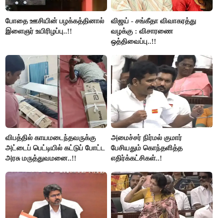
போதை ஊசியின் பழக்கத்தினால்
விஜய் - சங்கீதா விவாகரத்து
இளைஞர் உயிரிழப்பு..!!
வழக்கு : விசாரணை
ஒத்திவைப்பு..!!
விபத்தில் காயமடைந்தவருக்கு
அமைச்சர் நிர்மல் குமார்
அட்டைப் பெட்டியில் கட்டுப் போட்ட
பேசியதும் கொந்தளித்த
அரசு மருத்துவமனை..!!
எதிர்க்கட்சிகள்..!