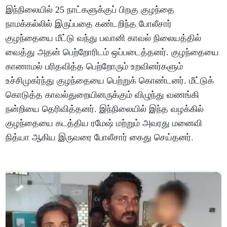
இந்நிலையில் 25 நாட்களுக்குப் பிறகு குழந்தை
நாமக்கல்லில் இருப்பதை கண்டறிந்த போலீசார்
குழந்தையை மீட்டு வந்து பவானி காவல் நிலையத்தில்
வைத்து அதன் பெற்றோரிடம் ஒப்படைத்தனர். குழந்தையை
காணாமல் பரிதவித்த பெற்றோரும் உறவினர்களும்
உச்சிமுகர்ந்து குழந்தையை பெற்றுக் கொண்டனர். மீட்டுக்
கொடுத்த காவல்துறையினருக்கும் விழுந்து வணங்கி
நன்றியை தெரிவித்தனர். இந்நிலையில் இந்த வழக்கில்
குழந்தையை கடத்திய ரமேஷ் மற்றும் அவரது மனைவி
நித்யா ஆகிய இருவரை போலீசார் கைது செய்தனர்.