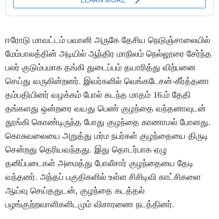
ஈரோடு மாவட்டம் பவானி அருகே தேசிய நெடுஞ்சாலையில்
மேம்பாலத்தின் அடியில் ஆந்திர மாநிலம் நெல்லூரை சேர்ந்த
பலர் குடும்பமாக தங்கி துடைப்பம் தயாரித்து விற்பனை
செய்து வருகின்றனர். இவர்களில் வெங்கடேசன்-கீர்த்தனா
தம்பதியினர் வழக்கம் போல் கடந்த மாதம் 16.ம் தேதி
தங்களது ஒன்றரை வயது பெண் குழந்தை வந்தனாவுடன்
தூங்கி கொண்டிருந்த போது குழந்தை காணாமல் போனது.
கொசுவலையை அறுத்து மர்ம நபர்கள் குழந்தையை திருடி
சென்றது தெரியவந்தது. இது தொடர்பாக ஏழு
தனிப்படைகள் அமைத்து போலீசார் குழந்தையை தேடி
வந்தனர். அந்தப் பகுதிகளில் உள்ள சிசிடிவி காட்சிகளை
ஆய்வு செய்ததுடன், குழந்தை கடத்தல்
பழங்குற்றவாளிகளிடமும் விசாரணை நடத்தினர்.