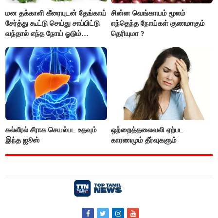
மன தக்காளி கீரையுடன் தேங்காய்
சின்ன வெங்காயம் மூலம்
சேர்த்து கூட்டு செய்து சாப்பிட்டு
எந்தெந்த நோய்கள் குணமாகும்
வந்தால் எந்த நோய் ஓடும்
தெரியுமா ?
தெரியுமா ?
கல்லீரல் சீராக செயல்பட உதவும்
ஒற்றைத்தலைவலி ஏற்பட
இந்த ஜூஸ்
காரணமும் தீர்வுகளும்