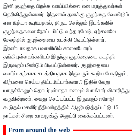
இனி குழந்தை பிறக்க வாய்ப்பில்லை என மருத்துவர்கள்
தெரிவித்துள்ளனர். இதனால் தனக்கு குழந்தை வேண்டும்
என நித்யா கூறியதால், திருட செல்லும் இடங்களில்
குழந்தைகளை நோட்டமிட்டு வந்த ரமேஷ், ஏற்கனவே
சேலத்தில் குழந்தையை கடத்தி பிடிபட்டுள்ளார்.
இரண்டாவதாக பவானியில் சாலையோரம்
தங்கியுள்ளவர்களிடம் இருந்து குழந்தையை கடத்தி
இருவரும் மீண்டும் பிடிபட்டுள்ளனர். குழந்தையை
வளர்ப்பதற்காக கடத்தியதாக இருவரும் கூறிய போதிலும்,
விற்பனை செய்ய திட்டமிட்டார்களா.? இதில் வேறு
யாருக்கேனும் தொடர்புள்ளதா எனவும் போலீசார் விசாரித்து
வருகின்றனர். கைது செய்யப்பட்ட இருவரும் ஈரோடு
கூடுதல் மகளிர் நீதிமன்றத்தில் ஆஜர்படுத்தப்பட்டு 15
நாட்கள் சிறை காவலுக்கு் அனுப்பி வைக்கப்பட்டனர்.
From around the web