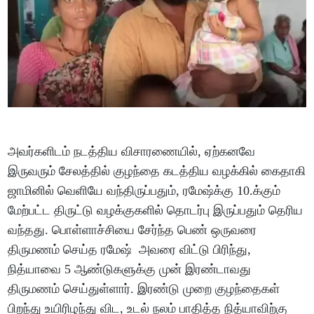
அவர்களிடம் நடத்திய விசாரணையில், ஏற்கனவே
இருவரும் சேலத்தில் குழந்தை கடத்திய வழக்கில் கைதாகி
ஜாமினில் வெளியே வந்திருப்பதும், ரமேஷ்க்கு 10.க்கும்
மேற்பட்ட திருட்டு வழக்குகளில் தொடர்பு இருப்பதும் தெரிய
வந்தது. பொள்ளாச்சியை சேர்ந்த பெண் ஒருவரை
திருமணம் செய்த ரமேஷ் அவரை விட்டு பிரிந்து,
நித்யாவை 5 ஆண்டுகளுக்கு முன் இரண்டாவது
திருமணம் செய்துள்ளார். இரண்டு முறை குழந்தைகள்
பிறந்து உயிரிழந்து விட, உடல் நலம் பாதித்த நித்யாவிற்கு