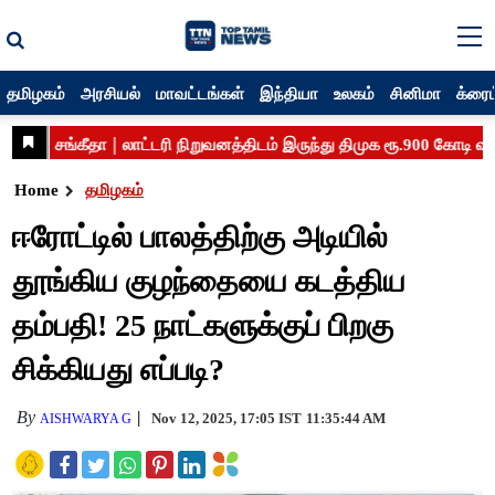
தமிழகம்
அரசியல்
மாவட்டங்கள்
இந்தியா
உலகம்
சினிமா
க்ரைம
Home
தமிழகம்
ஈரோட்டில் பாலத்திற்கு அடியில்
தூங்கிய குழந்தையை கடத்திய
தம்பதி! 25 நாட்களுக்குப் பிறகு
சிக்கியது எப்படி?
By
Nov 12, 2025, 17:05 IST
11:35:44 AM
AISHWARYA G