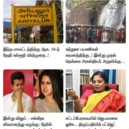
இந்த மாவட்டத்திற்கு ஆக. 10-ந்
சுற்றுலா பயணிகள்
தேதி உள்ளூர் விடுமுறை..!
கவனத்திற்கு..! இன்று முதல்
நெல்லை அகஸ்தியர் அருவிக்கு
செல்ல தடை..!
இன்று விஜய் – சங்கீதா
சட்டப்பேரவையில் ஜெபமாலை
விவாகரத்து வழக்கு: நேரில்
ஓகே... திருப்பதியில் பட்ஜெட்