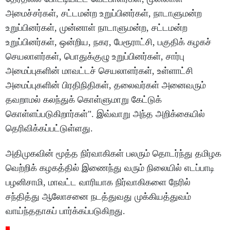
அமைச்சர்கள், சட்டமன்ற உறுப்பினர்கள், நாடாளுமன்ற
உறுப்பினர்கள், முன்னாள் நாடாளுமன்ற, சட்டமன்ற
உறுப்பினர்கள், ஒன்றிய, நகர, பேரூராட்சி, பகுதிக் கழகச்
செயலாளர்கள், பொதுக்குழு உறுப்பினர்கள், சார்பு
அமைப்புகளின் மாவட்டச் செயலாளர்கள், உள்ளாட்சி
அமைப்புகளின் பிரதிநிதிகள், தலைவர்கள் அனைவரும்
தவறாமல் கலந்துக் கொள்ளுமாறு கேட்டுக்
கொள்ளப்படுகிறார்கள்". இவ்வாறு அந்த அறிக்கையில்
தெரிவிக்கப்பட்டுள்ளது.
அதிமுகவின் மூத்த நிர்வாகிகள் பலரும் தொடர்ந்து தமிழக
வெற்றிக் கழகத்தில் இணைந்து வரும் நிலையில் எடப்பாடி
பழனிசாமி, மாவட்ட வாரியாக நிர்வாகிகளை நேரில்
சந்தித்து ஆலோசனை நடத்துவது முக்கியத்துவம்
வாய்ந்ததாகப் பார்க்கப்படுகிறது.