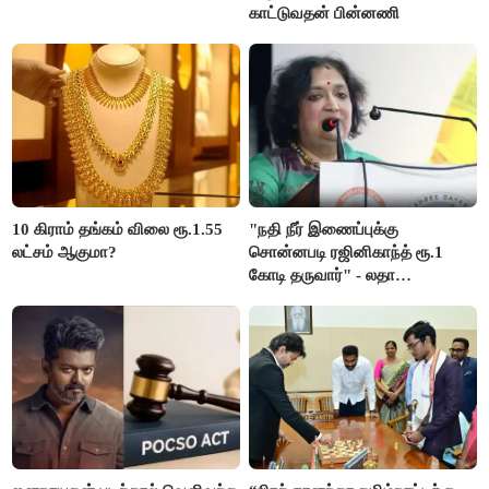
காட்டுவதன் பின்னணி
10 கிராம் தங்கம் விலை ரூ.1.55
"நதி நீர் இணைப்புக்கு
லட்சம் ஆகுமா?
சொன்னபடி ரஜினிகாந்த் ரூ.1
கோடி தருவார்" - லதா
ரஜினிகாந்த்