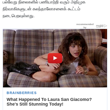
பல்வேறு நிலைகளில் பணியாற்றி வரும் அதிமுக
நிர்வாகிகளுடன் கலந்தாலோசனைக் கூட்டம்
நடைபெறவுள்ளது.