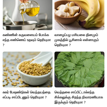
அதிகரிக்கும்..!
கண்ணின் கருவளையம் போக்க
வாழைப்பழ மசியலை தினமும்
எந்த எண்ணெய் உதவும் தெரியுமா
முகத்தில் பூசினால் என்னாகும்
?
தெரியுமா ?
சுகர் பேஷண்டுகள் வெந்தயத்தை
வெத்தலை சாப்பிட்டால்எந்த
எப்படி சாப்பிடணும் தெரியுமா ?
சிக்கலுக்கு சிறந்த நிவாரணியாக
இருக்கும் தெரியுமா ?