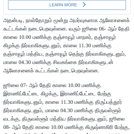
அதன்படி, நாள்தோறும் மூன்று அமர்வுகளாக ஆலோசனைக்
கூட்டங்கள் நடைபெறவுள்ளன. வரும் ஜூலை 06- ஆம் தேதி
காலை 10.00 மணிக்கு தஞ்சாவூர் மாநகர், தஞ்சாவூர்
கிழக்கு நிர்வாகிகளுடனும், காலை 11.30 மணிக்கு
தஞ்சாவூர் மத்திய, தஞ்சாவூர் தெற்கு நிர்வாகிகளுடனும்,
மாலை 04.30 மணிக்கு சிவகங்கை நிர்வாகிகளுடன்
ஆலோசனைக் கூட்டங்கள் நடைபெறவுள்ளன.
ஜூலை 07- ஆம் தேதி காலை 10.00 மணிக்கு
இராணிப்பேட்டை கிழக்கு, இராணிப்பேட்டை மேற்கு
நிர்வாகிகளுடனும், காலை 11.30 மணிக்கு திருப்பத்தூர்
நிர்வாகிகளுடனும், மாலை 04.30 மணிக்கு திருவள்ளூர்
வடக்கு, திருவள்ளூர் மத்திய நிர்வாகிகளுடனும், ஜூலை
08- ஆம் தேதி காலை 10.00 மணிக்கு கிருஷ்ணகிரி மேற்கு,