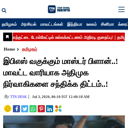
தமிழகம்
அரசியல்
மாவட்டங்கள்
இந்தியா
உலகம்
சினிமா
க்ரைம
Home
தமிழகம்
இபிஎஸ் வகுக்கும் மாஸ்டர் பிளான்..!
மாவட்ட வாரியாக அதிமுக
நிர்வாகிகளை சந்திக்க திட்டம்..!
By
Jul 3, 2026, 06:10 IST
12:40:18 AM
TTN DESK