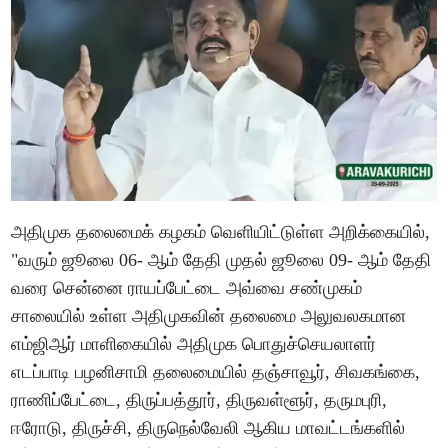
அதிமுக தலைமைக் கழகம் வெளியிட்டுள்ள அறிக்கையில்,
"வரும் ஜூலை 06- ஆம் தேதி முதல் ஜூலை 09- ஆம் தேதி
வரை சென்னை ராயப்பேட்டை அவ்வை சண்முகம்
சாலையில் உள்ள அதிமுகவின் தலைமை அலுவலகமான
எம்ஜிஆர் மாளிகையில் அதிமுக பொதுச்செயலாளர்
எடப்பாடி பழனிசாமி தலைமையில் தஞ்சாவூர், சிவகங்கை,
ராணிப்பேட்டை, திருப்பத்தூர், திருவள்ளூர், தருமபுரி,
ஈரோடு, திருச்சி, திருநெல்வேலி ஆகிய மாவட்டங்களில்