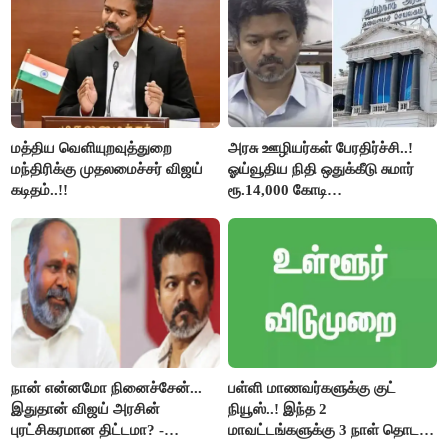
மத்திய வெளியுறவுத்துறை
அரசு ஊழியர்கள் பேரதிர்ச்சி..!
மந்திரிக்கு முதலமைச்சர் விஜய்
ஓய்வூதிய நிதி ஒதுக்கீடு சுமார்
கடிதம்..!!
ரூ.14,000 கோடி
குறைக்கப்பட்டுள்ளது..!
நான் என்னமோ நினைச்சேன்...
பள்ளி மாணவர்களுக்கு குட்
இதுதான் விஜய் அரசின்
நியூஸ்..! இந்த 2
புரட்சிகரமான திட்டமா? -
மாவட்டங்களுக்கு 3 நாள் தொடர்