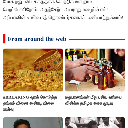
போகிறது. வியக்கத்தக்க வெற்றிகளை நாம்
பெறப்போகிறோம். அதற்கேற்ப அயராது உழைப்போம்!
அம்மாவின் உண்மைத் தொண்டர்களாகப் பணியாற்றுவோம்!
From around the web
#BREAKING ஷாக் கொடுத்த
மதுபானங்கள் மீது புதிய வரியை
தங்கம் விலை! அதிரடி விலை
விதிக்க தமிழக அரசு முடிவு
உயர்வு