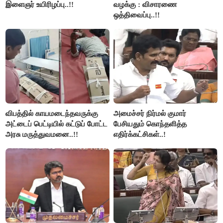
இளைஞர் உயிரிழப்பு..!!
வழக்கு : விசாரணை
ஒத்திவைப்பு..!!
விபத்தில் காயமடைந்தவருக்கு
அமைச்சர் நிர்மல் குமார்
அட்டைப் பெட்டியில் கட்டுப் போட்ட
பேசியதும் கொந்தளித்த
அரசு மருத்துவமனை..!!
எதிர்க்கட்சிகள்..!