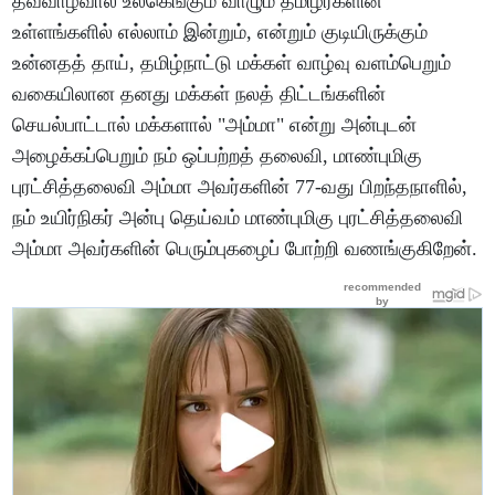
தவவாழ்வால் உலகெங்கும் வாழும் தமிழர்களின்
உள்ளங்களில் எல்லாம் இன்றும், என்றும் குடியிருக்கும்
உன்னதத் தாய், தமிழ்நாட்டு மக்கள் வாழ்வு வளம்பெறும்
வகையிலான தனது மக்கள் நலத் திட்டங்களின்
செயல்பாட்டால் மக்களால் "அம்மா" என்று அன்புடன்
அழைக்கப்பெறும் நம் ஒப்பற்றத் தலைவி, மாண்புமிகு
புரட்சித்தலைவி அம்மா அவர்களின் 77-வது பிறந்தநாளில்,
நம் உயிர்நிகர் அன்பு தெய்வம் மாண்புமிகு புரட்சித்தலைவி
அம்மா அவர்களின் பெரும்புகழைப் போற்றி வணங்குகிறேன்.