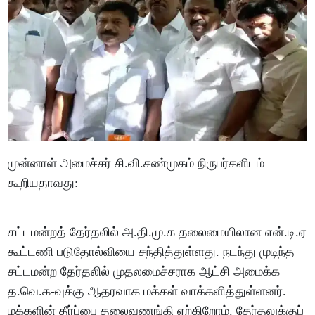
முன்னாள் அமைச்சர் சி.வி.சண்முகம் நிருபர்களிடம்
கூறியதாவது:
சட்டமன்றத் தேர்தலில் அ.தி.மு.க தலைமையிலான என்.டி.ஏ
கூட்டணி படுதோல்வியை சந்தித்துள்ளது. நடந்து முடிந்த
சட்டமன்ற தேர்தலில் முதலமைச்சராக ஆட்சி அமைக்க
த.வெ.க-வுக்கு ஆதரவாக மக்கள் வாக்களித்துள்ளனர்.
மக்களின் தீர்ப்பை தலைவணங்கி ஏற்கிறோம். தேர்தலுக்குப்