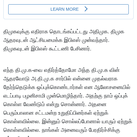
திமுகவுக்கு எதிராக தொடங்கப்பட்டது அதிமுக. திமுக
ஆதரவுடன் ஆட்சியமைக்க இபிஎஸ் முன்வந்தார்.
திமுகவுடன் இபிஎஸ் கூட்டணி பேசினார்.
எந்த தி.மு.க-வை எதிர்த்தோமோ அந்த தி.மு.க வின்
ஆதரவோடு அ.தி.மு.க சார்பில் என்னை முதல்வராக
தேர்ந்தெடுக்க ஒப்புக்கொண்டார்கள் என ஆலோசனையில்
எடப்பாடி பழனிசாமி முன்மொழிந்தார். அதற்கு நாம் ஒப்புக்
கொள்ள வேண்டும் என்று சொன்னார். அதனை
பெரும்பாலான சட்டமன்ற உறுதிப்பினர்கள் ஏற்றுக்
கொள்ளவில்லை. இன்னும் சொல்லப்போனால் யாரும் ஏற்றுக்
கொள்ளவில்லை. நாங்கள் அனைவரும் பேரதிர்ச்சிக்கு