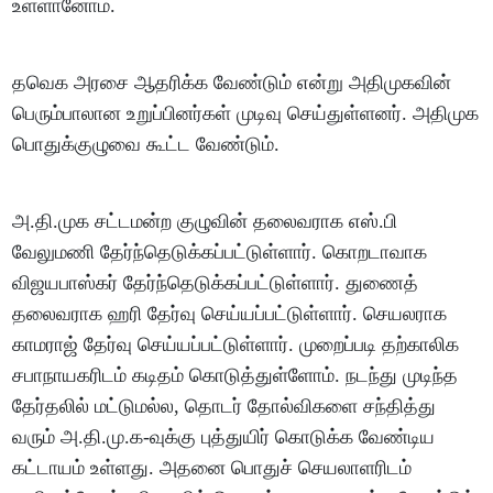
உள்ளானோம்.
தவெக அரசை ஆதரிக்க வேண்டும் என்று அதிமுகவின்
பெரும்பாலான உறுப்பினர்கள் முடிவு செய்துள்ளனர். அதிமுக
பொதுக்குழுவை கூட்ட வேண்டும்.
அ.தி.முக சட்டமன்ற குழுவின் தலைவராக எஸ்.பி
வேலுமணி தேர்ந்தெடுக்கப்பட்டுள்ளார். கொறடாவாக
விஜயபாஸ்கர் தேர்ந்தெடுக்கப்பட்டுள்ளார். துணைத்
தலைவராக ஹரி தேர்வு செய்யப்பட்டுள்ளார். செயலராக
காமராஜ் தேர்வு செய்யப்பட்டுள்ளார். முறைப்படி தற்காலிக
சபாநாயகரிடம் கடிதம் கொடுத்துள்ளோம். நடந்து முடிந்த
தேர்தலில் மட்டுமல்ல, தொடர் தோல்விகளை சந்தித்து
வரும் அ.தி.மு.க-வுக்கு புத்துயிர் கொடுக்க வேண்டிய
கட்டாயம் உள்ளது. அதனை பொதுச் செயலாளரிடம்