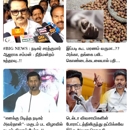
கைது..!!
#BIG NEWS : நடிகர் சரத்குமார்
இப்படி கூட மரணம் வருமா..??
ஆஜராக சம்மன் - நீதிமன்றம்
அக்கா, தங்கை பலி..
உத்தரவு..!!
கொண்டைக்கடலையால் பறிபோன
உயிர்கள்..!!
"எனக்கு பிடித்த நடிகர்
டெல்டா விவசாயிகளின்
அவர்தான்"- மகுடம் பட விழாவில்
போராட்டத்திலிருந்து தப்பிக்கவே