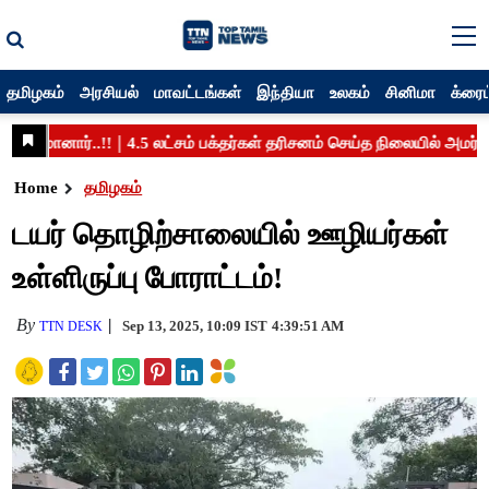
தமிழகம்
அரசியல்
மாவட்டங்கள்
இந்தியா
உலகம்
சினிமா
க்ரைம
Home
தமிழகம்
டயர் தொழிற்சாலையில் ஊழியர்கள்
உள்ளிருப்பு போராட்டம்!
By
Sep 13, 2025, 10:09 IST
4:39:51 AM
TTN DESK