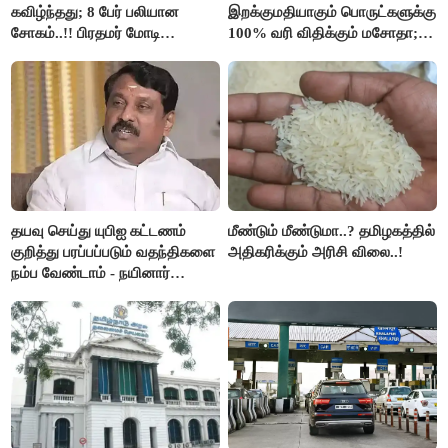
கவிழ்ந்தது; 8 பேர் பலியான
இறக்குமதியாகும் பொருட்களுக்கு
சோகம்..!! பிரதமர் மோடி
100% வரி விதிக்கும் மசோதா;
இரங்கல்..!!
அமெரிக்கா நிறைவேற்றம்..!!
தயவு செய்து யுபிஐ கட்டணம்
மீண்டும் மீண்டுமா..? தமிழகத்தில்
குறித்து பரப்பப்படும் வதந்திகளை
அதிகரிக்கும் அரிசி விலை..!
நம்ப வேண்டாம் - நயினார்
நாகேந்திரன்..!!