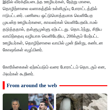
இதில் விரக்தியடைந்த ஊழியர்கள், நேற்று மாலை,
தொழிற்சாலை வளாகத்தில் உள்ளிருப்பு போராட்டத்தில்
ஈடுபட்டனர். பணியை ஒட்டுமொத்தமாக வெளியேற
முயன்ற ஊழியர்களை, காவலர்கள் வெளியேறவிடாமல்
தடுத்ததால், தள்ளுமுள்ளு ஏற்பட்டது. தொடர்ந்து, சிறிய
வாயிற்கதவு வழியாக வெளியேறிய, 200க்கும் மேற்பட்ட
ஊழியர்கள், தொழிற்சாலை வாயில் முன் நின்று, கண்டன
கோஷங்கள் எழுப்பினர்.
கோரிக்கைகள் ஏற்கப்படும் வரை போராட்டம் தொடரும் என,
அவர்கள் கூறினர்.
From around the web