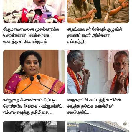
திருமாவளவனை முதல்வராக்க
அறங்காவலர் தேர்வுக் குழுவில்
சொன்னேன் - உண்மையை
தயாரிப்பாளர் அர்ச்சனா
உடைத்த சி.வி.சண்முகம்
கல்பாத்தி!
உள்துறை அமைச்சகம் அப்படி
மாநகராட்சி கூட்டத்தில் விசில்
சொல்லவே இல்லை - கம்யூனிஸ்ட்
அடித்த தவெக கவுன்சிலர்
எம்.எல்.ஏவுக்கு தமிழிசை
சஸ்பெண்ட்..!
கண்டனம்!