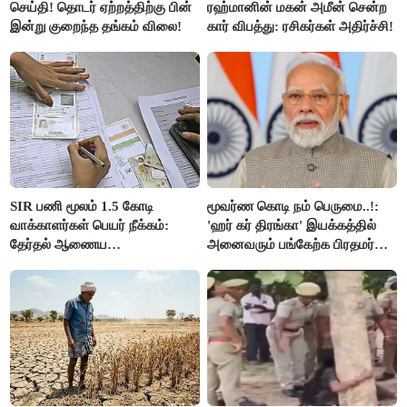
செய்தி! தொடர் ஏற்றத்திற்கு பின்
ரஹ்மானின் மகன் அமீன் சென்ற
இன்று குறைந்த தங்கம் விலை!
கார் விபத்து: ரசிகர்கள் அதிர்ச்சி!
SIR பணி மூலம் 1.5 கோடி
மூவர்ண கொடி நம் பெருமை..!:
வாக்காளர்கள் பெயர் நீக்கம்:
'ஹர் கர் திரங்கா' இயக்கத்தில்
தேர்தல் ஆணைய
அனைவரும் பங்கேற்க பிரதமர்
நடவடிக்கையால் பரபரப்பு!
மோடி அழைப்பு!