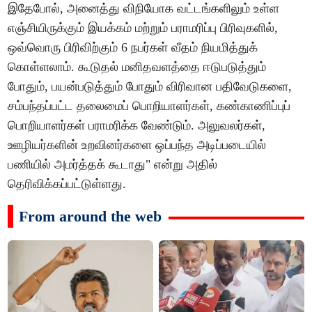
இதேபோல், அனைத்து விநியோக வட்டங்களிலும் உள்ள
எஞ்சியிருக்கும் இயக்கம் மற்றும் பராமரிப்பு பிரிவுகளில்,
ஒவ்வொரு பிரிவிற்கும் 6 நபர்கள் வீதம் நியமித்துக்
கொள்ளலாம். கூடுதல் மனிதவளத்தை ஈடுபடுத்தும்
போதும், பயன்படுத்தும் போதும் விரிவான பதிவேடுகளை,
சம்பந்தப்பட்ட தலைமைப் பொறியாளர்கள், கண்காணிப்புப்
பொறியாளர்கள் பராமரிக்க வேண்டும். அலுவலர்கள்,
ஊழியர்களின் உறவினர்களை ஒப்பந்த அடிப்படையில்
பணியில் அமர்த்தக் கூடாது" என்று அதில்
தெரிவிக்கப்பட்டுள்ளது.
From around the web