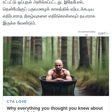
உட்பட்டு ஒப்புதல் அளிக்கப்பட்டது. இதேபோல்,
தென்மேற்குப் பருவமழைக் காலத்தில் ஏற்படக்கூடிய
எதிர்பாராத நிகழ்வுகளை எதிர்கொள்ளவும் தயாராக
இருக்க வேண்டும்.