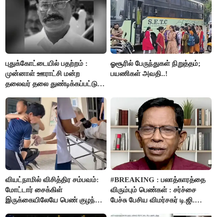
புதுக்கோட்டையில் பதற்றம் :
ஓசூரில் பேருந்துகள் நிறுத்தம்;
முன்னாள் ஊராட்சி மன்ற
பயணிகள் அவதி..!
தலைவர் தலை துண்டிக்கப்பட்டு
கொலை.!!
வியட்நாமில் விசித்திர சம்பவம்:
#BREAKING : பலாத்காரத்தை
மோட்டார் சைக்கிள்
விரும்பும் பெண்கள் : சர்ச்சை
இருக்கையிலேயே பெண் குழந்தை
பேச்சு பேசிய விமர்சகர் டி.ஜி.
பிறப்பு!
மோகன்தாஸ் கைது..!