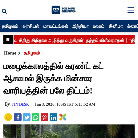
தமிழகம்
அரசியல்
மாவட்டங்கள்
இந்தியா
உலகம்
சினிமா
க்ரைம
Home
தமிழகம்
மழைக்காலத்தில் கரண்ட் கட்
ஆகாமல் இருக்க மின்சார
வாரியத்தின் பலே திட்டம்!
By
Jun 3, 2026, 10:45 IST
5:15:52 AM
TTN DESK