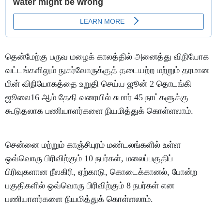
தென்மேற்கு பருவ மழைக் காலத்தில் அனைத்து விநியோக
வட்டங்களிலும் நுகர்வோருக்குத் தடையற்ற மற்றும் தரமான
மின் விநியோகத்தை உறுதி செய்ய ஜூன் 2 தொடங்கி
ஜூலை16 ஆம் தேதி வரையில் சுமார் 45 நாட்களுக்கு
கூடுதலாக பணியாளர்களை நியமித்துக் கொள்ளலாம்.
சென்னை மற்றும் காஞ்சிபுரம் மண்டலங்களில் உள்ள
ஒவ்வொரு பிரிவிற்கும் 10 நபர்கள், மலைப்பகுதிப்
பிரிவுகளான நீலகிரி, ஏற்காடு, கொடைக்கானல், போன்ற
பகுதிகளில் ஒவ்வொரு பிரிவிற்கும் 8 நபர்கள் என
பணியாளர்களை நியமித்துக் கொள்ளலாம்.