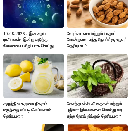
10-08-2026 - இன்றைய
வேர்க்கடலை மற்றும் பாதாம்
ராசிபலன்: இன்று எடுத்த
போன்றவை எந்த நோய்க்கு உதவும்
வேலையை சிறப்பாக செய்து
தெரியுமா ?
முடித்து நற்பெயர் பெறுவீர்கள்.
அதே நேரத்தில் கூடுதலாக
உழைக்க வேண்டி இருக்கும்..!
கழுத்தில் கருமை நீக்கும்
கொத்தமல்லி விதைகள் மற்றும்
மருந்தை எப்படி செய்யலாம்
புதினா இலைகளை மென்று வர
தெரியுமா ?
எந்த நோய் நீங்கும் தெரியுமா ?