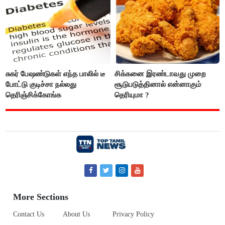
சுகர் பேஷண்டுகள் எந்த பாலில் டீ
சிக்கனை இரண்டாவது முறை
போட்டு குடிச்சா நல்லது
சூடுபடுத்தினால் என்னாகும்
தெரிஞ்சிக்கோங்க
தெரியுமா ?
More Sections
Contact Us
About Us
Privacy Policy