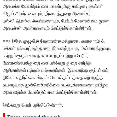
அமைக்க வேண்டும் என மாண்புமிகு தமிழக முதல்வர்
விஜய் அவர்களையும், நீர்வளத்துறை அமைச்சர்
புஸ்ஸி ஆனந்த் அவர்களையும், பேரீடர் மேலாண்மை துறை
அமைச்சர் அவர்களையும் கேட்டுக்கொள்கிறேன்.
==> இந்த குழுவில் வேளாண்மைத்துறை, சுகாதராம் &
மக்கள் நல்வாழ்வுத்துறை, நீர்வளத்துறை, மின்சாரத்துறை,
சுற்றுச்சூழல் காலநிலை மாற்றம் மற்றும் பேரீடர்
மேலாண்மைத்துறை என பல்வேறு துறை சார்ந்த
அதிகாரிகள் மற்றும் வல்லுனர்கள் இணைந்து சூப்பர் எல்
நினோ எதிர்க்கொள்ளும் செயல்திட்டத்தை ஏற்படுத்தி
உடனடியாக முன்னெச்சரிக்கை நடவடிக்கைகளை தமிழக
அரசு எடுக்க வேண்டும் என கேட்டுக்கொள்கிறேன்.
இவ்வாறு அவர் பதிவிட்டுள்ளார்.