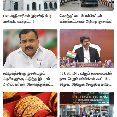
IAS அதிகாரிகள் இரண்டு பேர்
கொத்தட்டை டோல்கேட்டில்
பணியிட மாற்றம்..!!
சுங்கக்கட்டணம் அதிரடி குறைப்பு!
தமிழகத்திற்கு முதலிடமும்
#JUST IN : விஜய் தலைமையில்
அரசியலுக்கு அடுத்த இடமும்
நடைபெறும் எம்பிக்கள் கூட்டம் -
அளிப்பவர்கள் அனைத்துக்கட்சி
திமுக, அதிமுக,தேமுதிக மநீம
கூட்டத்தில் நிச்சயம்
புறக்கணிப்பு..!
பங்கேற்பார்கள் - மாணிக்கம்
தாகூர்..!!