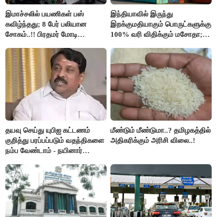
இமாச்சலில் பயணிகள் பஸ்
இந்தியாவில் இருந்து
கவிழ்ந்தது; 8 பேர் பலியான
இறக்குமதியாகும் பொருட்களுக்கு
சோகம்..!! பிரதமர் மோடி
100% வரி விதிக்கும் மசோதா;
இரங்கல்..!!
அமெரிக்கா நிறைவேற்றம்..!!
தயவு செய்து யுபிஐ கட்டணம்
மீண்டும் மீண்டுமா..? தமிழகத்தில்
குறித்து பரப்பப்படும் வதந்திகளை
அதிகரிக்கும் அரிசி விலை..!
நம்ப வேண்டாம் - நயினார்
நாகேந்திரன்..!!