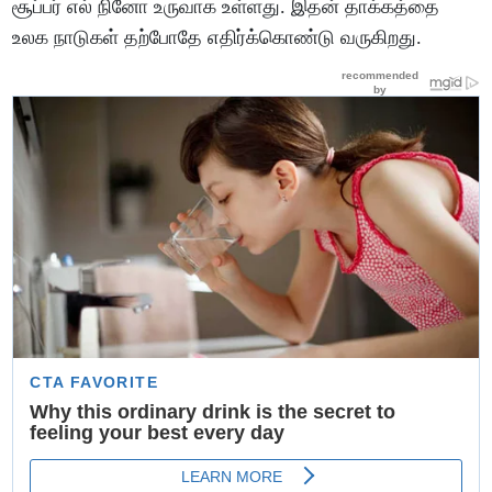
சூப்பர் எல் நினோ உருவாக உள்ளது. இதன் தாக்கத்தை
உலக நாடுகள் தற்போதே எதிர்க்கொண்டு வருகிறது.