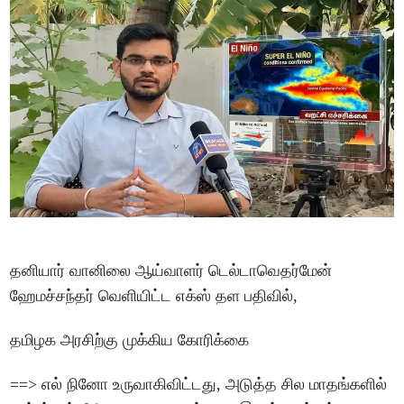
தனியார் வானிலை ஆய்வாளர் டெல்டாவெதர்மேன்
ஹேமச்சந்தர் வெளியிட்ட எக்ஸ் தள பதிவில்,
தமிழக அரசிற்கு முக்கிய கோரிக்கை
==> எல் நினோ உருவாகிவிட்டது, அடுத்த சில மாதங்களில்