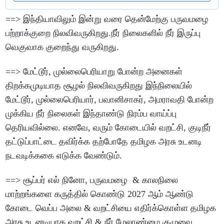
==> இந்தியாவிலும் இன்று வரை தென்மேற்கு பருவமழை
பற்றாக்குறை நிலவிவருகிறது.நீர் நிலைகளில் நீர் இருப்பு
வெகுவாக குறைந்து வருகிறது.
==> மேட்டூர், முல்லைபெரியாறு போன்ற அனைகள்
திறக்கமுடியாத சூழல் நிலவிவருகிறது இந்நிலையில்
மேட்டூர், முல்லைபெரியார், பவானிசாகர், அமராவதி போன்ற
முக்கிய நீர் நிலைகள் இந்தாண்டு நிரம்ப வாய்ப்பு
தெரியவில்லை. எனவே, வரும் கோடையில் வறட்சி, குடிநீர்
தட்டுப்பாட்டை தவிர்க்க தற்போதே தமிழக அரசு உடனடி
நடவடிக்ககை எடுக்க வேண்டும்.
==> சூப்பர் எல் நினோ, பருவமழை & காலநிலை
மாற்றங்களை கருத்தில் கொண்டு 2027 ஆம் ஆண்டு
கோடை வெப்ப அலை & வறட்சியை எதிர்க்கொள்ள தமிழக
அரசு உடனடியாக வறட்சி & நீர் மேலாண்மை குழுவை